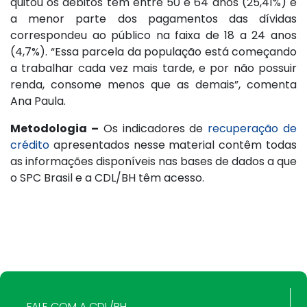
quitou os débitos tem entre 50 e 64 anos (25,41%) e
a menor parte dos pagamentos das dívidas
correspondeu ao público na faixa de 18 a 24 anos
(4,7%). “Essa parcela da população está começando
a trabalhar cada vez mais tarde, e por não possuir
renda, consome menos que as demais”, comenta
Ana Paula.
Metodologia –
Os indicadores de
recuperação de
crédito
apresentados nesse material contêm todas
as informações disponíveis nas bases de dados a que
o SPC Brasil e a CDL/BH têm acesso.
FALE COM A CDL/BH