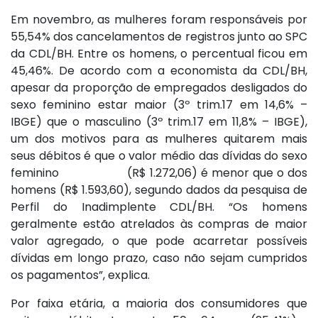
Em novembro, as mulheres foram responsáveis por
55,54% dos cancelamentos de registros junto ao SPC
da CDL/BH. Entre os homens, o percentual ficou em
45,46%. De acordo com a economista da CDL/BH,
apesar da proporção de empregados desligados do
sexo feminino estar maior (3º trim.17 em 14,6% –
IBGE) que o masculino (3º trim.17 em 11,8% – IBGE),
um dos motivos para as mulheres quitarem mais
seus débitos é que o valor médio das dívidas do sexo
feminino (R$ 1.272,06) é menor que o dos
homens (R$ 1.593,60), segundo dados da pesquisa de
Perfil do Inadimplente CDL/BH. “Os homens
geralmente estão atrelados às compras de maior
valor agregado, o que pode acarretar possíveis
dívidas em longo prazo, caso não sejam cumpridos
os pagamentos”, explica.
Por faixa etária, a maioria dos consumidores que