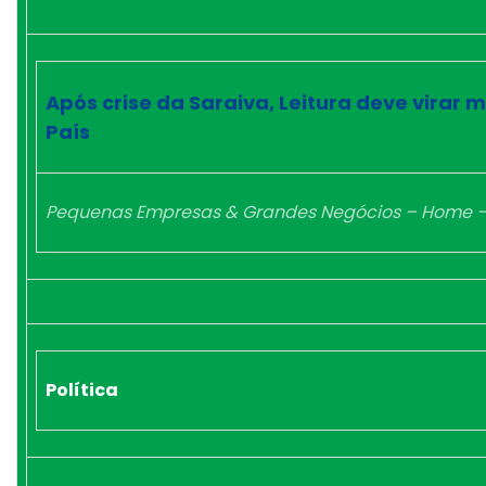
Após crise da Saraiva, Leitura deve virar m
País
Pequenas Empresas & Grandes Negócios – Home – S
Política