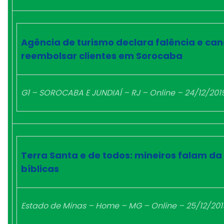
Agência de turismo declara falência e ca
reembolsar clientes em Sorocaba
G1 – SOROCABA E JUNDIAÍ – RJ – Online – 24/12/201
Terra Santa e de todos: mineiros falam da
bíblicas
Estado de Minas – Home – MG – Online – 25/12/201