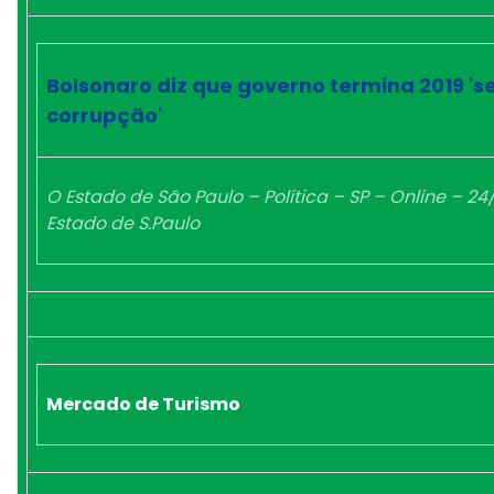
Bolsonaro diz que governo termina 2019 '
corrupção'
O Estado de São Paulo – Política – SP – Online – 24
Estado de S.Paulo
Mercado de Turismo