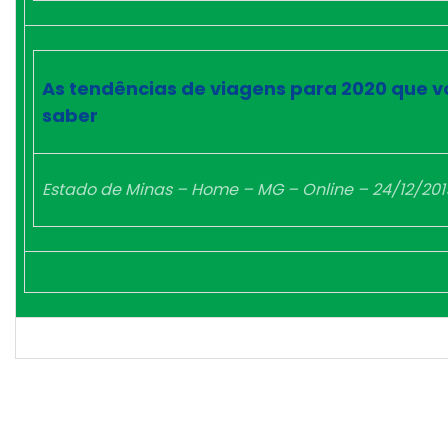
As tendências de viagens para 2020 que v
saber
Estado de Minas – Home – MG – Online – 24/12/201