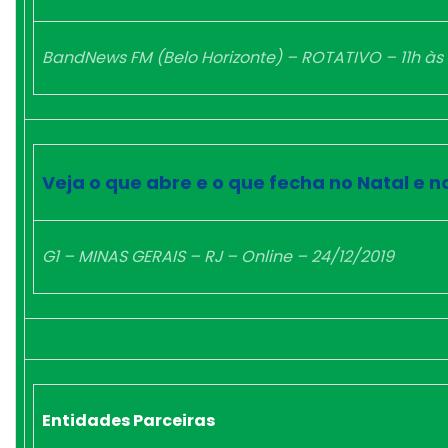
BandNews FM (Belo Horizonte) – ROTATIVO – 11h às 
Veja o que abre e o que fecha no Natal e 
G1 – MINAS GERAIS – RJ – Online – 24/12/2019
Entidades Parceiras