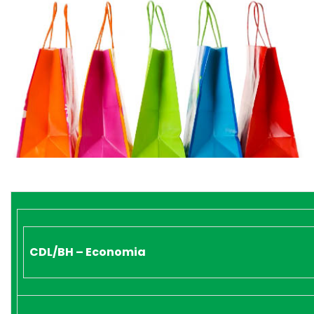
CDL/BH – Economia