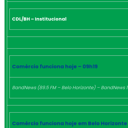
CDL/BH – Institucional
Comércio funciona hoje – 09h19
BandNews (89.5 FM – Belo Horizonte) – BandNews 1
Comércio funciona hoje em Belo Horizonte