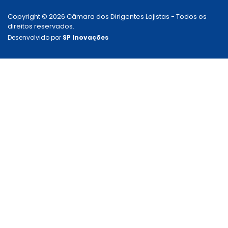
Copyright © 2026 Câmara dos Dirigentes Lojistas - Todos os
direitos reservados.
Desenvolvido por
SP Inovações