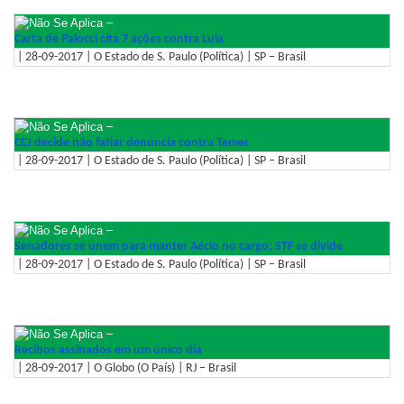
–
Carta de Palocci cita 7 ações contra Lula
| 28-09-2017 | O Estado de S. Paulo (Política) | SP – Brasil
–
CCJ decide não fatiar denúncia contra Temer
| 28-09-2017 | O Estado de S. Paulo (Política) | SP – Brasil
–
Senadores se unem para manter Aécio no cargo; STF se divide
| 28-09-2017 | O Estado de S. Paulo (Política) | SP – Brasil
–
Recibos assinados em um único dia
| 28-09-2017 | O Globo (O País) | RJ – Brasil