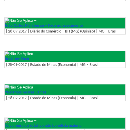
–
João Carlos Marchesan – Foco no crescimento
| 28-09-2017 | Diário do Comércio – BH (MG) (Opinião) | MG – Brasil
–
Bra$il em Foco
| 28-09-2017 | Estado de Minas (Economia) | MG – Brasil
–
Perdemos nossas usinas
| 28-09-2017 | Estado de Minas (Economia) | MG – Brasil
–
Nova regra do rotativo não beneficia maioria