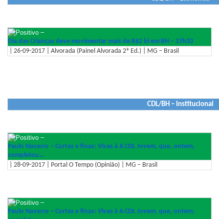
–
Dia das Crianças deve movimentar mais de R$2 bi em BH – 17h33
| 26-09-2017 | Alvorada (Painel Alvorada 2ª Ed.) | MG – Brasil
CDL/BH – Institucional
–
Paulo Navarro – Curtas e finas: Vivas à A CDL Jovem, que, ontem,
completou…
| 28-09-2017 | Portal O Tempo (Opinião) | MG – Brasil
–
Paulo Navarro – Curtas e finas: Vivas à A CDL Jovem, que, ontem,