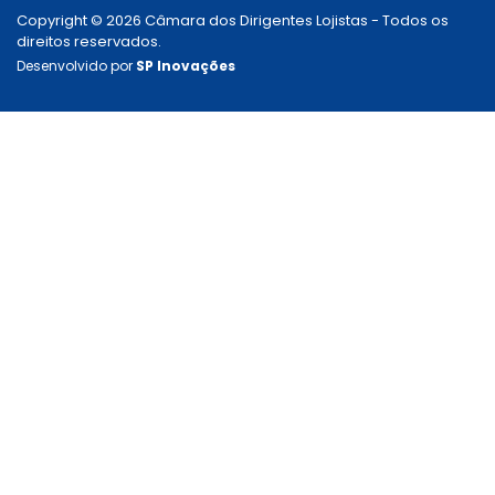
Copyright © 2026 Câmara dos Dirigentes Lojistas - Todos os
direitos reservados.
Desenvolvido por
SP Inovações