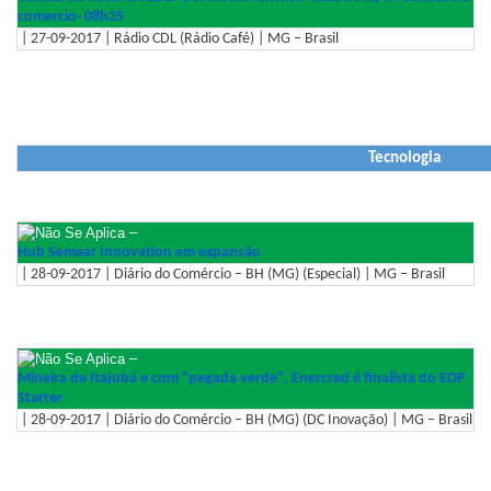
comercio- 08h35
| 27-09-2017 | Rádio CDL (Rádio Café) | MG – Brasil
Tecnologia
–
Hub Semear Innovation em expansão
| 28-09-2017 | Diário do Comércio – BH (MG) (Especial) | MG – Brasil
–
Mineira de Itajubá e com "pegada verde", Enercred é finalista do EDP
Starter
| 28-09-2017 | Diário do Comércio – BH (MG) (DC Inovação) | MG – Brasil