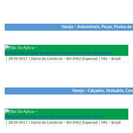
Varejo – Automóveis, Peças, Postos de
–
AutoAvaliar propõe pregão on-line para venda de caminhões
| 28-09-2017 | Diário do Comércio – BH (MG) (Especial) | MG – Brasil
Varejo – Calçados, Vestuário, Co
–
Chega ao mercado jobin, marca nacional de tênis slip on
| 28-09-2017 | Diário do Comércio – BH (MG) (Especial) | MG – Brasil