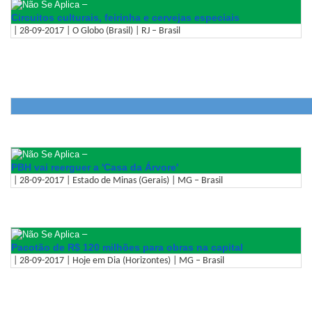
–
Circuitos culturais, feirinha e cervejas especiais
| 28-09-2017 | O Globo (Brasil) | RJ – Brasil
–
PBH vai reerguer a 'Casa da Árvore'
| 28-09-2017 | Estado de Minas (Gerais) | MG – Brasil
–
Pacotão de R$ 120 milhões para obras na capital
| 28-09-2017 | Hoje em Dia (Horizontes) | MG – Brasil