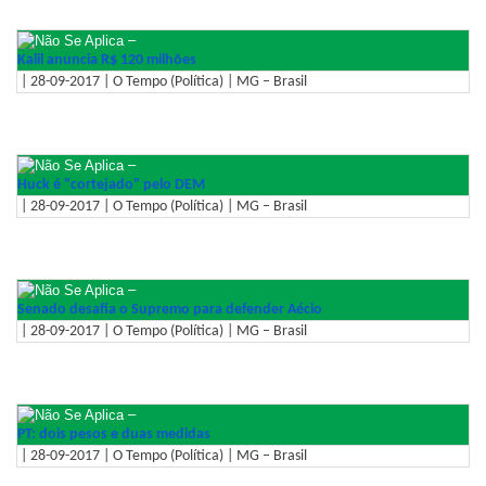
–
Kalil anuncia R$ 120 milhões
| 28-09-2017 | O Tempo (Política) | MG – Brasil
–
Huck é "cortejado" pelo DEM
| 28-09-2017 | O Tempo (Política) | MG – Brasil
–
Senado desafia o Supremo para defender Aécio
| 28-09-2017 | O Tempo (Política) | MG – Brasil
–
PT: dois pesos e duas medidas
| 28-09-2017 | O Tempo (Política) | MG – Brasil