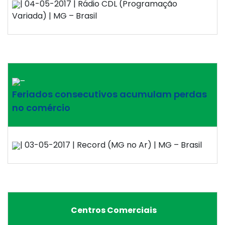
| 04-05-2017 | Rádio CDL (Programação
Variada) | MG – Brasil
–
Feriados consecutivos acumulam perdas
no comércio
| 03-05-2017 | Record (MG no Ar) | MG – Brasil
Centros Comerciais