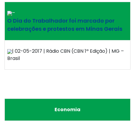
–
O Dia do Trabalhador foi marcado por
celebrações e protestos em Minas Gerais
| 02-05-2017 | Rádio CBN (CBN 1ª Edição) | MG –
Brasil
Economia