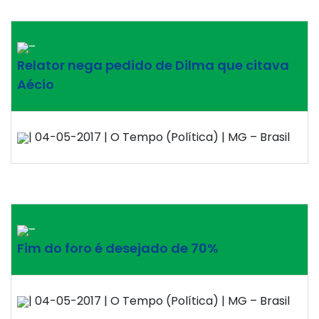
–
Relator nega pedido de Dilma que citava
Aécio
| 04-05-2017 | O Tempo (Política) | MG – Brasil
–
Fim do foro é desejado de 70%
| 04-05-2017 | O Tempo (Política) | MG – Brasil