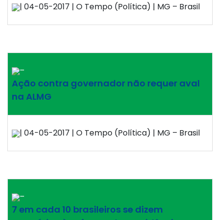
| 04-05-2017 | O Tempo (Política) | MG – Brasil
–
Ação contra governador não requer aval
na ALMG
| 04-05-2017 | O Tempo (Política) | MG – Brasil
–
7 em cada 10 brasileiros se dizem