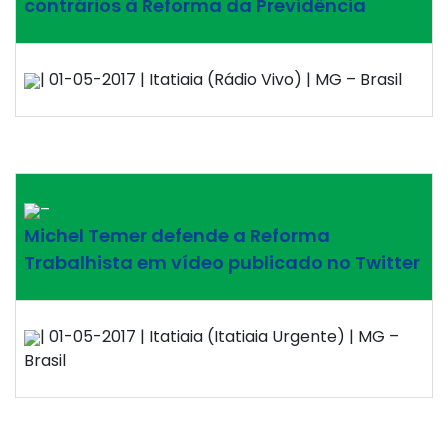
contrários à Reforma da Previdência
| 01-05-2017 | Itatiaia (Rádio Vivo) | MG – Brasil
–
Michel Temer defende a Reforma
Trabalhista em vídeo publicado no Twitter
| 01-05-2017 | Itatiaia (Itatiaia Urgente) | MG –
Brasil