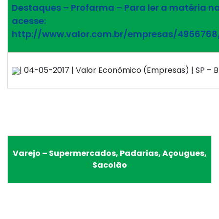
Destaques – Profarma – Para ler a matéria na
acesse:
http://www.valor.com.br/empresas/495676
| 04-05-2017 | Valor Econômico (Empresas) | SP – Br
Varejo – Supermercados, Padarias, Açougues,
Sacolão