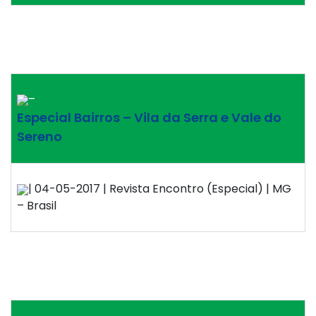
–
Especial Bairros – Vila da Serra e Vale do
Sereno
| 04-05-2017 | Revista Encontro (Especial) | MG
– Brasil