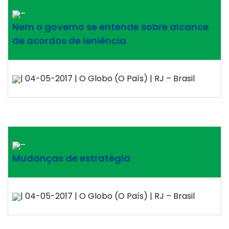
–
Nem o governo se entende sobre alcance
de acordos de leniência
| 04-05-2017 | O Globo (O País) | RJ – Brasil
–
Mudanças de estratégia
| 04-05-2017 | O Globo (O País) | RJ – Brasil