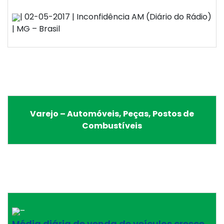
| 02-05-2017 | Inconfidência AM (Diário do Rádio)
| MG – Brasil
Varejo – Automóveis, Peças, Postos de
Combustíveis
–
Média diária de venda de veículos cresce