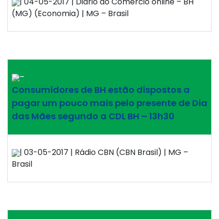
| 04-05-2017 | Diário do Comércio online – BH
(MG) (Economia) | MG – Brasil
–
Consumidores de BH estão dispostos a
pagar um pouco mais pelo presente de Dia
das Mães segundo a CDL BH – 13h30
| 03-05-2017 | Rádio CBN (CBN Brasil) | MG –
Brasil