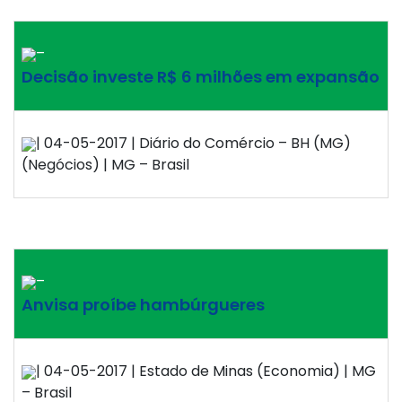
–
Decisão investe R$ 6 milhões em expansão
| 04-05-2017 | Diário do Comércio – BH (MG)
(Negócios) | MG – Brasil
–
Anvisa proíbe hambúrgueres
| 04-05-2017 | Estado de Minas (Economia) | MG
– Brasil