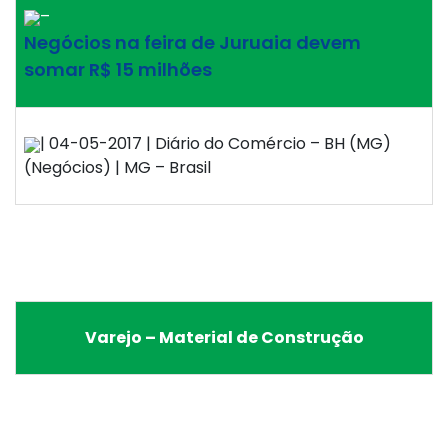
–
Negócios na feira de Juruaia devem
somar R$ 15 milhões
| 04-05-2017 | Diário do Comércio – BH (MG)
(Negócios) | MG – Brasil
Varejo – Material de Construção