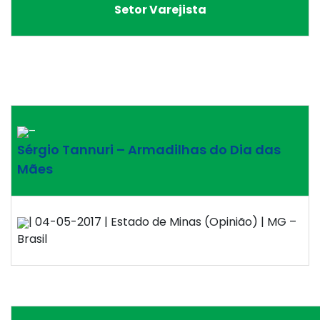
Setor Varejista
–
Sérgio Tannuri – Armadilhas do Dia das
Mães
| 04-05-2017 | Estado de Minas (Opinião) | MG –
Brasil