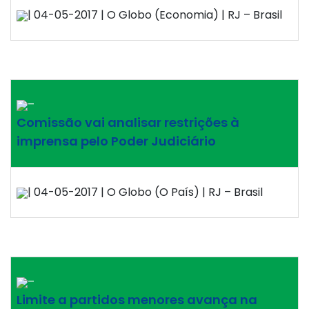
| 04-05-2017 | O Globo (Economia) | RJ – Brasil
–
Comissão vai analisar restrições à
imprensa pelo Poder Judiciário
| 04-05-2017 | O Globo (O País) | RJ – Brasil
–
Limite a partidos menores avança na