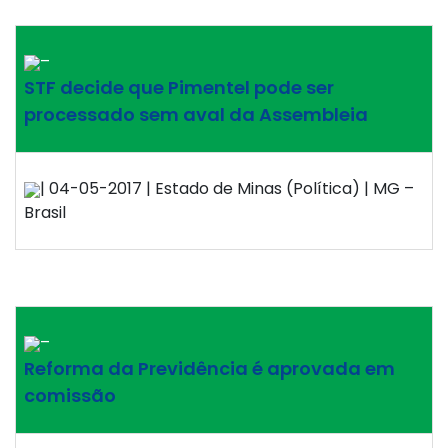
–
STF decide que Pimentel pode ser
processado sem aval da Assembleia
| 04-05-2017 | Estado de Minas (Política) | MG –
Brasil
–
Reforma da Previdência é aprovada em
comissão