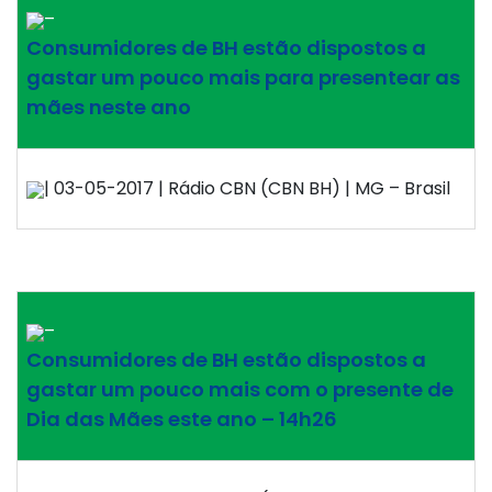
–
Consumidores de BH estão dispostos a
gastar um pouco mais para presentear as
mães neste ano
| 03-05-2017 | Rádio CBN (CBN BH) | MG – Brasil
–
Consumidores de BH estão dispostos a
gastar um pouco mais com o presente de
Dia das Mães este ano – 14h26