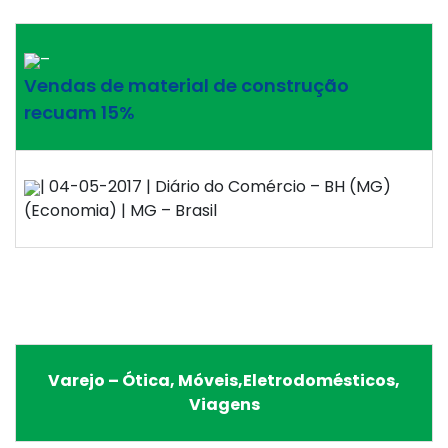
–
Vendas de material de construção
recuam 15%
| 04-05-2017 | Diário do Comércio – BH (MG)
(Economia) | MG – Brasil
Varejo – Ótica, Móveis,Eletrodomésticos,
Viagens