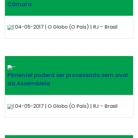
Câmara
| 04-05-2017 | O Globo (O País) | RJ – Brasil
–
Pimentel poderá ser processado sem aval
da Assembleia
| 04-05-2017 | O Globo (O País) | RJ – Brasil