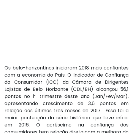
Os belo-horizontinos iniciaram 2018 mais confiantes
com a economia do País. O Indicador de Confiança
do Consumidor (ICC) da Câmara de Dirigentes
Lojistas de Belo Horizonte (CDL/BH) alcançou 56,1
pontos no 1º trimestre deste ano (Jan/Fev/Mar),
apresentando crescimento de 3,6 pontos em
relação aos últimos três meses de 2017. Essa foi a
maior pontuação da série histórica que teve início
em 2016. O acréscimo na confiança dos
consumidores tem relação direta com a melhora do