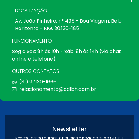
LOCALIZAÇÃO
Av. João Pinheiro, nº 495 - Boa Viagem. Belo
Horizonte - MG. 30.130-185
FUNCIONAMENTO
Seg a Sex: 8h às 19h - Sáb: 8h às 14h (via chat
online e telefone)
OUTROS CONTATOS
(31) 97130-1666
relacionamento@cdlbh.com.br
NewsLetter
Receba periodicamente notícias e novidades da CDL BH.