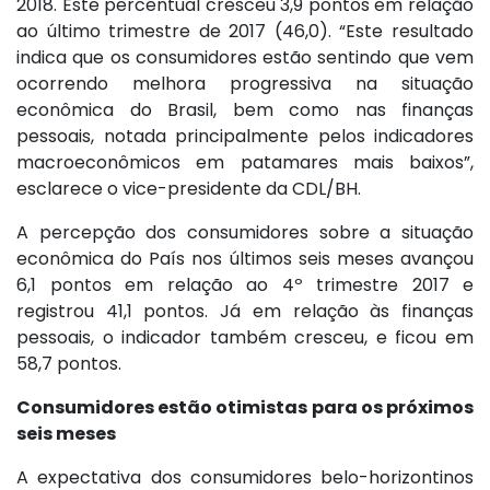
2018. Este percentual cresceu 3,9 pontos em relação
ao último trimestre de 2017 (46,0). “Este resultado
indica que os consumidores estão sentindo que vem
ocorrendo melhora progressiva na situação
econômica do Brasil, bem como nas finanças
pessoais, notada principalmente pelos indicadores
macroeconômicos em patamares mais baixos”,
esclarece o vice-presidente da CDL/BH.
A percepção dos consumidores sobre a situação
econômica do País nos últimos seis meses avançou
6,1 pontos em relação ao 4º trimestre 2017 e
registrou 41,1 pontos. Já em relação às finanças
pessoais, o indicador também cresceu, e ficou em
58,7 pontos.
Consumidores estão otimistas para os próximos
seis meses
A expectativa dos consumidores belo-horizontinos