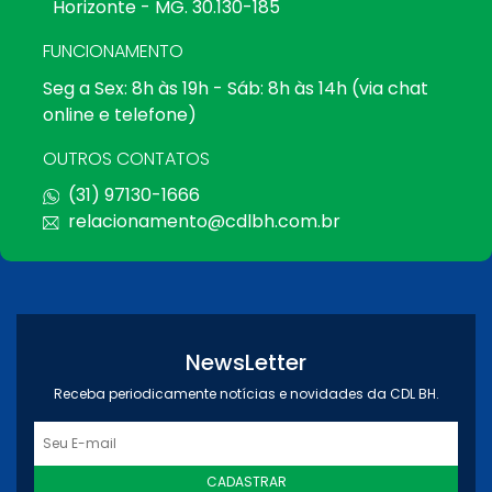
Horizonte - MG. 30.130-185
FUNCIONAMENTO
Seg a Sex: 8h às 19h - Sáb: 8h às 14h (via chat
online e telefone)
OUTROS CONTATOS
(31) 97130-1666
relacionamento@cdlbh.com.br
NewsLetter
Receba periodicamente notícias e novidades da CDL BH.
CADASTRAR