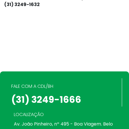
(31) 3249-1632
FALE COM A CDL/BH
(31) 3249-1666
LOCALIZAÇÃO
Av. João Pinheiro, nº 495 - Boa Viagem. Belo