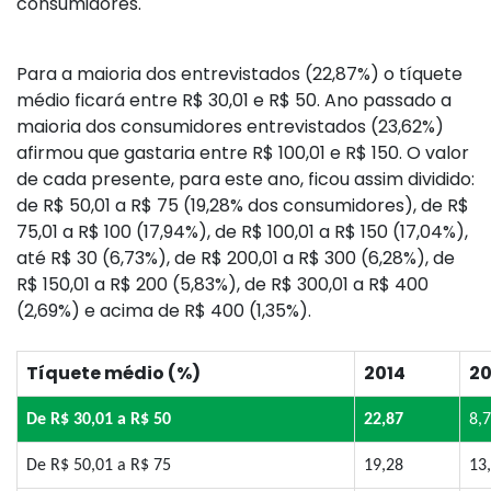
consumidores.
Para a maioria dos entrevistados (22,87%) o tíquete
médio ficará entre R$ 30,01 e R$ 50. Ano passado a
maioria dos consumidores entrevistados (23,62%)
afirmou que gastaria entre R$ 100,01 e R$ 150. O valor
de cada presente, para este ano, ficou assim dividido:
de R$ 50,01 a R$ 75 (19,28% dos consumidores), de R$
75,01 a R$ 100 (17,94%), de R$ 100,01 a R$ 150 (17,04%),
até R$ 30 (6,73%), de R$ 200,01 a R$ 300 (6,28%), de
R$ 150,01 a R$ 200 (5,83%), de R$ 300,01 a R$ 400
(2,69%) e acima de R$ 400 (1,35%).
Tíquete médio (%)
2014
20
De R$ 30,01 a R$ 50
22,87
8,
De R$ 50,01 a R$ 75
19,28
13