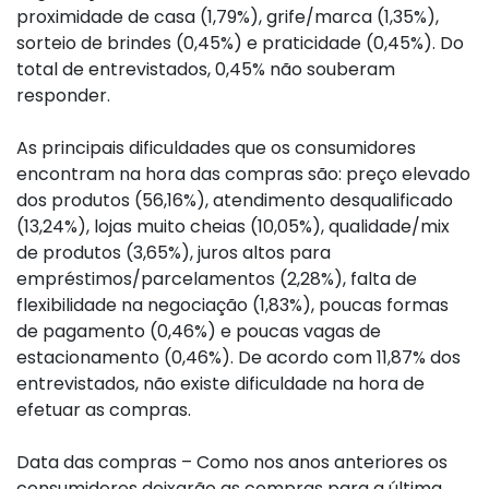
proximidade de casa (1,79%), grife/marca (1,35%),
sorteio de brindes (0,45%) e praticidade (0,45%). Do
total de entrevistados, 0,45% não souberam
responder.
As principais dificuldades que os consumidores
encontram na hora das compras são: preço elevado
dos produtos (56,16%), atendimento desqualificado
(13,24%), lojas muito cheias (10,05%), qualidade/mix
de produtos (3,65%), juros altos para
empréstimos/parcelamentos (2,28%), falta de
flexibilidade na negociação (1,83%), poucas formas
de pagamento (0,46%) e poucas vagas de
estacionamento (0,46%). De acordo com 11,87% dos
entrevistados, não existe dificuldade na hora de
efetuar as compras.
Data das compras – Como nos anos anteriores os
consumidores deixarão as compras para a última