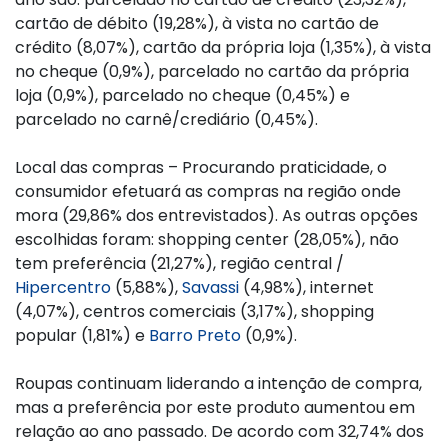
cartão de débito (19,28%), à vista no cartão de
crédito (8,07%), cartão da própria loja (1,35%), à vista
no cheque (0,9%), parcelado no cartão da própria
loja (0,9%), parcelado no cheque (0,45%) e
parcelado no carnê/crediário (0,45%).
Local das compras – Procurando praticidade, o
consumidor efetuará as compras na região onde
mora (29,86% dos entrevistados). As outras opções
escolhidas foram: shopping center (28,05%), não
tem preferência (21,27%), região central /
Hipercentro
(5,88%),
Savassi
(4,98%), internet
(4,07%), centros comerciais (3,17%), shopping
popular (1,81%) e
Barro Preto
(0,9%).
Roupas continuam liderando a intenção de compra,
mas a preferência por este produto aumentou em
relação ao ano passado. De acordo com 32,74% dos