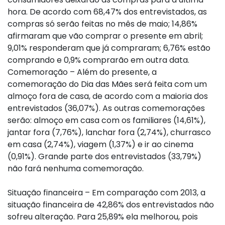
hora. De acordo com 68,47% dos entrevistados, as
compras só serão feitas no mês de maio; 14,86%
afirmaram que vão comprar o presente em abril;
9,01% responderam que já compraram; 6,76% estão
comprando e 0,9% comprarão em outra data.
Comemoração – Além do presente, a
comemoração do Dia das Mães será feita com um
almoço fora de casa, de acordo com a maioria dos
entrevistados (36,07%). As outras comemorações
serão: almoço em casa com os familiares (14,61%),
jantar fora (7,76%), lanchar fora (2,74%), churrasco
em casa (2,74%), viagem (1,37%) e ir ao cinema
(0,91%). Grande parte dos entrevistados (33,79%)
não fará nenhuma comemoração.
Situação financeira – Em comparação com 2013, a
situação financeira de 42,86% dos entrevistados não
sofreu alteração. Para 25,89% ela melhorou, pois