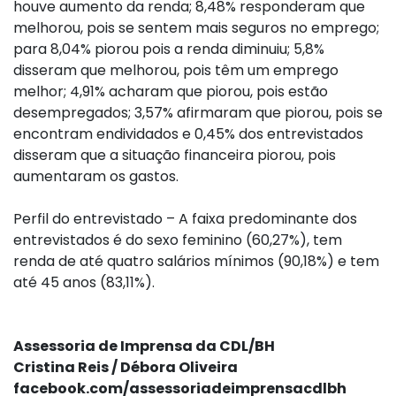
houve aumento da renda; 8,48% responderam que
melhorou, pois se sentem mais seguros no emprego;
para 8,04% piorou pois a renda diminuiu; 5,8%
disseram que melhorou, pois têm um emprego
melhor; 4,91% acharam que piorou, pois estão
desempregados; 3,57% afirmaram que piorou, pois se
encontram endividados e 0,45% dos entrevistados
disseram que a situação financeira piorou, pois
aumentaram os gastos.
Perfil do entrevistado – A faixa predominante dos
entrevistados é do sexo feminino (60,27%), tem
renda de até quatro salários mínimos (90,18%) e tem
até 45 anos (83,11%).
Assessoria de Imprensa da CDL/BH
Cristina Reis / Débora Oliveira
facebook.com/assessoriadeimprensacdlbh