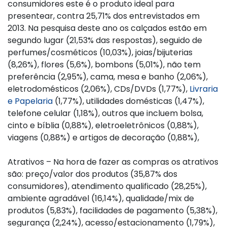
consumidores este é o produto ideal para
presentear, contra 25,71% dos entrevistados em
2013. Na pesquisa deste ano os calçados estão em
segundo lugar (21,53% das respostas), seguido de
perfumes/cosméticos (10,03%), joias/bijuterias
(8,26%), flores (5,6%), bombons (5,01%), não tem
preferência (2,95%), cama, mesa e banho (2,06%),
eletrodomésticos (2,06%), CDs/DVDs (1,77%),
Livraria
e Papelaria
(1,77%), utilidades domésticas (1,47%),
telefone celular (1,18%), outros que incluem bolsa,
cinto e bíblia (0,88%), eletroeletrônicos (0,88%),
viagens (0,88%) e artigos de decoração (0,88%),
Atrativos – Na hora de fazer as compras os atrativos
são: preço/valor dos produtos (35,87% dos
consumidores), atendimento qualificado (28,25%),
ambiente agradável (16,14%), qualidade/mix de
produtos (5,83%), facilidades de pagamento (5,38%),
segurança (2,24%), acesso/estacionamento (1,79%),