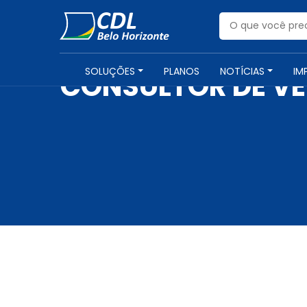
SOLUÇÕES
PLANOS
NOTÍCIAS
IM
CONSULTOR DE VE