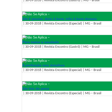
| 30-09-2018 | Revista Encontro (Gastrô) | MG – Brasil
–
Um é pouco, dois é bom, três é bom demais
| 30-09-2018 | Revista Encontro (Especial) | MG – Brasil
–
Para matar a saudade
| 30-09-2018 | Revista Encontro (Gastrô) | MG – Brasil
–
A perfeição nos detalhes
| 30-09-2018 | Revista Encontro (Especial) | MG – Brasil
–
Um trio de peso
| 30-09-2018 | Revista Encontro (Especial) | MG – Brasil