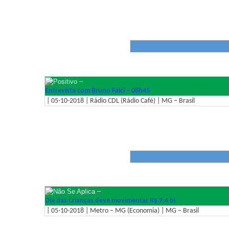
–
Entrevista com Bruno Falci – 08h45
| 05-10-2018 | Rádio CDL (Rádio Café) | MG – Brasil
–
Dia das Crianças deve movimentar R$ 9,4 bi
| 05-10-2018 | Metro – MG (Economia) | MG – Brasil