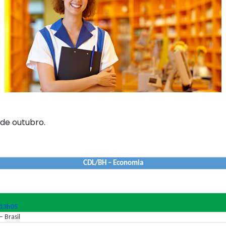
 de outubro.
CDL/BH – Economia
 13h05
 Brasil