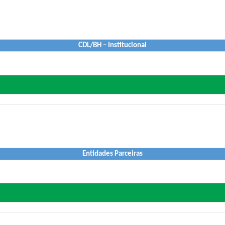
CDL/BH – Institucional
Entidades Parceiras