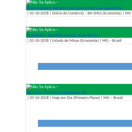
–
Exportações devem cair com crise na Argentina
| 05-10-2018 | Diário do Comércio – BH (MG) (Economia) | MG –
–
Argentina derruba carros brasileiros
| 05-10-2018 | Estado de Minas (Economia) | MG – Brasil
–
Da terra: Pizzas e refeições fit
| 05-10-2018 | Hoje em Dia (Primeiro Plano) | MG – Brasil