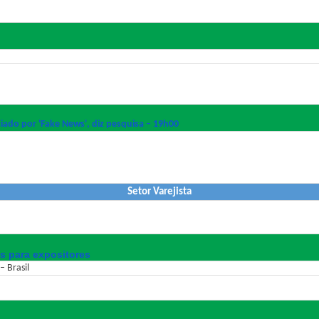
ciado por 'Fake News', diz pesquisa – 19h00
Setor Varejista
as para expositores
 Brasil