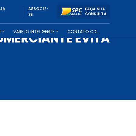
UA
ASSOCIE-
FAÇA SUA
CONSULTA
SE
H
VAREJO INTELIGENTE
CONTATO CDL
OMERCIANTE EVITA