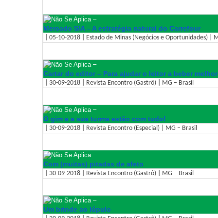
–
Mercado S/A – A estratégia natural do Carrefour
| 05-10-2018 | Estado de Minas (Negócios e Oportunidades) | M
–
Cartar do editor – Para ajudar o leitor a beber melhor
| 30-09-2018 | Revista Encontro (Gastrô) | MG – Brasil
–
O gim e a sua turma estão com tudo!
| 30-09-2018 | Revista Encontro (Especial) | MG – Brasil
–
Com (muitas) pitadas de afeto
| 30-09-2018 | Revista Encontro (Gastrô) | MG – Brasil
–
Um brinde ao lúpulo