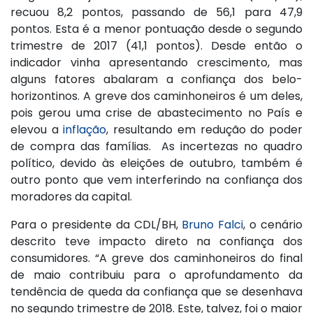
recuou 8,2 pontos, passando de 56,1 para 47,9
pontos. Esta é a menor pontuação desde o segundo
trimestre de 2017 (41,1 pontos). Desde então o
indicador vinha apresentando crescimento, mas
alguns fatores abalaram a confiança dos belo-
horizontinos. A greve dos caminhoneiros é um deles,
pois gerou uma crise de abastecimento no País e
elevou a
inflação
, resultando em redução do poder
de compra das famílias. As incertezas no quadro
político, devido às eleições de outubro, também é
outro ponto que vem interferindo na confiança dos
moradores da capital.
Para o presidente da CDL/BH,
Bruno Falci
, o cenário
descrito teve impacto direto na confiança dos
consumidores. “A greve dos caminhoneiros do final
de maio contribuiu para o aprofundamento da
tendência de queda da confiança que se desenhava
no segundo trimestre de 2018. Este, talvez, foi o maior