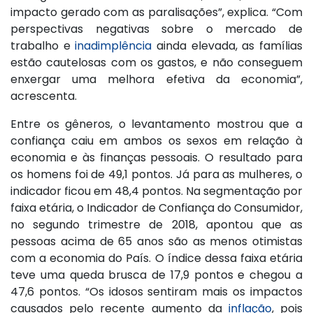
impacto gerado com as paralisações”, explica. “Com
perspectivas negativas sobre o mercado de
trabalho e
inadimplência
ainda elevada, as famílias
estão cautelosas com os gastos, e não conseguem
enxergar uma melhora efetiva da economia”,
acrescenta.
Entre os gêneros, o levantamento mostrou que a
confiança caiu em ambos os sexos em relação à
economia e às finanças pessoais. O resultado para
os homens foi de 49,1 pontos. Já para as mulheres, o
indicador ficou em 48,4 pontos. Na segmentação por
faixa etária, o Indicador de Confiança do Consumidor,
no segundo trimestre de 2018, apontou que as
pessoas acima de 65 anos são as menos otimistas
com a economia do País. O índice dessa faixa etária
teve uma queda brusca de 17,9 pontos e chegou a
47,6 pontos. “Os idosos sentiram mais os impactos
causados pelo recente aumento da
inflação
, pois