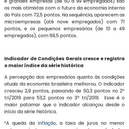
e grandes empresas (de 50 a 99 empregados) são
os mais otimistas com o futuro da economia interna
do País com 72,5 pontos. Na sequência, aparecem as
microempresas (até nove empregados) com 71
pontos, e os pequenos empresários (de 10 a 49
empregados), com 69,5 pontos.
Indicador de Condições Gerais cresce e registra
o maior índice da série histórica
A percepção dos empresários quanto às condições
atuais da economia brasileira melhorou. O indicador
cresceu 2,9 pontos, passando de 50,3 pontos no 2º
tri/2019 para 53,2 pontos no 3º tri/2019. Esse é o
maior patamar que o indicador alcançou desde o
início da série histórica.
“A queda da
inflação
, a taxa de juros no menor