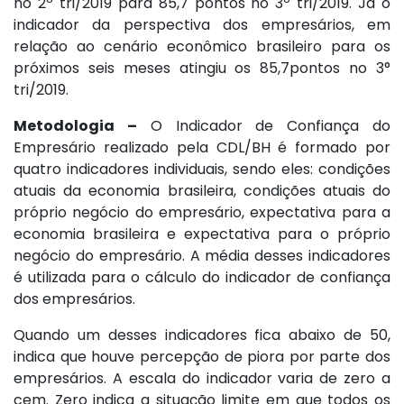
no 2º tri/2019 para 85,7 pontos no 3º tri/2019. Já o
indicador da perspectiva dos empresários, em
relação ao cenário econômico brasileiro para os
próximos seis meses atingiu os 85,7pontos no 3°
tri/2019.
Metodologia –
O Indicador de Confiança do
Empresário realizado pela CDL/BH é formado por
quatro indicadores individuais, sendo eles: condições
atuais da economia brasileira, condições atuais do
próprio negócio do empresário, expectativa para a
economia brasileira e expectativa para o próprio
negócio do empresário. A média desses indicadores
é utilizada para o cálculo do indicador de confiança
dos empresários.
Quando um desses indicadores fica abaixo de 50,
indica que houve percepção de piora por parte dos
empresários. A escala do indicador varia de zero a
cem. Zero indica a situação limite em que todos os