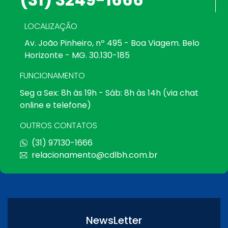
LOCALIZAÇÃO
Av. João Pinheiro, nº 495 - Boa Viagem. Belo
Horizonte - MG. 30.130-185
FUNCIONAMENTO
Seg a Sex: 8h às 19h - Sáb: 8h às 14h (via chat
online e telefone)
OUTROS CONTATOS
(31) 97130-1666
relacionamento@cdlbh.com.br
NewsLetter