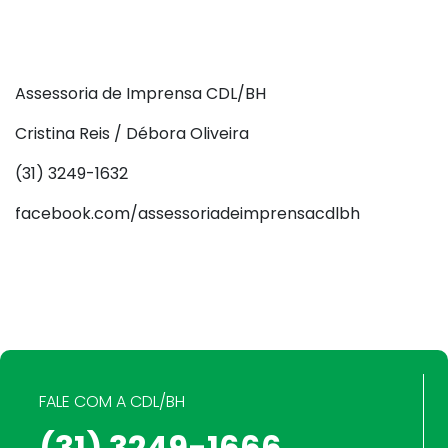
Assessoria de Imprensa CDL/BH
Cristina Reis / Débora Oliveira
(31) 3249-1632
facebook.com/assessoriadeimprensacdlbh
FALE COM A CDL/BH
(31) 3249-1666