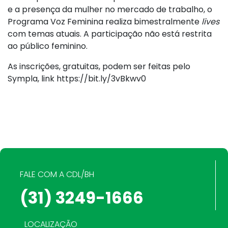
e a presença da mulher no mercado de trabalho, o
Programa Voz Feminina realiza bimestralmente
lives
com temas atuais. A participação não está restrita
ao público feminino.
As inscrições, gratuitas, podem ser feitas pelo
Sympla, link https://bit.ly/3vBkwv0
FALE COM A CDL/BH
(31) 3249-1666
LOCALIZAÇÃO