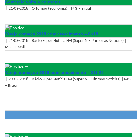
Comércio volta a contratar
| 21-03-2018 | O Tempo (Economia) | MG – Brasil
–
Varejo começa 2018 com crescimento – 8h18
| 21-03-2018 | Rádio Super Notícia FM (Super N – Primeiras Notícias) |
MG – Brasil
–
Varejo começou 2018 com crescimento – 21h28
| 20-03-2018 | Rádio Super Notícia FM (Super N – Últimas Notícias) | MG
– Brasil
–