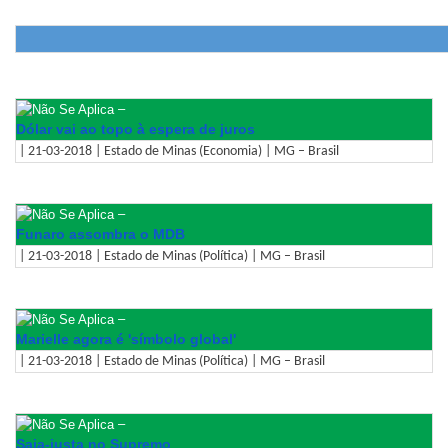
–
Dólar vai ao topo à espera de juros
| 21-03-2018 | Estado de Minas (Economia) | MG – Brasil
–
Funaro assombra o MDB
| 21-03-2018 | Estado de Minas (Política) | MG – Brasil
–
Marielle agora é 'símbolo global'
| 21-03-2018 | Estado de Minas (Política) | MG – Brasil
–
Saia-justa no Supremo