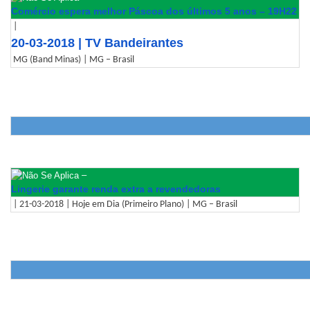
Comércio espera melhor Páscoa dos últimos 5 anos – 19H22
|
20-03-2018 | TV Bandeirantes
MG (Band Minas) | MG – Brasil
–
Lingerie garante renda extra a revendedoras
| 21-03-2018 | Hoje em Dia (Primeiro Plano) | MG – Brasil