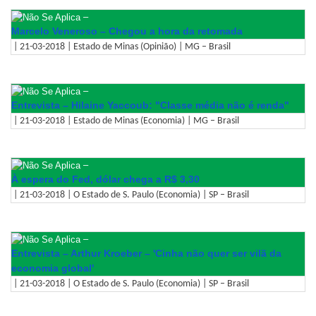
–
Marcelo Veneroso – Chegou a hora da retomada
| 21-03-2018 | Estado de Minas (Opinião) | MG – Brasil
–
Entrevista – Hilaine Yaccoub: "Classe média não é renda"
| 21-03-2018 | Estado de Minas (Economia) | MG – Brasil
–
À espera do Fed, dólar chega a R$ 3,30
| 21-03-2018 | O Estado de S. Paulo (Economia) | SP – Brasil
–
Entrevista – Arthur Kroeber – 'Cinha não quer ser vilã da
economia global'
| 21-03-2018 | O Estado de S. Paulo (Economia) | SP – Brasil