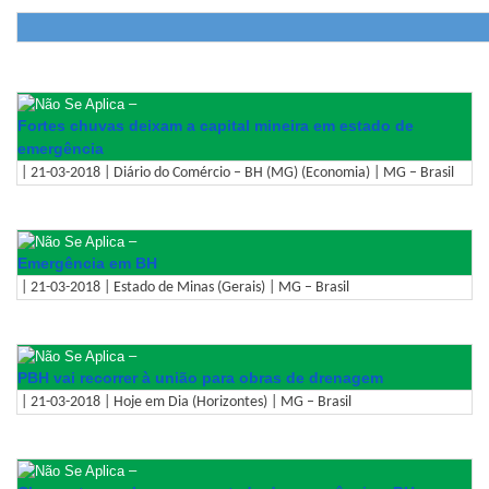
–
Fortes chuvas deixam a capital mineira em estado de
emergência
| 21-03-2018 | Diário do Comércio – BH (MG) (Economia) | MG – Brasil
–
Emergência em BH
| 21-03-2018 | Estado de Minas (Gerais) | MG – Brasil
–
PBH vai recorrer à união para obras de drenagem
| 21-03-2018 | Hoje em Dia (Horizontes) | MG – Brasil
–