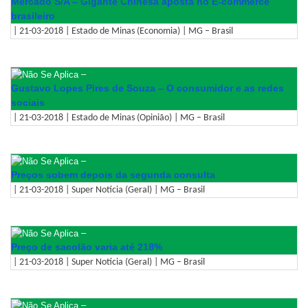
Mercado S/A – Gigante Chinesa aposta no E-commerce
brasileiro
| 21-03-2018 | Estado de Minas (Economia) | MG – Brasil
–
Gustavo Lopes Pires de Souza – O consumidor e as redes
sociais
| 21-03-2018 | Estado de Minas (Opinião) | MG – Brasil
–
Preços sobem depois da segunda consulta
| 21-03-2018 | Super Notícia (Geral) | MG – Brasil
–
Preço de sacolão varia até 218%
| 21-03-2018 | Super Notícia (Geral) | MG – Brasil
–