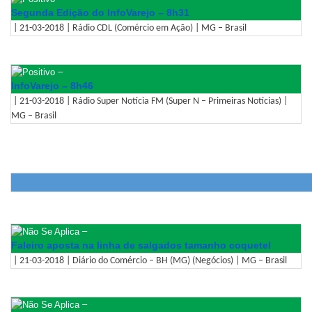
Segunda Edição do InfoVarejo – 8h31
| 21-03-2018 | Rádio CDL (Comércio em Ação) | MG – Brasil
–
InfoVarejo – 8h46
| 21-03-2018 | Rádio Super Notícia FM (Super N – Primeiras Notícias) |
MG – Brasil
–
Faleiro aposta na linha de salgados tamanho coquetel
| 21-03-2018 | Diário do Comércio – BH (MG) (Negócios) | MG – Brasil
–