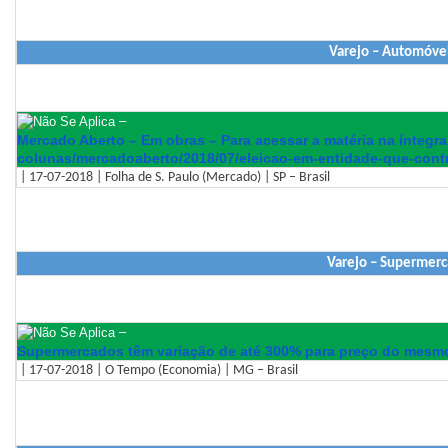
Varejo – Automóvei
–
Mercado Aberto – Em obras – Para acessar a matéria na íntegra 
colunas/mercadoaberto/2018/07/
eleicao-em-entidade-que-cont
| 17-07-2018 | Folha de S. Paulo (Mercado) | SP – Brasil
Varejo – Supermerc
–
Supermercados têm variação de até 300% para preço do mesm
| 17-07-2018 | O Tempo (Economia) | MG – Brasil