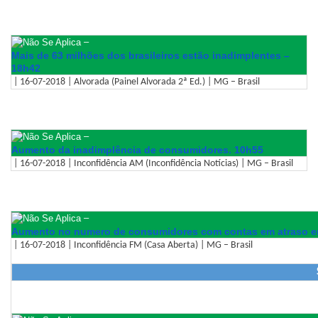
–
Mais de 63 milhões dos brasileiros estão inadimplentes –
18h42
| 16-07-2018 | Alvorada (Painel Alvorada 2ª Ed.) | MG – Brasil
–
Aumento da inadimplência de consumidores. 10h55
| 16-07-2018 | Inconfidência AM (Inconfidência Notícias) | MG – Brasil
–
Aumento no numero de consumidores com contas em atraso e
| 16-07-2018 | Inconfidência FM (Casa Aberta) | MG – Brasil