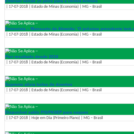
Embraer vende 25 jatos para a United Airlines
| 17-07-2018 | Estado de Minas (Economia) | MG – Brasil
–
Entrevista – Mansueto de Almeida: 'O próximo presidente terá qu
| 17-07-2018 | Estado de Minas (Economia) | MG – Brasil
–
Pior resultado desde 2016
| 17-07-2018 | Estado de Minas (Economia) | MG – Brasil
–
Supremo alivia bolso de doentes
| 17-07-2018 | Estado de Minas (Economia) | MG – Brasil
–
Disponível saldo PIS/PASEP para saques
| 17-07-2018 | Hoje em Dia (Primeiro Plano) | MG – Brasil