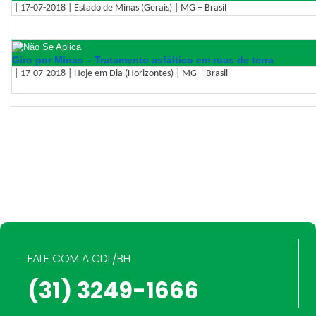
| 17-07-2018 | Estado de Minas (Gerais) | MG – Brasil
–
Giro por Minas – Tratamento asfáltico em ruas de terra
| 17-07-2018 | Hoje em Dia (Horizontes) | MG – Brasil
FALE COM A CDL/BH
(31) 3249-1666