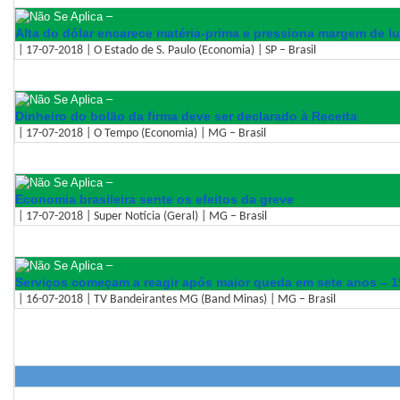
–
Alta do dólar encarece matéria-prima e pressiona margem de lu
| 17-07-2018 | O Estado de S. Paulo (Economia) | SP – Brasil
–
Dinheiro do bolão da firma deve ser declarado à Receita
| 17-07-2018 | O Tempo (Economia) | MG – Brasil
–
Economia brasileira sente os efeitos da greve
| 17-07-2018 | Super Notícia (Geral) | MG – Brasil
–
Serviços começam a reagir após maior queda em sete anos – 
| 16-07-2018 | TV Bandeirantes MG (Band Minas) | MG – Brasil