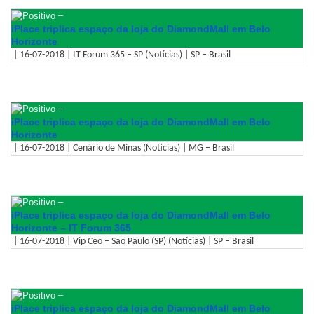
–
iPlace triplica espaço da loja do DiamondMall em Belo
Horizonte
| 16-07-2018 | IT Forum 365 – SP (Notícias) | SP – Brasil
–
iPlace triplica espaço da loja do DiamondMall em Belo
Horizonte
| 16-07-2018 | Cenário de Minas (Notícias) | MG – Brasil
–
iPlace triplica espaço da loja do DiamondMall em Belo
Horizonte – IT Forum 365
| 16-07-2018 | Vip Ceo – São Paulo (SP) (Notícias) | SP – Brasil
–
iPlace triplica espaço da loja do DiamondMall em Belo