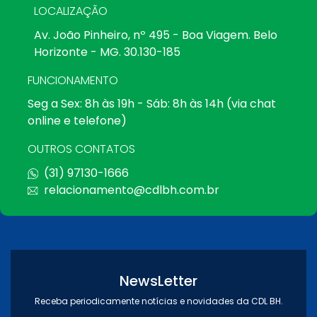
LOCALIZAÇÃO
Av. João Pinheiro, nº 495 - Boa Viagem. Belo
Horizonte - MG. 30.130-185
FUNCIONAMENTO
Seg a Sex: 8h às 19h - Sáb: 8h às 14h (via chat
online e telefone)
OUTROS CONTATOS
(31) 97130-1666
relacionamento@cdlbh.com.br
NewsLetter
Receba periodicamente notícias e novidades da CDL BH.