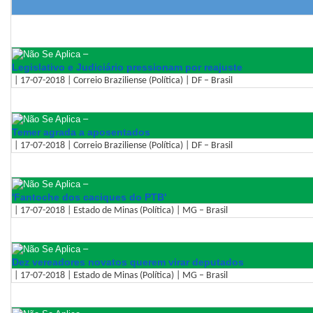
–
Legislativo e Judiciário pressionam por reajuste
| 17-07-2018 | Correio Braziliense (Política) | DF – Brasil
–
Temer agrada a aposentados
| 17-07-2018 | Correio Braziliense (Política) | DF – Brasil
–
'Fantoche dos caciques do PTB'
| 17-07-2018 | Estado de Minas (Política) | MG – Brasil
–
Dez vereadores novatos querem virar deputados
| 17-07-2018 | Estado de Minas (Política) | MG – Brasil