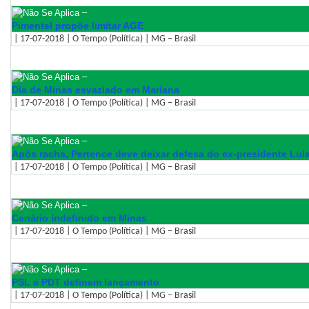
–
Pimentel propõe limitar AGE
| 17-07-2018 | O Tempo (Política) | MG – Brasil
–
Dia de Minas esvaziado em Mariana
| 17-07-2018 | O Tempo (Política) | MG – Brasil
–
Após racha, Pertence deve deixar defesa do ex-presidente Lul
| 17-07-2018 | O Tempo (Política) | MG – Brasil
–
Cenário indefinido em Minas
| 17-07-2018 | O Tempo (Política) | MG – Brasil
–
PSL e PDT definem lançamento
| 17-07-2018 | O Tempo (Política) | MG – Brasil