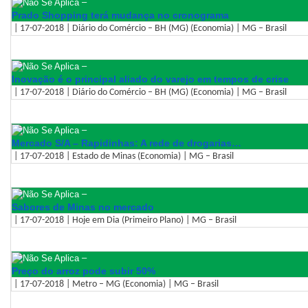
–
Prado Shopping terá mudança no cronograma
| 17-07-2018 | Diário do Comércio – BH (MG) (Economia) | MG – Brasil
–
Inovação é o principal aliado do varejo em tempos de crise
| 17-07-2018 | Diário do Comércio – BH (MG) (Economia) | MG – Brasil
–
Mercado S/A – Rapidinhas: A rede de drogarias…
| 17-07-2018 | Estado de Minas (Economia) | MG – Brasil
–
Sabores de Minas no mercado
| 17-07-2018 | Hoje em Dia (Primeiro Plano) | MG – Brasil
–
Preço do arroz pode subir 50%
| 17-07-2018 | Metro – MG (Economia) | MG – Brasil