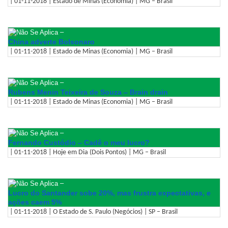
| 01-11-2018 | Estado de Minas (Economia) | MG – Brasil
–
China adverte Bolsonaro
| 01-11-2018 | Estado de Minas (Economia) | MG – Brasil
–
Rubens Menin Teixeira de Souza – Brain drain
| 01-11-2018 | Estado de Minas (Economia) | MG – Brasil
–
Fernando Custódio – Cadê o meu lucro?
| 01-11-2018 | Hoje em Dia (Dois Pontos) | MG – Brasil
–
Lucro do Santander sobe 20%, mas frustra expectativas, e
ações caem 5%
| 01-11-2018 | O Estado de S. Paulo (Negócios) | SP – Brasil