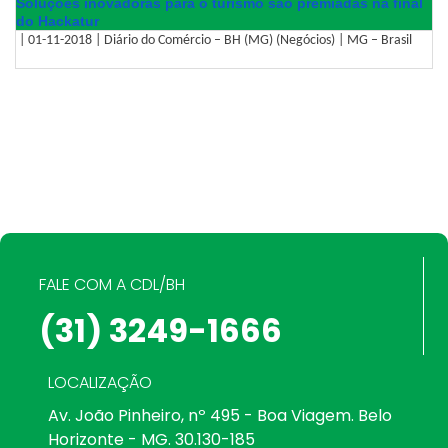
Soluções inovadoras para o turismo são premiadas na final
do Hackatur
| 01-11-2018 | Diário do Comércio – BH (MG) (Negócios) | MG – Brasil
FALE COM A CDL/BH
(31) 3249-1666
LOCALIZAÇÃO
Av. João Pinheiro, nº 495 - Boa Viagem. Belo
Horizonte - MG. 30.130-185