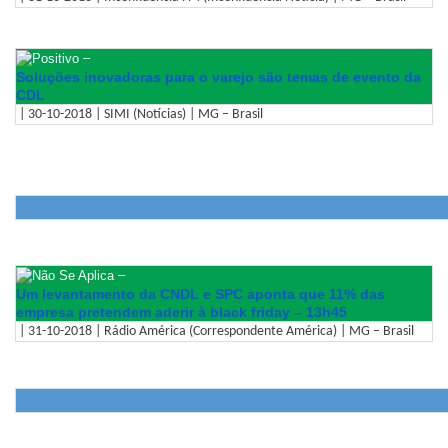
–
Soluções inovadoras para o varejo são temas de evento da
CDL
| 30-10-2018 | SIMI (Notícias) | MG – Brasil
–
Um levantamento da CNDL e SPC aponta que 11% das
empresa pretendem aderir à black friday – 13h45
| 31-10-2018 | Rádio América (Correspondente América) | MG – Brasil