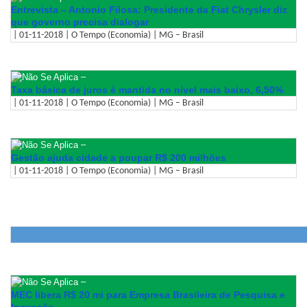
Entrevista – Antonio Filosa: Presidente da Fiat Chrysler diz
que governo precisa dialogar
| 01-11-2018 | O Tempo (Economia) | MG – Brasil
–
Taxa básica de juros é mantida no nível mais baixo, 6,50%
| 01-11-2018 | O Tempo (Economia) | MG – Brasil
–
Gestão ajuda cidade a poupar R$ 200 milhões
| 01-11-2018 | O Tempo (Economia) | MG – Brasil
–
MEC libera R$ 20 mi para Empresa Brasileira de Pesquisa e
Inovação