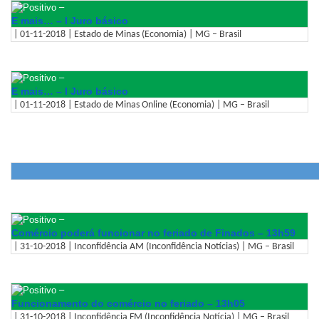
–
E mais… – l Juro básico
| 01-11-2018 | Estado de Minas (Economia) | MG – Brasil
–
E mais… – l Juro básico
| 01-11-2018 | Estado de Minas Online (Economia) | MG – Brasil
–
Comércio poderá funcionar no feriado de Finados – 13h59
| 31-10-2018 | Inconfidência AM (Inconfidência Notícias) | MG – Brasil
–
Funcionamento do comércio no feriado – 13h05
| 31-10-2018 | Inconfidência FM (Inconfidência Notícia) | MG – Brasil