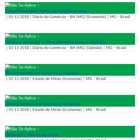
–
Copom mantém Selic em 6,50% ao ano
| 01-11-2018 | Diário do Comércio – BH (MG) (Economia) | MG – Brasil
–
Milton Lourenço – Uma abertura para o mundo
| 01-11-2018 | Diário do Comércio – BH (MG) (Opinião) | MG – Brasil
–
Novos rumos no comércio exterior
| 01-11-2018 | Estado de Minas (Economia) | MG – Brasil
–
Novos rumos n o comércio exterior
| 01-11-2018 | Estado de Minas (Economia) | MG – Brasil
–
Editorial – Brasil em foco