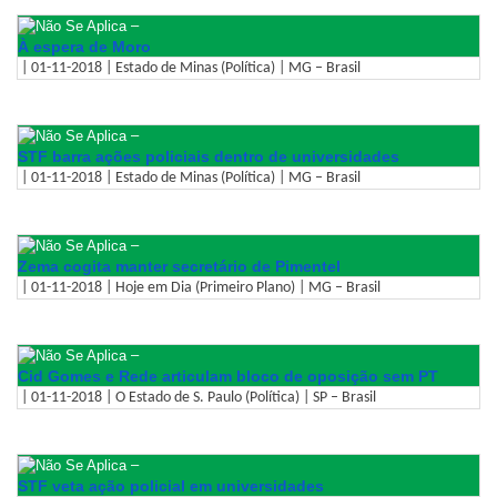
–
À espera de Moro
| 01-11-2018 | Estado de Minas (Política) | MG – Brasil
–
STF barra ações policiais dentro de universidades
| 01-11-2018 | Estado de Minas (Política) | MG – Brasil
–
Zema cogita manter secretário de Pimentel
| 01-11-2018 | Hoje em Dia (Primeiro Plano) | MG – Brasil
–
Cid Gomes e Rede articulam bloco de oposição sem PT
| 01-11-2018 | O Estado de S. Paulo (Política) | SP – Brasil
–
STF veta ação policial em universidades