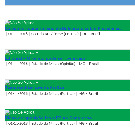
–
Caciques cobram aceno de Bolsonaro sobre Previdência
| 01-11-2018 | Correio Braziliense (Política) | DF – Brasil
–
Editorial – O barato pode sair bem caro
| 01-11-2018 | Estado de Minas (Opinião) | MG – Brasil
–
Zema também estuda fusões
| 01-11-2018 | Estado de Minas (Política) | MG – Brasil
–
Bloco de oposição isola PT no Congresso
| 01-11-2018 | Estado de Minas (Política) | MG – Brasil