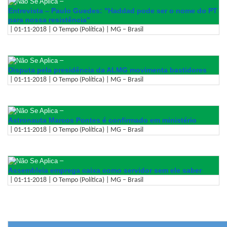
–
Entrevista – Paulo Guedes: "Haddad pode ser o nome do PT
para nossa resistência"
| 01-11-2018 | O Tempo (Política) | MG – Brasil
–
Disputa pela presidência da ALMG movimenta bastidores
| 01-11-2018 | O Tempo (Política) | MG – Brasil
–
Astronauta Marcos Pontes é confirmado em ministério
| 01-11-2018 | O Tempo (Política) | MG – Brasil
–
Assembleia emprega caixa como servidor sem ele saber
| 01-11-2018 | O Tempo (Política) | MG – Brasil