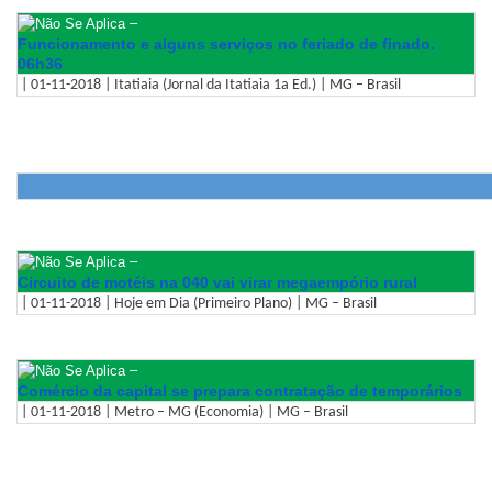
–
Funcionamento e alguns serviços no feriado de finado.
06h36
| 01-11-2018 | Itatiaia (Jornal da Itatiaia 1a Ed.) | MG – Brasil
–
Circuito de motéis na 040 vai virar megaempório rural
| 01-11-2018 | Hoje em Dia (Primeiro Plano) | MG – Brasil
–
Comércio da capital se prepara contratação de temporários
| 01-11-2018 | Metro – MG (Economia) | MG – Brasil