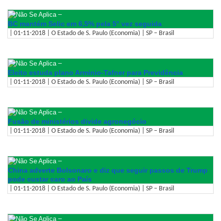
–
BC mantém Selic em 6,5% pela 5° vez seguida
| 01-11-2018 | O Estado de S. Paulo (Economia) | SP – Brasil
–
Eleito estuda plano Arminio-Tafner para Previdência
| 01-11-2018 | O Estado de S. Paulo (Economia) | SP – Brasil
–
Fusão de ministérios divide agronegócio
| 01-11-2018 | O Estado de S. Paulo (Economia) | SP – Brasil
–
China adverte Bolsonaro e diz que seguir passos de Trump
pode custar caro ao País
| 01-11-2018 | O Estado de S. Paulo (Economia) | SP – Brasil
–