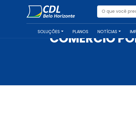
SOLUÇÕES
PLANOS
NOTÍCIAS
IM
COMÉRCIO PO