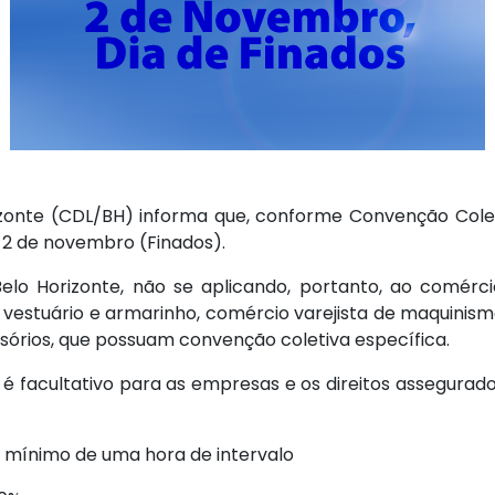
izonte (CDL/BH) informa que, conforme Convenção Colet
 2 de novembro (Finados).
lo Horizonte, não se aplicando, portanto, ao comércio
 vestuário e armarinho, comércio varejista de maquinism
sórios, que possuam convenção coletiva específica.
 é facultativo para as empresas e os direitos assegurad
om mínimo de uma hora de intervalo