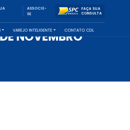
UA
ASSOCIE-
FAÇA SUA
CONSULTA
SE
H
VAREJO INTELIGENTE
CONTATO CDL
 DE NOVEMBRO