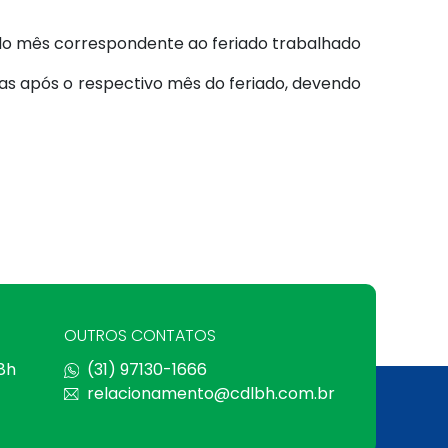
 do mês correspondente ao feriado trabalhado
as após o respectivo mês do feriado, devendo
OUTROS CONTATOS
 8h
(31) 97130-1666
relacionamento@cdlbh.com.br