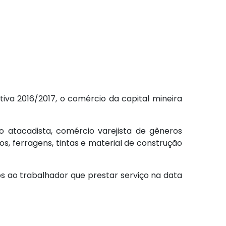
iva 2016/2017, o comércio da capital mineira
 atacadista, comércio varejista de gêneros
os, ferragens, tintas e material de construção
os ao trabalhador que prestar serviço na data