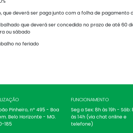
00%
ção, que deverá ser paga junto com a folha de pagamento
abalhado que deverá ser concedida no prazo de até 60 di
ra ou sábado
balho no feriado
LIZAÇÃO
FUNCIONAMENTO
oão Pinheiro, nº 495 - Boa
Seg a Sex: 8h às 19h - Sáb:
em. Belo Horizonte - MG.
às 14h (via chat online e
0-185
telefone)