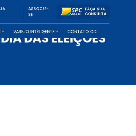
UA
ASSOCIE-
FAÇA SUA
CONSULTA
SE
H
VAREJO INTELIGENTE
CONTATO CDL
IA DAS ELEIÇÕES