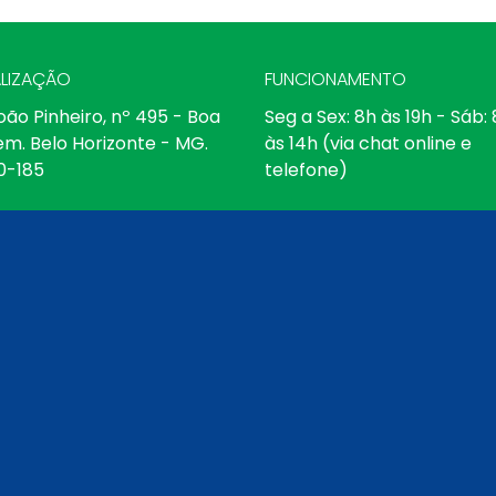
LIZAÇÃO
FUNCIONAMENTO
oão Pinheiro, nº 495 - Boa
Seg a Sex: 8h às 19h - Sáb:
em. Belo Horizonte - MG.
às 14h (via chat online e
0-185
telefone)