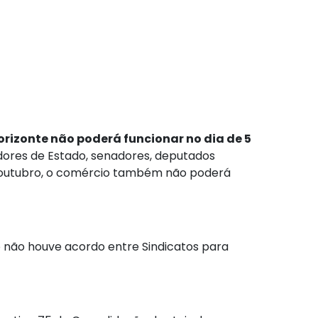
Horizonte não poderá funcionar no dia de 5
adores de Estado, senadores, deputados
 de outubro, o comércio também não poderá
mo não houve acordo entre Sindicatos para