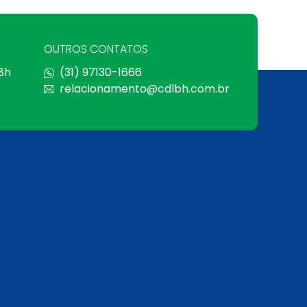
OUTROS CONTATOS
 8h
(31) 97130-1666
relacionamento@cdlbh.com.br