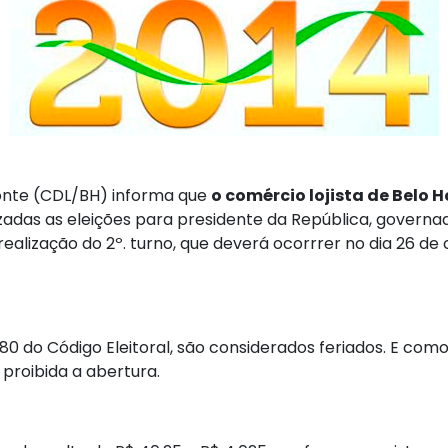
zonte (CDL/BH) informa que
o comércio lojista de Belo 
izadas as eleições para presidente da República, govern
a realização do 2º. turno, que deverá ocorrrer no dia 26
380 do Código Eleitoral, são considerados feriados. E co
 proibida a abertura.