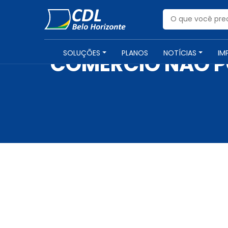
SOLUÇÕES
PLANOS
NOTÍCIAS
IM
COMÉRCIO NÃO P