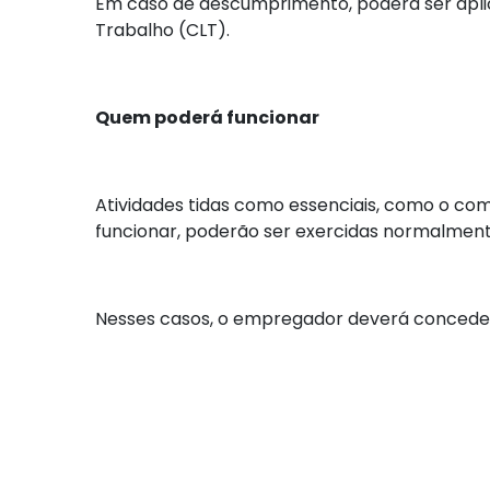
Em caso de descumprimento, poderá ser aplica
Trabalho (CLT).
Quem poderá funcionar
Atividades tidas como essenciais, como o comé
funcionar, poderão ser exercidas normalment
Nesses casos, o empregador deverá conceder 