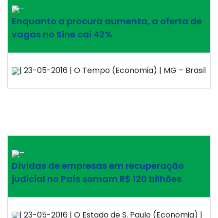
–
Enquanto a procura aumenta, a oferta de
vagas no Sine cai 42%
| 23-05-2016 | O Tempo (Economia) | MG – Brasil
–
Dívidas de empresas em recuperação
judicial no País somam R$ 120 bilhões
| 23-05-2016 | O Estado de S. Paulo (Economia) |