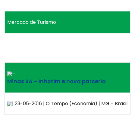
Mercado de Turismo
–
Minas SA – Inhotim e nova parceria
| 23-05-2016 | O Tempo (Economia) | MG – Brasil