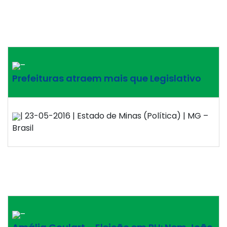
–
Prefeituras atraem mais que Legislativo
| 23-05-2016 | Estado de Minas (Política) | MG –
Brasil
–