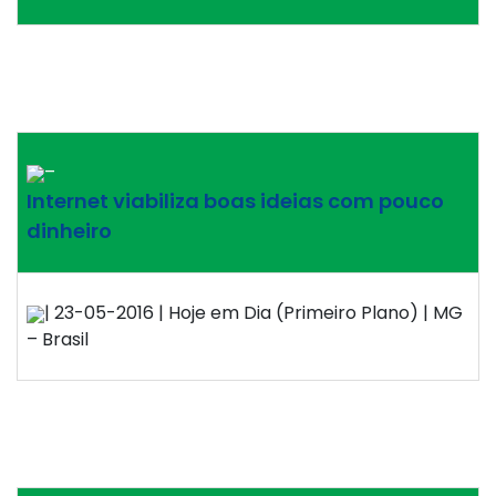
–
Internet viabiliza boas ideias com pouco
dinheiro
| 23-05-2016 | Hoje em Dia (Primeiro Plano) | MG
– Brasil