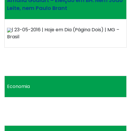
Amália Goulart – Eleição em BH: Nem João
Leite, nem Paulo Brant
| 23-05-2016 | Hoje em Dia (Página Dois) | MG –
Brasil
Economia