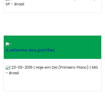
SP – Brasil
–
A reforma dos patrões
| 23-05-2016 | Hoje em Dia (Primeiro Plano) | MG
– Brasil