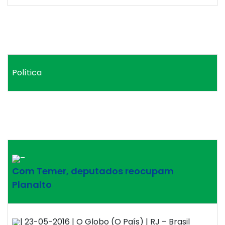
Política
–
Com Temer, deputados reocupam
Planalto
| 23-05-2016 | O Globo (O País) | RJ – Brasil