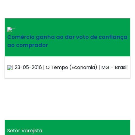
–
Comércio ganha ao dar voto de confiança
ao comprador
| 23-05-2016 | O Tempo (Economia) | MG – Brasil
Setor Varejista