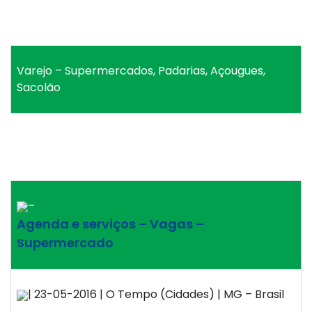
Varejo – Supermercados, Padarias, Açougues,
Sacolão
–
Agenda e serviços – Vagas –
Supermercado
| 23-05-2016 | O Tempo (Cidades) | MG – Brasil