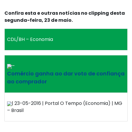
Confira esta e outras notícias no clipping desta
segunda-feira, 23 de maio.
CDL/BH – Economia
–
Comércio ganha ao dar voto de confiança
ao comprador
| 23-05-2016 | Portal O Tempo (Economia) | MG
– Brasil