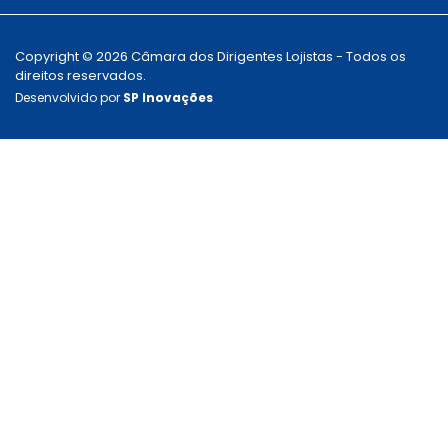
Copyright © 2026 Câmara dos Dirigentes Lojistas - Todos os
direitos reservados.
Desenvolvido por
SP Inovações