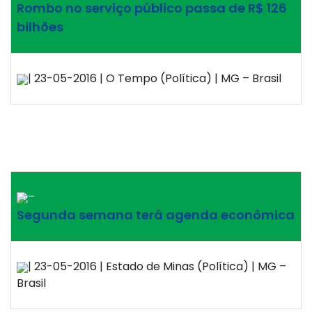
Rombo no serviço público passa de R$ 126
bilhões
| 23-05-2016 | O Tempo (Política) | MG – Brasil
–
Segunda semana terá agenda econômica
| 23-05-2016 | Estado de Minas (Política) | MG –
Brasil