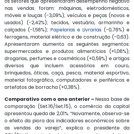
os setores que apresentaram desempenho negativo
nas vendas foram: máquinas, eletrodomésticos,
móveis e louças (-3,09%); veículos e peças (novos e
usados) (-2,42%); tecidos, vestuário, armarinho e
calçados (-1,58%);
Papelarias e Livrarias
(-0,76%) e
ferragens, material elétrico e de construção (-0,63).
Apresentaram aumento os seguintes segmentos:
supermercados e produtos alimentícios (+1,08%);
drogarias, perfumes e cosméticos (+0,59%) e artigos
diversos que incluem acessórios em couro,
brinquedos, óticas, caça, pesca, material esportivo,
material fotográfico, computadores e periféricos e
artefatos de borracha (+0,38%).
Comparativo com o ano anterior –
Nessa base de
comparação (Set.16/Set.15), o comércio da capital
apresentou queda de 2,01%. “Novamente, observa-se
o efeito da piora dos indicadores econômicos sobre
as vendas do varejo”, explica o presidente da