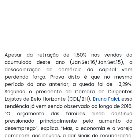
Apesar da retração de 1,80% nas vendas do
acumulado deste ano (Jan.Set.16/Jan.Set.15), a
desaceleração do comércio da capital vem
perdendo força. Prova disto é que no mesmo
período do ano anterior, a queda foi de -3,29%.
Segundo o presidente da Câmara de Dirigentes
Lojistas de Belo Horizonte (CDL/BH),
Bruno Falci
, essa
tendência já vem sendo observado ao longo de 2016.
“O orçamento das famílias ainda continua
pressionado principalmente pelo aumento do
desemprego”, explica. “Mas, a economia e o varejo
começam, aos poucos, a dar sinais de recuperação.