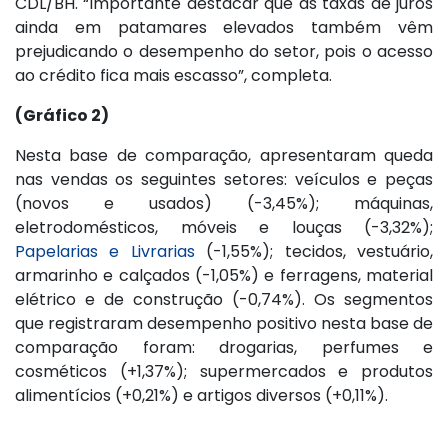
CDL/BH. “Importante destacar que as taxas de juros
ainda em patamares elevados também vêm
prejudicando o desempenho do setor, pois o acesso
ao crédito fica mais escasso”, completa.
(Gráfico 2)
Nesta base de comparação, apresentaram queda
nas vendas os seguintes setores: veículos e peças
(novos e usados) (-3,45%); máquinas,
eletrodomésticos, móveis e louças (-3,32%);
Papelarias e Livrarias
(-1,55%); tecidos, vestuário,
armarinho e calçados (-1,05%) e ferragens, material
elétrico e de construção (-0,74%). Os segmentos
que registraram desempenho positivo nesta base de
comparação foram: drogarias, perfumes e
cosméticos (+1,37%); supermercados e produtos
alimentícios (+0,21%) e artigos diversos (+0,11%).