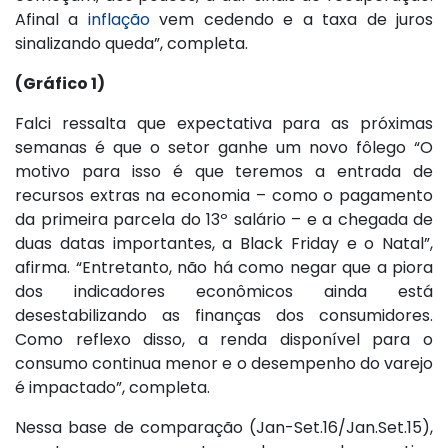
Afinal a
inflação
vem cedendo e a taxa de juros
sinalizando queda”, completa.
(Gráfico 1)
Falci ressalta que expectativa para as próximas
semanas é que o setor ganhe um novo fôlego “O
motivo para isso é que teremos a entrada de
recursos extras na economia – como o pagamento
da primeira parcela do 13º salário – e a chegada de
duas datas importantes, a Black Friday e o Natal”,
afirma. “Entretanto, não há como negar que a piora
dos indicadores econômicos ainda está
desestabilizando as finanças dos consumidores.
Como reflexo disso, a renda disponível para o
consumo continua menor e o desempenho do varejo
é impactado”, completa.
Nessa base de comparação (Jan-Set.16/Jan.Set.15),