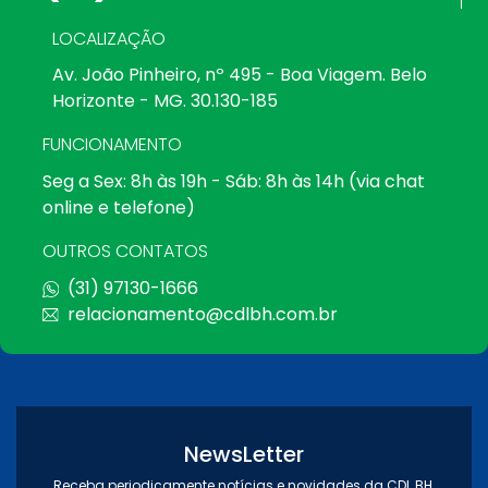
LOCALIZAÇÃO
Av. João Pinheiro, nº 495 - Boa Viagem. Belo
Horizonte - MG. 30.130-185
FUNCIONAMENTO
Seg a Sex: 8h às 19h - Sáb: 8h às 14h (via chat
online e telefone)
OUTROS CONTATOS
(31) 97130-1666
relacionamento@cdlbh.com.br
NewsLetter
Receba periodicamente notícias e novidades da CDL BH.