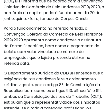
(CDL/BH) informa que de acordo com a Convenção
Coletiva do Comércio de Belo Horizonte 2019/2020, o
comércio da capital poderá funcionar no dia 20 de
junho, quinta-feira, feriado de Corpus Christi.
Para o funcionamento no referido feriado, a
Convenção Coletiva do Comércio de Belo Horizonte
2019/2020 apresenta como condições a assinatura
de Termo Específico, bem como o pagamento de
boleto com valor vinculado ao número de
empregados que o lojista pretende utilizar na
referida data.
O Departamento Jurídico da CDL/BH entende que a
exigência de tais condições fere o ordenamento
jurídico vigente, pois o artigo 8º da Constituição da
República, bem como os artigos 513, alínea "a" e 611,
ambos da Consolidação das Leis do Trabalho (CLT),
estipulam que a representatividade dos sindicatos
estende-se a toda a categoria profissional ou