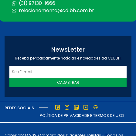
(31) 97130-1666
relacionamento@cdlbh.com.br
NewsLetter
Receba periodicamente notícias e novidades da CDL BH.
CADASTRAR
REDES SOCIAIS
POLÍTICA DE PRIVACIDADE E TERMOS DE USO
Copyright © 2026 Câmara dos Dirigentes Lojistas - Todos os