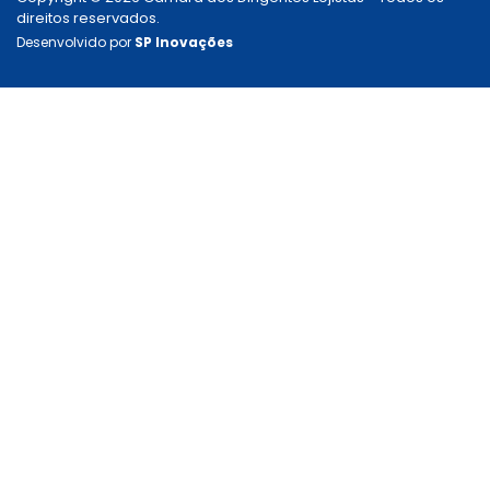
direitos reservados.
Desenvolvido por
SP Inovações