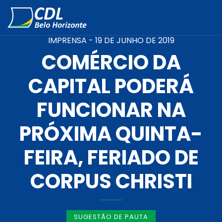
IMPRENSA -
19 DE JUNHO DE 2019
COMÉRCIO DA
CAPITAL PODERÁ
FUNCIONAR NA
PRÓXIMA QUINTA-
FEIRA, FERIADO DE
CORPUS CHRISTI
SUGESTÃO DE PAUTA