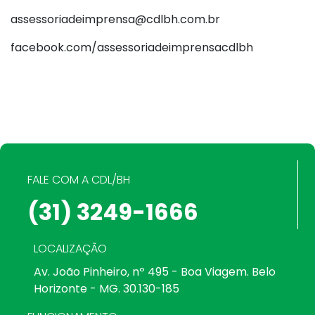
assessoriadeimprensa@cdlbh.com.br
facebook.com/assessoriadeimprensacdlbh
FALE COM A CDL/BH
(31) 3249-1666
LOCALIZAÇÃO
Av. João Pinheiro, nº 495 - Boa Viagem. Belo
Horizonte - MG. 30.130-185