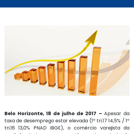
Belo Horizonte, 18 de julho de 2017
–
Apesar da
taxa de desemprego estar elevada (1º tri.17 14,5% / 1º
tri.16 13,0% PNAD IBGE), o comércio varejista da