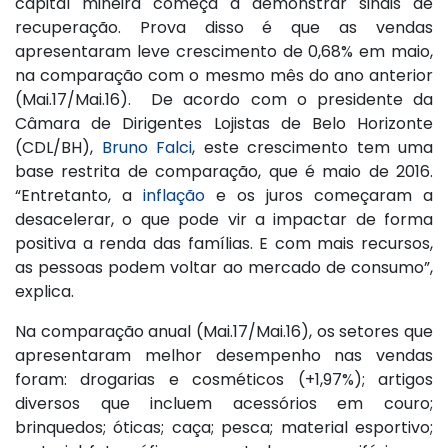
capital mineira começa a demonstrar sinais de
recuperação. Prova disso é que as vendas
apresentaram leve crescimento de 0,68% em maio,
na comparação com o mesmo mês do ano anterior
(Mai.17/Mai.16). De acordo com o presidente da
Câmara de Dirigentes Lojistas de Belo Horizonte
(CDL/BH),
Bruno Falci
, este crescimento tem uma
base restrita de comparação, que é maio de 2016.
“Entretanto, a
inflação
e os juros começaram a
desacelerar, o que pode vir a impactar de forma
positiva a renda das famílias. E com mais recursos,
as pessoas podem voltar ao mercado de consumo”,
explica.
Na comparação anual (Mai.17/Mai.16), os setores que
apresentaram melhor desempenho nas vendas
foram: drogarias e cosméticos (+1,97%); artigos
diversos que incluem acessórios em couro;
brinquedos; óticas; caça; pesca; material esportivo;