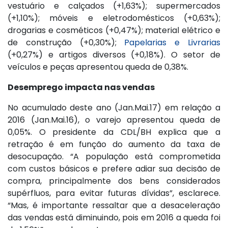
vestuário e calçados (+1,63%); supermercados
(+1,10%); móveis e eletrodomésticos (+0,63%);
drogarias e cosméticos (+0,47%); material elétrico e
de construção (+0,30%);
Papelarias e Livrarias
(+0,27%) e artigos diversos (+0,18%). O setor de
veículos e peças apresentou queda de 0,38%.
Desemprego impacta nas vendas
No acumulado deste ano (Jan.Mai.17) em relação a
2016 (Jan.Mai.16), o varejo apresentou queda de
0,05%. O presidente da CDL/BH explica que a
retração é em função do aumento da taxa de
desocupação. “A população está comprometida
com custos básicos e prefere adiar sua decisão de
compra, principalmente dos bens considerados
supérfluos, para evitar futuras dívidas”, esclarece.
“Mas, é importante ressaltar que a desaceleração
das vendas está diminuindo, pois em 2016 a queda foi