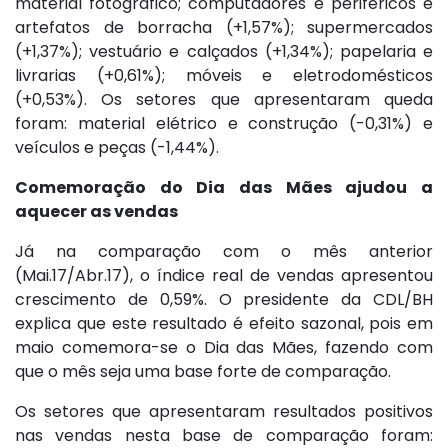
material fotográfico; computadores e periféricos e
artefatos de borracha (+1,57%); supermercados
(+1,37%); vestuário e calçados (+1,34%); papelaria e
livrarias (+0,61%); móveis e eletrodomésticos
(+0,53%). Os setores que apresentaram queda
foram: material elétrico e construção (-0,31%) e
veículos e peças (-1,44%).
Comemoração do Dia das Mães ajudou a
aquecer as vendas
Já na comparação com o mês anterior
(Mai.17/Abr.17), o índice real de vendas apresentou
crescimento de 0,59%. O presidente da CDL/BH
explica que este resultado é efeito sazonal, pois em
maio comemora-se o Dia das Mães, fazendo com
que o mês seja uma base forte de comparação.
Os setores que apresentaram resultados positivos
nas vendas nesta base de comparação foram: