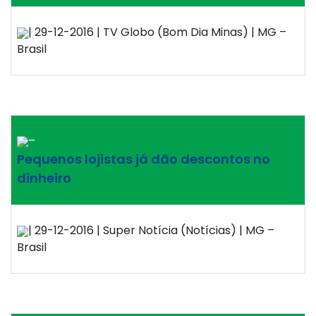
| 29-12-2016 | TV Globo (Bom Dia Minas) | MG –
Brasil
–
Pequenos lojistas já dão descontos no
dinheiro
| 29-12-2016 | Super Notícia (Notícias) | MG –
Brasil