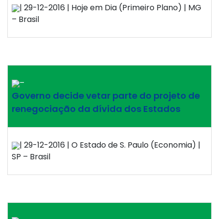
| 29-12-2016 | Hoje em Dia (Primeiro Plano) | MG
– Brasil
–
Governo decide vetar parte do projeto de
renegociação da dívida dos Estados
| 29-12-2016 | O Estado de S. Paulo (Economia) |
SP – Brasil