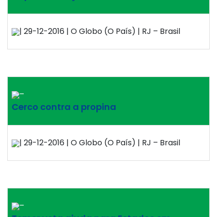
| 29-12-2016 | O Globo (O País) | RJ – Brasil
–
Cerco contra a propina
| 29-12-2016 | O Globo (O País) | RJ – Brasil
–