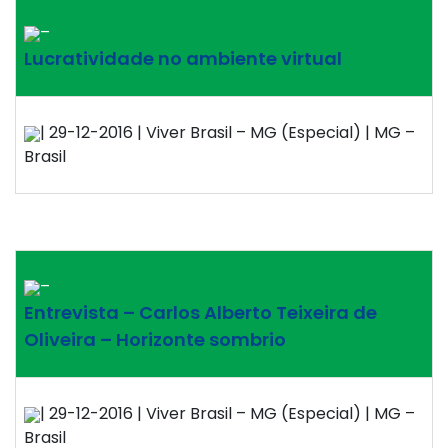
–
Lucratividade no ambiente virtual
| 29-12-2016 | Viver Brasil – MG (Especial) | MG –
Brasil
–
Entrevista – Carlos Alberto Teixeira de
Oliveira – Horizonte sombrio
| 29-12-2016 | Viver Brasil – MG (Especial) | MG –
Brasil