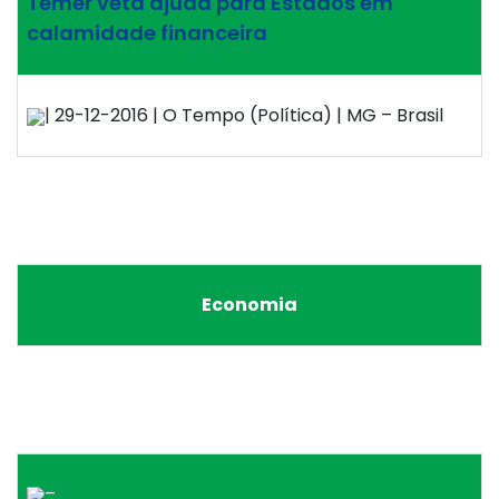
Temer veta ajuda para Estados em
calamidade financeira
| 29-12-2016 | O Tempo (Política) | MG – Brasil
Economia
–