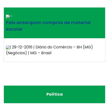
–
Pais antecipam compras de material
escolar
| 29-12-2016 | Diário do Comércio – BH (MG)
(Negócios) | MG – Brasil
Política