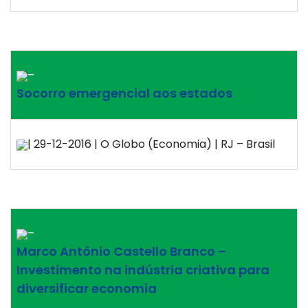
–
Socorro emergencial aos estados
| 29-12-2016 | O Globo (Economia) | RJ – Brasil
–
Marco Antônio Castello Branco –
Investimento na indústria criativa para
diversificar economia