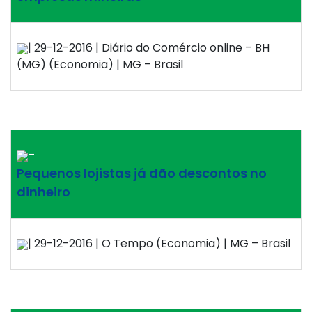
| 29-12-2016 | Diário do Comércio online – BH
(MG) (Economia) | MG – Brasil
–
Pequenos lojistas já dão descontos no
dinheiro
| 29-12-2016 | O Tempo (Economia) | MG – Brasil