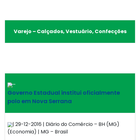
Varejo – Calçados, Vestuário, Confecções
–
Governo Estadual institui oficialmente
polo em Nova Serrana
| 29-12-2016 | Diário do Comércio – BH (MG)
(Economia) | MG – Brasil