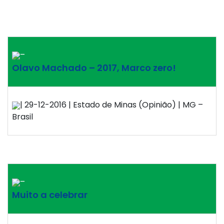
–
Olavo Machado – 2017, Marco zero!
| 29-12-2016 | Estado de Minas (Opinião) | MG –
Brasil
–
Muito a celebrar