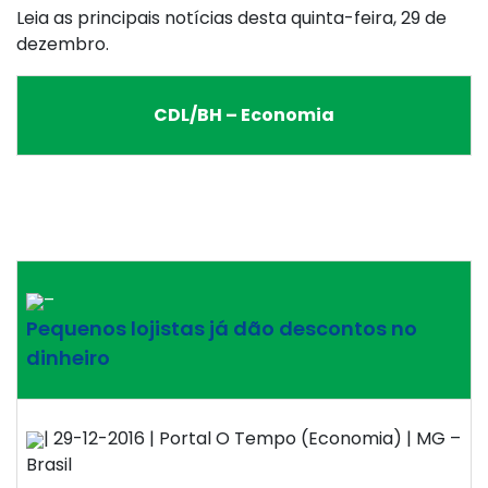
Leia as principais notícias desta quinta-feira, 29 de
dezembro.
CDL/BH – Economia
–
Pequenos lojistas já dão descontos no
dinheiro
| 29-12-2016 | Portal O Tempo (Economia) | MG –
Brasil