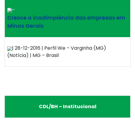
–
Cresce a inadimplência das empresas em
Minas Gerais
| 28-12-2016 | Perfil We – Varginha (MG)
(Notícia) | MG – Brasil
CDL/BH – Institucional