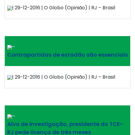
| 29-12-2016 | O Globo (Opinião) | RJ – Brasil
–
Contrapartidas de estadão são essenciais
| 29-12-2016 | O Globo (Opinião) | RJ – Brasil
–
Alvo de investigação, presidente do TCE-
RJ pede licença de três meses