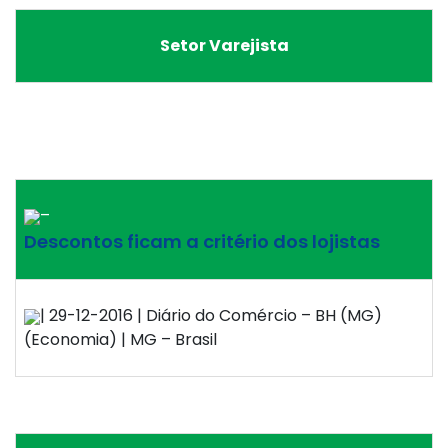
Setor Varejista
–
Descontos ficam a critério dos lojistas
| 29-12-2016 | Diário do Comércio – BH (MG)
(Economia) | MG – Brasil