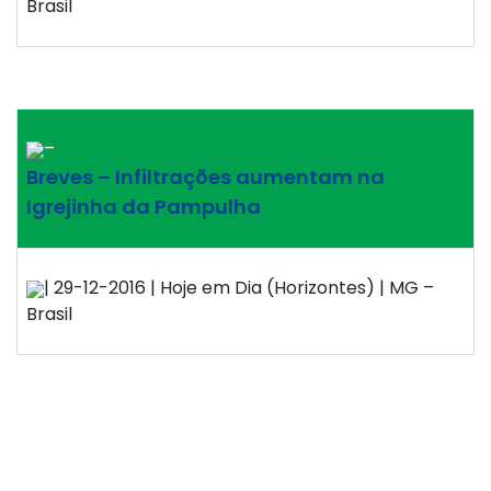
Brasil
–
Breves – Infiltrações aumentam na
Igrejinha da Pampulha
| 29-12-2016 | Hoje em Dia (Horizontes) | MG –
Brasil