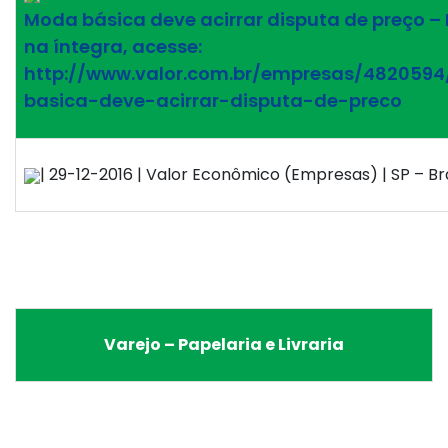
Moda básica deve acirrar disputa de preço – 
na íntegra, acesse:
http://www.valor.com.br/empresas/482059
basica-deve-acirrar-disputa-de-preco
| 29-12-2016 | Valor Econômico (Empresas) | SP – Bra
Varejo – Papelaria e Livraria