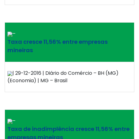
–
Taxa cresce 11,56% entre empresas
mineiras
| 29-12-2016 | Diário do Comércio – BH (MG)
(Economia) | MG – Brasil
–
Taxa de inadimplência cresce 11,56% entre
empresas mineiras