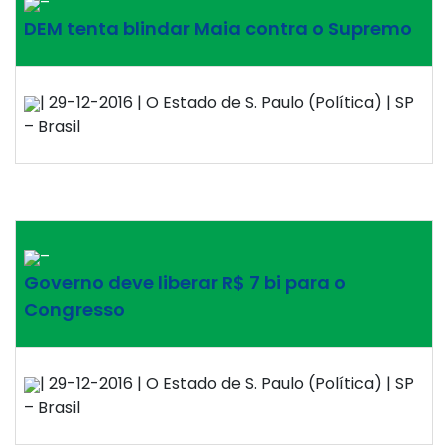
–
DEM tenta blindar Maia contra o Supremo
| 29-12-2016 | O Estado de S. Paulo (Política) | SP
– Brasil
–
Governo deve liberar R$ 7 bi para o
Congresso
| 29-12-2016 | O Estado de S. Paulo (Política) | SP
– Brasil