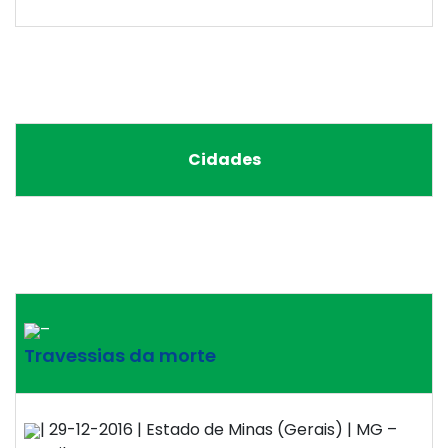
Cidades
–
Travessias da morte
| 29-12-2016 | Estado de Minas (Gerais) | MG –