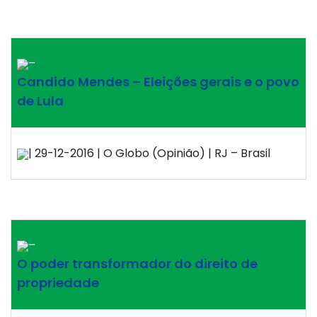
–
Candido Mendes – Eleições gerais e o povo
de Lula
| 29-12-2016 | O Globo (Opinião) | RJ – Brasil
–
O poder transformador do direito de
propriedade