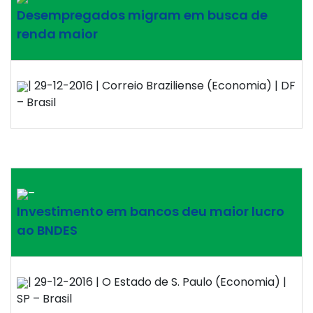
Desempregados migram em busca de
renda maior
| 29-12-2016 | Correio Braziliense (Economia) | DF
– Brasil
–
Investimento em bancos deu maior lucro
ao BNDES
| 29-12-2016 | O Estado de S. Paulo (Economia) |
SP – Brasil