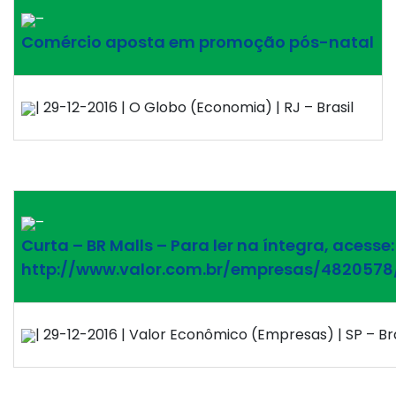
–
Comércio aposta em promoção pós-natal
| 29-12-2016 | O Globo (Economia) | RJ – Brasil
–
Curta – BR Malls – Para ler na íntegra, acesse:
http://www.valor.com.br/empresas/4820578
| 29-12-2016 | Valor Econômico (Empresas) | SP – Bra