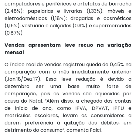
computadores e periféricos e artefatos de borracha
(2,48%); papelarias e livrarias (1,33%); móveis e
eletrodomésticos (1,18%); drogarias e cosméticos
(1,15%); vestuário e calçados (0,9%) e supermercados
(0,87%)
Vendas apresentam leve recuo na variação
mensal
O índice real de vendas registrou queda de 0,45% na
comparação com o mês imediatamente anterior
(Jan.18/Dez.17). Essa leve redução é devido a
dezembro ser uma base muito forte de
comparação, pois as vendas são aquecidas por
causa do Natal. “Além disso, a chegada das contas
de início de ano, como IPVA, DPVAT, IPTU e
matrículas escolares, levam os consumidores a
darem preferência à quitação dos débitos, em
detrimento do consumo”, comenta Falci.