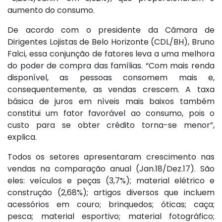
aumento do consumo.
De acordo com o presidente da Câmara de
Dirigentes Lojistas de Belo Horizonte (CDL/BH), Bruno
Falci, essa conjunção de fatores leva a uma melhora
do poder de compra das famílias. “Com mais renda
disponível, as pessoas consomem mais e,
consequentemente, as vendas crescem. A taxa
básica de juros em níveis mais baixos também
constitui um fator favorável ao consumo, pois o
custo para se obter crédito torna-se menor”,
explica.
Todos os setores apresentaram crescimento nas
vendas na comparação anual (Jan.18/Dez.17). São
eles: veículos e peças (3,7%); material elétrico e
construção (2,68%); artigos diversos que incluem
acessórios em couro; brinquedos; óticas; caça;
pesca; material esportivo; material fotográfico;