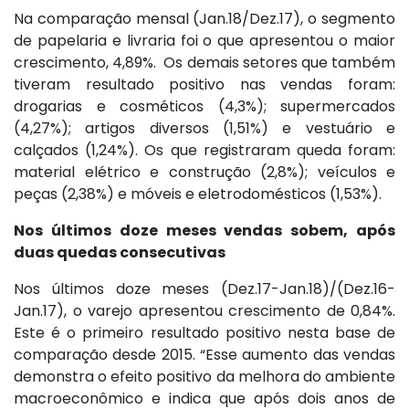
Na comparação mensal (Jan.18/Dez.17), o segmento
de papelaria e livraria foi o que apresentou o maior
crescimento, 4,89%. Os demais setores que também
tiveram resultado positivo nas vendas foram:
drogarias e cosméticos (4,3%); supermercados
(4,27%); artigos diversos (1,51%) e vestuário e
calçados (1,24%). Os que registraram queda foram:
material elétrico e construção (2,8%); veículos e
peças (2,38%) e móveis e eletrodomésticos (1,53%).
Nos últimos doze meses vendas sobem, após
duas quedas consecutivas
Nos últimos doze meses (Dez.17-Jan.18)/(Dez.16-
Jan.17), o varejo apresentou crescimento de 0,84%.
Este é o primeiro resultado positivo nesta base de
comparação desde 2015. “Esse aumento das vendas
demonstra o efeito positivo da melhora do ambiente
macroeconômico e indica que após dois anos de