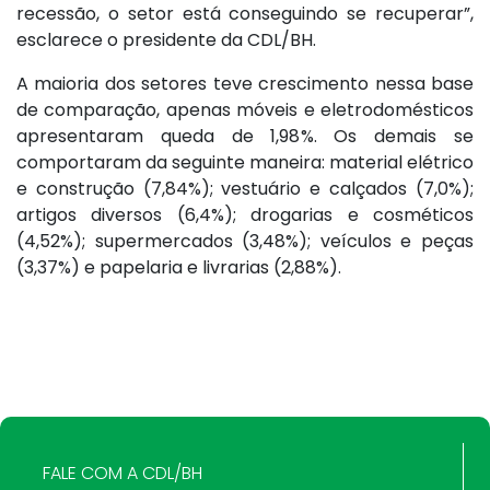
recessão, o setor está conseguindo se recuperar”,
esclarece o presidente da CDL/BH.
A maioria dos setores teve crescimento nessa base
de comparação, apenas móveis e eletrodomésticos
apresentaram queda de 1,98%. Os demais se
comportaram da seguinte maneira: material elétrico
e construção (7,84%); vestuário e calçados (7,0%);
artigos diversos (6,4%); drogarias e cosméticos
(4,52%); supermercados (3,48%); veículos e peças
(3,37%) e papelaria e livrarias (2,88%).
FALE COM A CDL/BH