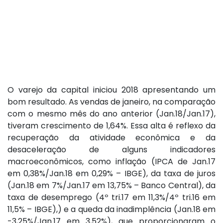
O varejo da capital iniciou 2018 apresentando um
bom resultado. As vendas de janeiro, na comparação
com o mesmo mês do ano anterior (Jan.18/Jan.17),
tiveram crescimento de 1,64%. Essa alta é reflexo da
recuperação da atividade econômica e da
desaceleração de alguns indicadores
macroeconômicos, como inflação (IPCA de Jan.17
em 0,38%/Jan.18 em 0,29% – IBGE), da taxa de juros
(Jan.18 em 7%/Jan.17 em 13,75% – Banco Central), da
taxa de desemprego (4º tri.17 em 11,3%/4º tri.16 em
11,5% – IBGE),) e a queda da inadimplência (Jan.18 em
-3,25%/Jan.17 em 3,52%), que proporcionaram o