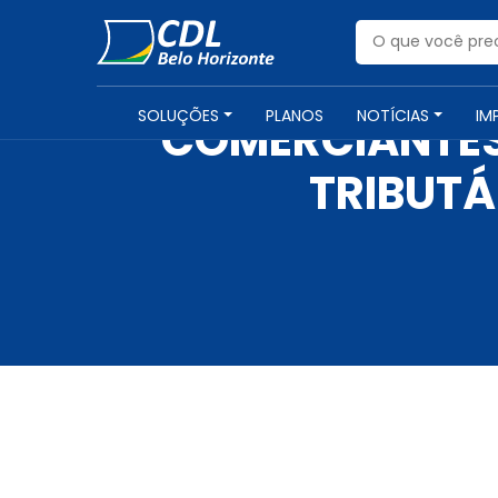
SOLUÇÕES
PLANOS
NOTÍCIAS
IM
COMERCIANTES
TRIBUTÁ