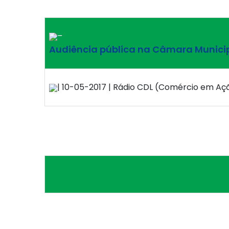
–
Audiência pública na Câmara Municipal
| 10-05-2017 | Rádio CDL (Comércio em Açã