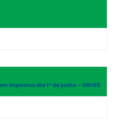
em impostos dia 1º de junho – 08h55