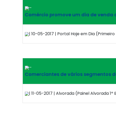
–
Comércio promove um dia de venda de
| 10-05-2017 | Portal Hoje em Dia (Primeiro 
–
Comerciantes de vários segmentos de
| 11-05-2017 | Alvorada (Painel Alvorada 1ª E