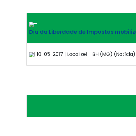
–
Dia da Liberdade de Impostos mobiliz
| 10-05-2017 | Localizei – BH (MG) (Notícia)