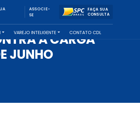
UA
ASSOCIE-
FAÇA SUA
CONSULTA
SE
H
VAREJO INTELIGENTE
CONTATO CDL
ONTRA A CARGA
DE JUNHO