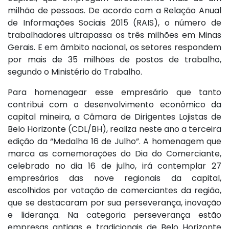
milhão de pessoas. De acordo com a Relação Anual
de Informações Sociais 2015 (RAIS), o número de
trabalhadores ultrapassa os três milhões em Minas
Gerais. E em âmbito nacional, os setores respondem
por mais de 35 milhões de postos de trabalho,
segundo o Ministério do Trabalho.
Para homenagear esse empresário que tanto
contribui com o desenvolvimento econômico da
capital mineira, a Câmara de Dirigentes Lojistas de
Belo Horizonte (CDL/BH), realiza neste ano a terceira
edição da “Medalha 16 de Julho”. A homenagem que
marca as comemorações do Dia do Comerciante,
celebrado no dia 16 de julho, irá contemplar 27
empresários das nove regionais da capital,
escolhidos por votação de comerciantes da região,
que se destacaram por sua perseverança, inovação
e liderança. Na categoria perseverança estão
empresas antigas e tradicionais de Belo Horizonte