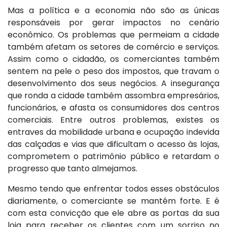
Mas a política e a economia não são as únicas
responsáveis por gerar impactos no cenário
econômico. Os problemas que permeiam a cidade
também afetam os setores de comércio e serviços.
Assim como o cidadão, os comerciantes também
sentem na pele o peso dos impostos, que travam o
desenvolvimento dos seus negócios. A insegurança
que ronda a cidade também assombra empresários,
funcionários, e afasta os consumidores dos centros
comerciais. Entre outros problemas, existes os
entraves da mobilidade urbana e ocupação indevida
das calçadas e vias que dificultam o acesso às lojas,
comprometem o patrimônio público e retardam o
progresso que tanto almejamos.
Mesmo tendo que enfrentar todos esses obstáculos
diariamente, o comerciante se mantém forte. E é
com esta convicção que ele abre as portas da sua
loja para receber os clientes com um sorriso no