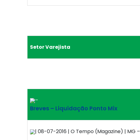
Setor Varejista
–
Breves – Liquidação Ponto Mix
| 08-07-2016 | O Tempo (Magazine) | MG – 