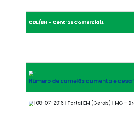
CDL/BH – Centros Comerciais
–
Número de camelôs aumenta e desafia
| 08-07-2016 | Portal EM (Gerais) | MG – Br