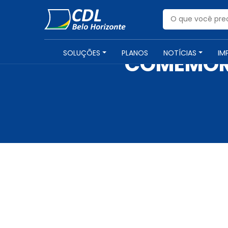
SOLUÇÕES
PLANOS
NOTÍCIAS
IM
COMEMORA