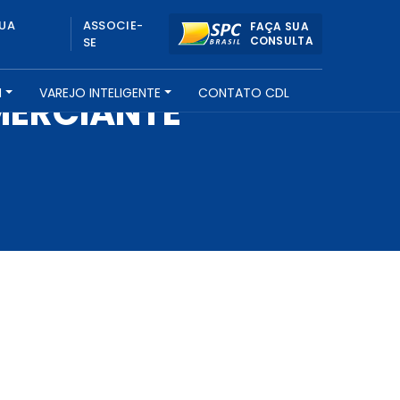
UA
ASSOCIE-
FAÇA SUA
CONSULTA
SE
H
VAREJO INTELIGENTE
CONTATO CDL
MERCIANTE