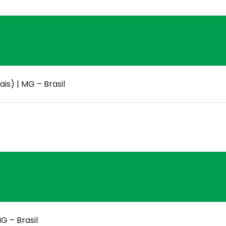
is) | MG – Brasil
G – Brasil