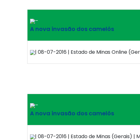
–
A nova invasão dos camelôs
| 08-07-2016 | Estado de Minas Online (Gera
–
A nova invasão dos camelôs
| 08-07-2016 | Estado de Minas (Gerais) | M