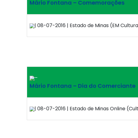
Mário Fontana – Comemorações
| 08-07-2016 | Estado de Minas (EM Cultura)
–
Mário Fontana – Dia do Comerciante
| 08-07-2016 | Estado de Minas Online (Cult