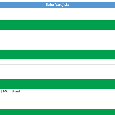
Setor Varejista
 | MG – Brasil