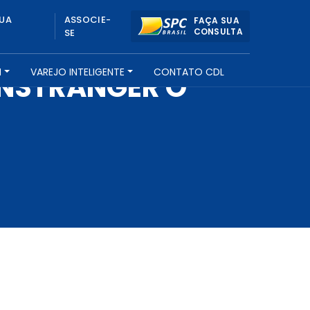
UA
ASSOCIE-
FAÇA SUA
CONSULTA
SE
H
VAREJO INTELIGENTE
CONTATO CDL
ONSTRANGER O