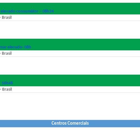
 elevado consumidor – 08h24
 Brasil
mar elevado- 08h
 Brasil
– 16h48
 Brasil
Centros Comerciais