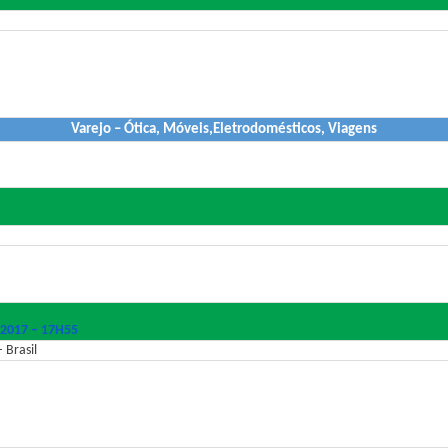
Varejo – Ótica, Móveis,Eletrodomésticos, Viagens
 2017 – 17H55
 Brasil