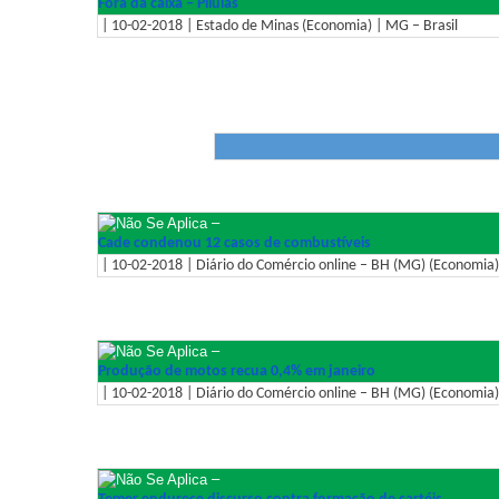
Fora da caixa – Pílulas
| 10-02-2018 | Estado de Minas (Economia) | MG – Brasil
–
Cade condenou 12 casos de combustíveis
| 10-02-2018 | Diário do Comércio online – BH (MG) (Economia)
–
Produção de motos recua 0,4% em janeiro
| 10-02-2018 | Diário do Comércio online – BH (MG) (Economia)
–