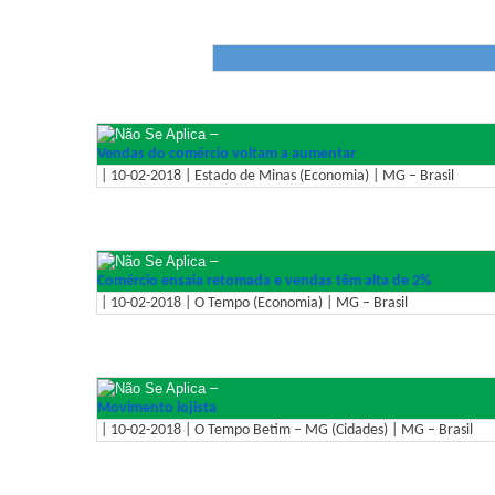
–
Vendas do comércio voltam a aumentar
| 10-02-2018 | Estado de Minas (Economia) | MG – Brasil
–
Comércio ensaia retomada e vendas têm alta de 2%
| 10-02-2018 | O Tempo (Economia) | MG – Brasil
–
Movimento lojista
| 10-02-2018 | O Tempo Betim – MG (Cidades) | MG – Brasil