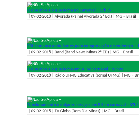
–
O que abre e o que fecha no Carnaval – 17h56
| 09-02-2018 | Alvorada (Painel Alvorada 2ª Ed.) | MG – Brasil
–
PBH convoca ambulantes para comprovação de endereço – 
| 09-02-2018 | Band (Band News Minas 2ª ED) | MG – Brasil
–
O que abre e o que fecha em BH no carnaval – 13h01
| 09-02-2018 | Rádio UFMG Educativa (Jornal UFMG) | MG – Bra
–
Funcionamento de alguns serviços em BH no carnaval – 07h1
| 09-02-2018 | TV Globo (Bom Dia Minas) | MG – Brasil