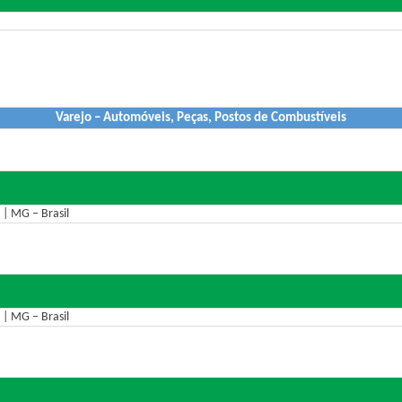
Varejo – Automóveis, Peças, Postos de Combustíveis
 | MG – Brasil
 | MG – Brasil