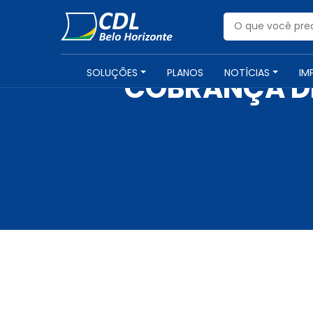
SOLUÇÕES
PLANOS
NOTÍCIAS
IM
COBRANÇA DE