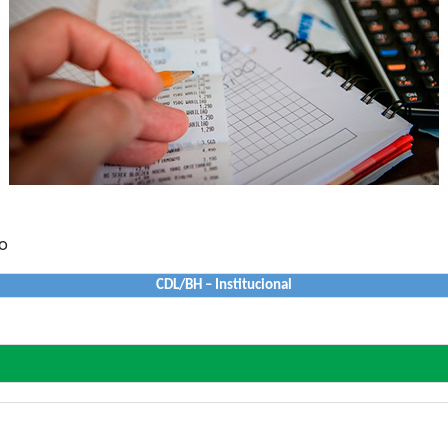
ro
CDL/BH – Institucional