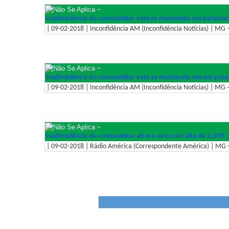
–
Inadimplência do consumidor vem se mantendo em patamar
| 09-02-2018 | Inconfidência AM (Inconfidência Notícias) | MG –
–
Inadimplência do consumidor vem se mantendo em um pata
| 09-02-2018 | Inconfidência AM (Inconfidência Notícias) | MG –
–
Inadimplência do consumidor abre o ano com alta de 2,10% 
| 09-02-2018 | Rádio América (Correspondente América) | MG –