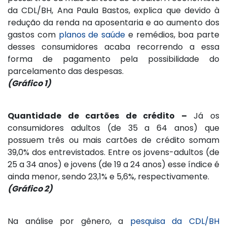
da CDL/BH, Ana Paula Bastos, explica que devido à
redução da renda na aposentaria e ao aumento dos
gastos com
planos de saúde
e remédios, boa parte
desses consumidores acaba recorrendo a essa
forma de pagamento pela possibilidade do
parcelamento das despesas.
(Gráfico 1)
Quantidade de cartões de crédito –
Já os
consumidores adultos (de 35 a 64 anos) que
possuem três ou mais cartões de crédito somam
39,0% dos entrevistados. Entre os jovens-adultos (de
25 a 34 anos) e jovens (de 19 a 24 anos) esse índice é
ainda menor, sendo 23,1% e 5,6%, respectivamente.
(Gráfico 2)
Na análise por gênero, a
pesquisa da CDL/BH