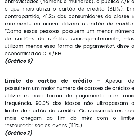
entrevistados (homens e mulheres), o público A/B é
o que mais utiliza o cartão de crédito (81,1%). Em
contrapartida, 41,2% dos consumidores da classe E
raramente ou nunca utilizam o cartão de crédito.
“Como essas pessoas possuem um menor número
de cartões de crédito, consequentemente, elas
utilizam menos essa forma de pagamento”, disse a
economista da CDL/BH.
(Gráfico 6)
Limite do cartão de crédito –
Apesar de
possuírem um maior número de cartões de crédito e
utilizarem essa forma de pagamento com mais
frequência, 90,0% dos idosos não ultrapassam o
limite do cartão de crédito. Os consumidores que
mais chegam ao fim do mês com o limite
“estourado” são os jovens (11,1%).
(Gráfico 7)