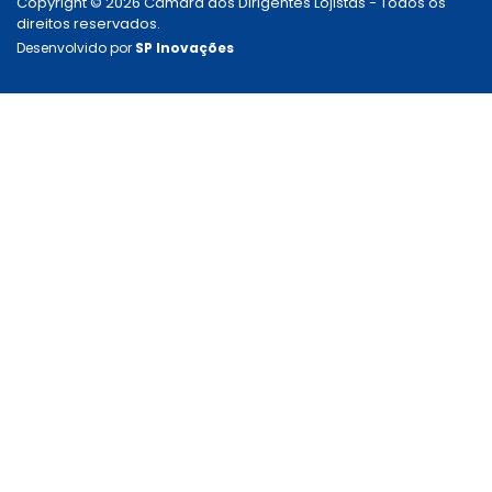
Copyright © 2026 Câmara dos Dirigentes Lojistas - Todos os
direitos reservados.
Desenvolvido por
SP Inovações