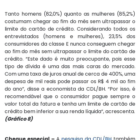
Tanto homens (82,0%) quanto as mulheres (85,2%)
costumam chegar ao fim do mês sem ultrapassar o
limite do cartão de crédito. Considerando todos os
entrevistados (homens e mulheres), 23,5% dos
consumidores da classe E nunca conseguem chegar
ao fim do mês sem ultrapassar o limite do cartão de
crédito. “Este dado é muito preocupante, pois esse
tipo de dívida é uma das mais caras do mercado.
Com uma taxa de juros anual de cerca de 400%, uma
despesa de mil reais pode passar os R$ 4 mil ao fim
do ano”, disse a economista da CDL/BH. “Por isso, é
recomendável que o consumidor pague sempre o
valor total da fatura e tenha um limite de cartão de
crédito bem inferior a sua renda líquida”, acrescenta.
(Gráfico 8)
Cheque especial –
A
pesquisa da CDL/BH
também