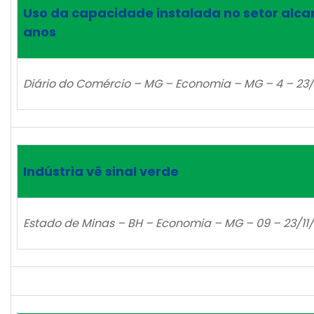
Uso da capacidade instalada no setor alca
anos
Diário do Comércio – MG – Economia – MG – 4 – 23/
Indústria vê sinal verde
Estado de Minas – BH – Economia – MG – 09 – 23/11