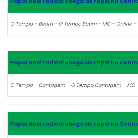
Papai Noel radical chega de rapel no Centr
O Tempo – Betim – O Tempo Betim – MG – Online – 
Papai Noel radical chega de rapel no Centr
O Tempo – Contagem – O Tempo Contagem – MG – O
Papai Noel radical chega de rapel no Centr