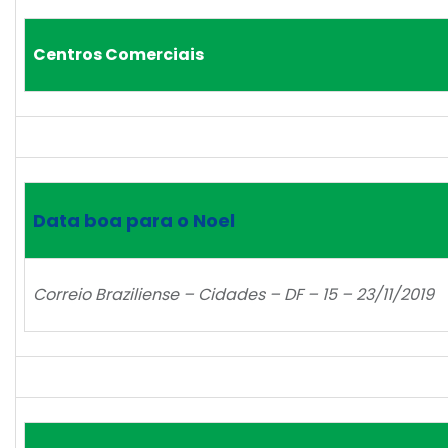
Centros Comerciais
Data boa para o Noel
Correio Braziliense – Cidades – DF – 15 – 23/11/2019