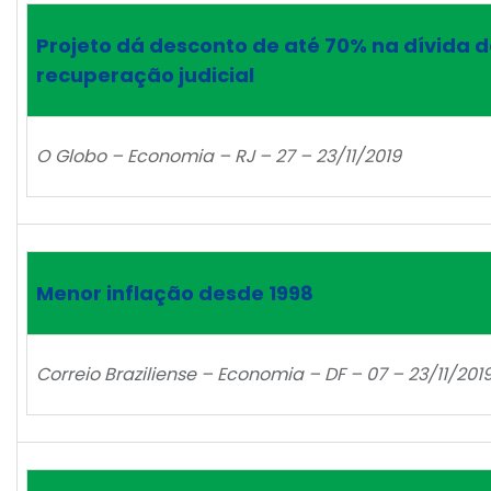
Projeto dá desconto de até 70% na dívida
recuperação judicial
O Globo – Economia – RJ – 27 – 23/11/2019
Menor inflação desde 1998
Correio Braziliense – Economia – DF – 07 – 23/11/201