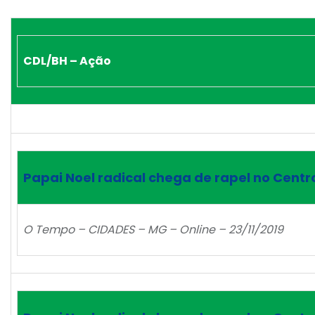
CDL/BH – Ação
Papai Noel radical chega de rapel no Centr
O Tempo – CIDADES – MG – Online – 23/11/2019