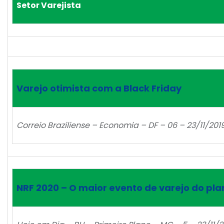
Setor Varejista
Varejo otimista com a Black Friday
Correio Braziliense – Economia – DF – 06 – 23/11/201
NRF 2020 – O maior evento de varejo do pl