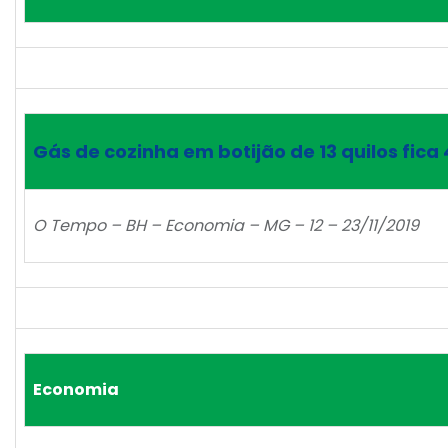
Gás de cozinha em botijão de 13 quilos fica
O Tempo – BH – Economia – MG – 12 – 23/11/2019
Economia