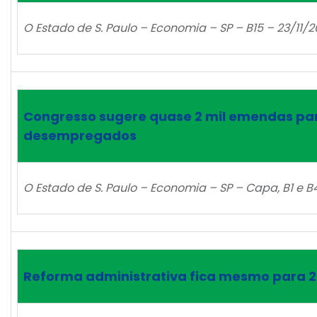
O Estado de S. Paulo – Economia – SP – B15 – 23/11/2
Congresso sugere quase 2 mil emendas pa
desempregados
O Estado de S. Paulo – Economia – SP – Capa, B1 e B4
Reforma administrativa fica mesmo para 