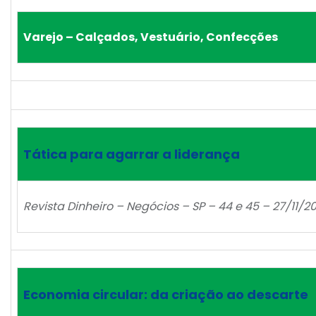
Varejo – Calçados, Vestuário, Confecções
Tática para agarrar a liderança
Revista Dinheiro – Negócios – SP – 44 e 45 – 27/11/2
Economia circular: da criação ao descarte