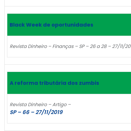
Black Week de oportunidades
Revista Dinheiro – Finanças – SP – 26 a 28 – 27/11/20
A reforma tributária dos zumbis
Revista Dinheiro – Artigo –
SP – 66 – 27/11/2019