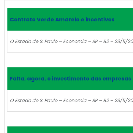
Contrato Verde Amarelo e incentivos
O Estado de S. Paulo – Economia – SP – B2 – 23/11/20
Falta, agora, o investimento das empresas
O Estado de S. Paulo – Economia – SP – B2 – 23/11/20