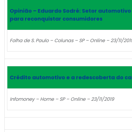
Opinião – Eduardo Sodré: Setor automotivo
para reconquistar consumidores
Folha de S. Paulo – Colunas – SP – Online – 23/11/201
Crédito automotivo e a redescoberta do ca
Infomoney – Home – SP – Online – 23/11/2019