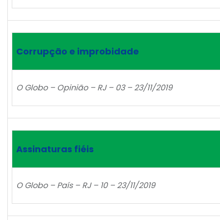
Corrupção e improbidade
O Globo – Opinião – RJ – 03 – 23/11/2019
Assinaturas fiéis
O Globo – País – RJ – 10 – 23/11/2019