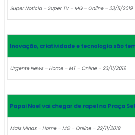
Super Notícia – Super TV – MG – Online – 23/11/2019
Inovação, criatividade e tecnologia são t
Urgente News – Home – MT – Online – 23/11/2019
Papai Noel vai chegar de rapel na Praça Se
Mais Minas – Home – MG – Online – 22/11/2019