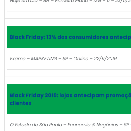
Hoje em Dia – BH – Primeiro Plano – MG – 5 – 23/11/2
Black Friday: 13% dos consumidores antec
Exame – MARKETING – SP – Online – 22/11/2019
Black Friday 2019: lojas antecipam promoçõ
clientes
O Estado de São Paulo – Economia & Negócios – SP –