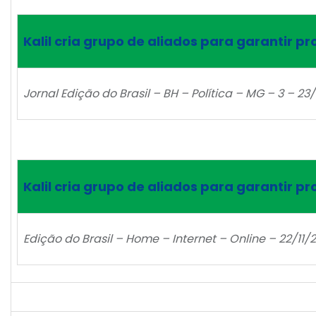
Kalil cria grupo de aliados para garantir pro
Jornal Edição do Brasil – BH – Política – MG – 3 – 23/
Kalil cria grupo de aliados para garantir pro
Edição do Brasil – Home – Internet – Online – 22/11/