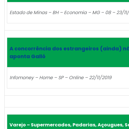
Estado de Minas – BH – Economia – MG – 08 – 23/11
A concorrência dos estrangeiros (ainda) n
aponta Galló
Infomoney – Home – SP – Online – 22/11/2019
Varejo – Supermercados, Padarias, Açougues, 