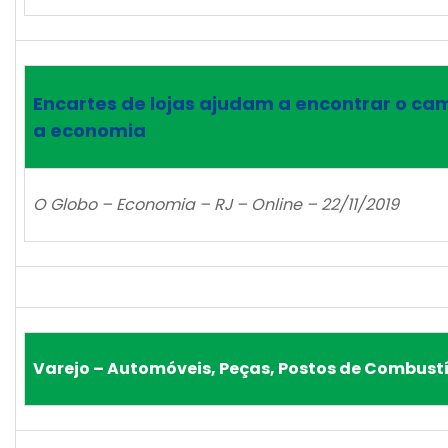
Encartes de lojas ajudam a encontrar o ca
a economia
O Globo – Economia – RJ – Online – 22/11/2019
Varejo – Automóveis, Peças, Postos de Combustí