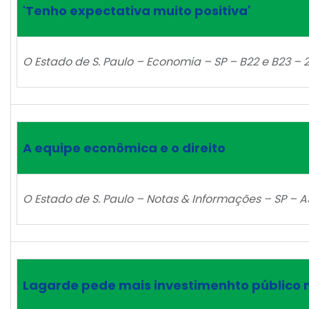
'Tenho expectativa muito positiva'
O Estado de S. Paulo – Economia – SP – B22 e B23 – 2
A equipe econômica e o direito
O Estado de S. Paulo – Notas & Informações – SP – A3
Lagarde pede mais investimenhto público 