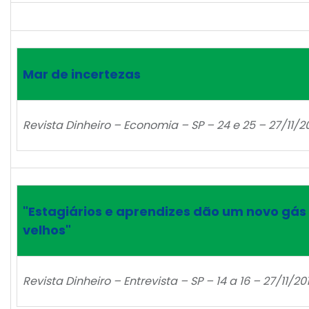
Mar de incertezas
Revista Dinheiro – Economia – SP – 24 e 25 – 27/11/2
"Estagiários e aprendizes dão um novo gás
velhos"
Revista Dinheiro – Entrevista – SP – 14 a 16 – 27/11/20