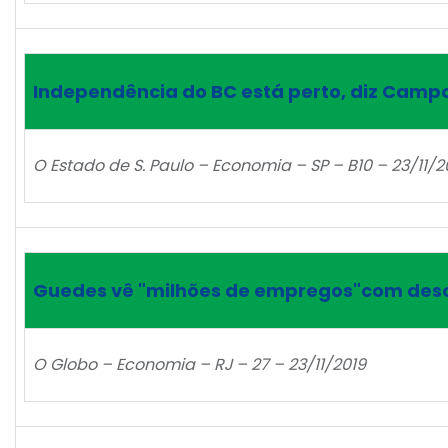
Independência do BC está perto, diz Camp
O Estado de S. Paulo – Economia – SP – B10 – 23/11/2
Guedes vê "milhões de empregos"com de
O Globo – Economia – RJ – 27 – 23/11/2019