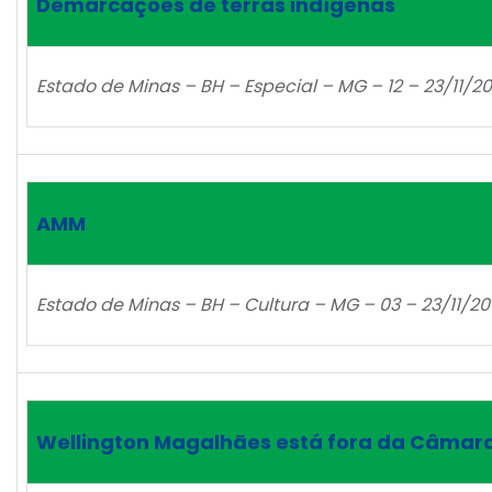
Demarcações de terras indígenas
Estado de Minas – BH – Especial – MG – 12 – 23/11/20
AMM
Estado de Minas – BH – Cultura – MG – 03 – 23/11/20
Wellington Magalhães está fora da Câmar