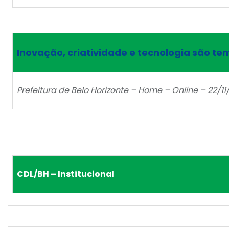
Inovação, criatividade e tecnologia são t
Prefeitura de Belo Horizonte – Home – Online – 22/11
CDL/BH – Institucional