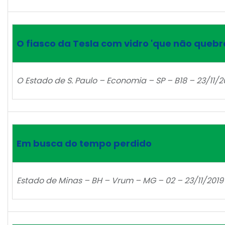
O fiasco da Tesla com vidro 'que não quebr
O Estado de S. Paulo – Economia – SP – B18 – 23/11/2
Em busca do tempo perdido
Estado de Minas – BH – Vrum – MG – 02 – 23/11/2019