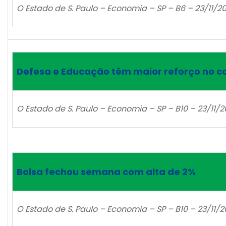
O Estado de S. Paulo – Economia – SP – B6 – 23/11/2
Defesa e Educação têm maior reforço no c
O Estado de S. Paulo – Economia – SP – B10 – 23/11/2
Bolsa fechou semana com alta de 2%
O Estado de S. Paulo – Economia – SP – B10 – 23/11/2