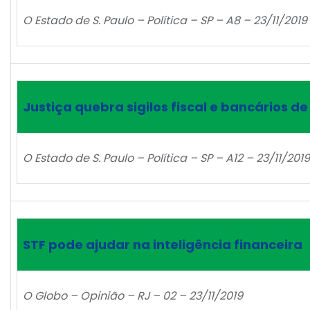
O Estado de S. Paulo – Política – SP – A8 – 23/11/2019
Justiça quebra sigilos fiscal e bancários de
O Estado de S. Paulo – Política – SP – A12 – 23/11/2019
STF pode ajudar na inteligência financeira
O Globo – Opinião – RJ – 02 – 23/11/2019