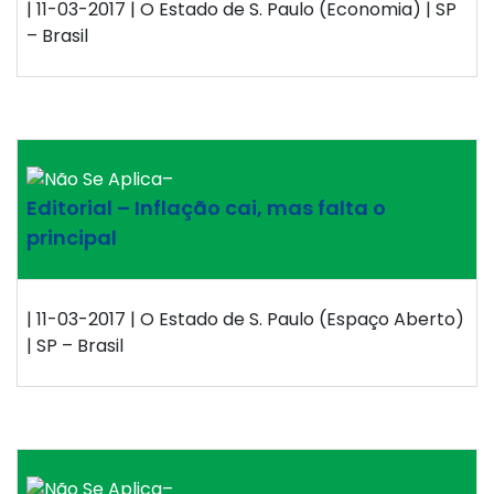
| 11-03-2017 | O Estado de S. Paulo (Economia) | SP
– Brasil
–
Editorial – Inflação cai, mas falta o
principal
| 11-03-2017 | O Estado de S. Paulo (Espaço Aberto)
| SP – Brasil
–