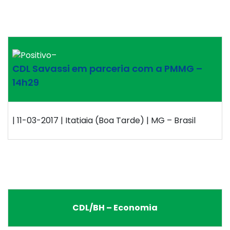
–
CDL Savassi em parceria com a PMMG –
14h29
| 11-03-2017 | Itatiaia (Boa Tarde) | MG – Brasil
CDL/BH – Economia