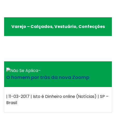
Varejo – Calçados, Vestuário, Confecções
–
O homem por trás da nova Zoomp
| 11-03-2017 | Isto é Dinheiro online (Notícias) | SP –
Brasil