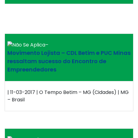
–
Movimento Lojista – CDL Betim e PUC Minas
ressaltam sucesso do Encontro de
Empreendedores
| 11-03-2017 | O Tempo Betim – MG (Cidades) | MG
– Brasil