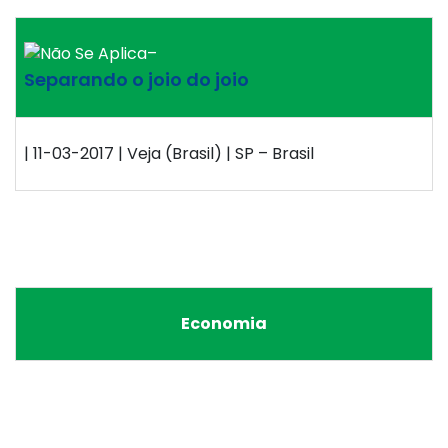
–
Separando o joio do joio
| 11-03-2017 | Veja (Brasil) | SP – Brasil
Economia