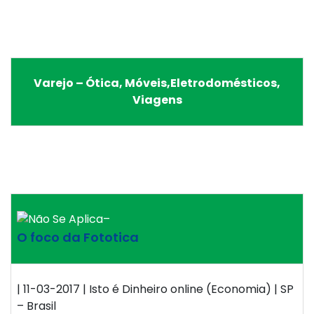
Varejo – Ótica, Móveis,Eletrodomésticos,
Viagens
–
O foco da Fototica
| 11-03-2017 | Isto é Dinheiro online (Economia) | SP
– Brasil