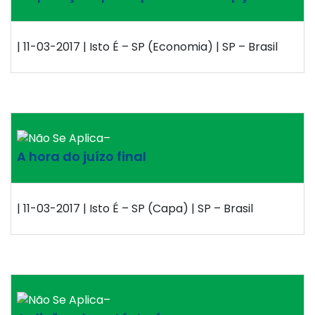
| 11-03-2017 | Isto É – SP (Economia) | SP – Brasil
–
A hora do juízo final
| 11-03-2017 | Isto É – SP (Capa) | SP – Brasil
–