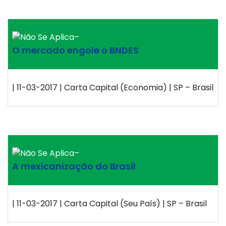
–
O mercado engole o BNDES
| 11-03-2017 | Carta Capital (Economia) | SP – Brasil
–
A mexicanização do Brasil
| 11-03-2017 | Carta Capital (Seu País) | SP – Brasil