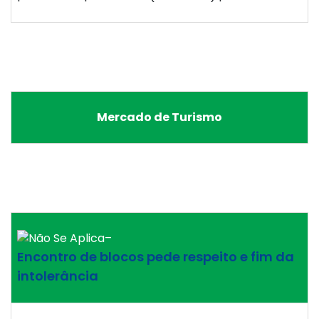
Mercado de Turismo
–
Encontro de blocos pede respeito e fim da
intolerância