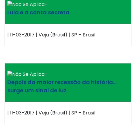
–
Lula e a conta secreta
| 11-03-2017 | Veja (Brasil) | SP – Brasil
–
Depois da maior recessão da história…
surge um sinal de luz
| 11-03-2017 | Veja (Brasil) | SP – Brasil