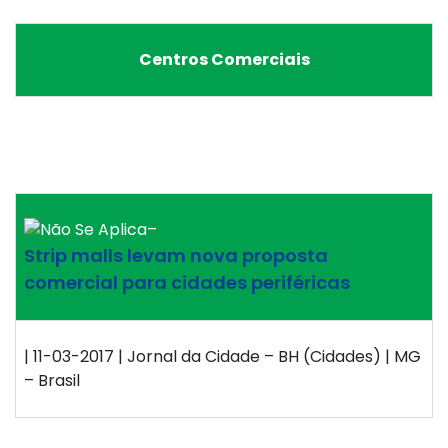
Centros Comerciais
–
Strip malls levam nova proposta
comercial para cidades periféricas
| 11-03-2017 | Jornal da Cidade – BH (Cidades) | MG
– Brasil