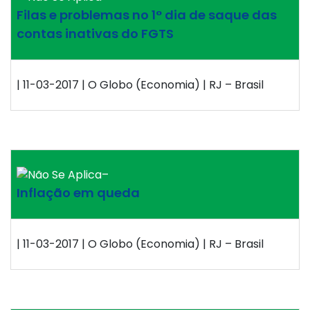
Filas e problemas no 1° dia de saque das
contas inativas do FGTS
| 11-03-2017 | O Globo (Economia) | RJ – Brasil
–
Inflação em queda
| 11-03-2017 | O Globo (Economia) | RJ – Brasil