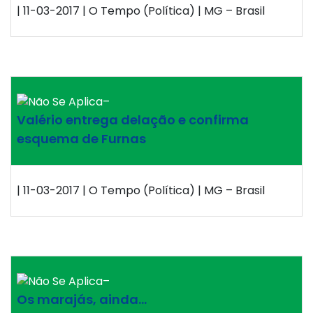
| 11-03-2017 | O Tempo (Política) | MG – Brasil
–
Valério entrega delação e confirma
esquema de Furnas
| 11-03-2017 | O Tempo (Política) | MG – Brasil
–
Os marajás, ainda…