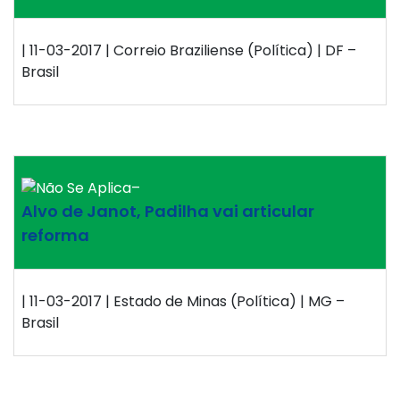
| 11-03-2017 | Correio Braziliense (Política) | DF –
Brasil
–
Alvo de Janot, Padilha vai articular
reforma
| 11-03-2017 | Estado de Minas (Política) | MG –
Brasil