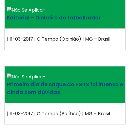
–
Editorial – Dinheiro do trabalhador
| 11-03-2017 | O Tempo (Opinião) | MG – Brasil
–
Primeiro dia de saque do FGTS foi intenso e
ainda com dúvidas
| 11-03-2017 | O Tempo (Política) | MG – Brasil