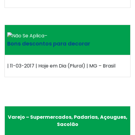
–
Bons descontos para decorar
| 11-03-2017 | Hoje em Dia (Plural) | MG – Brasil
Varejo – Supermercados, Padarias, Açougues,
Sacolão