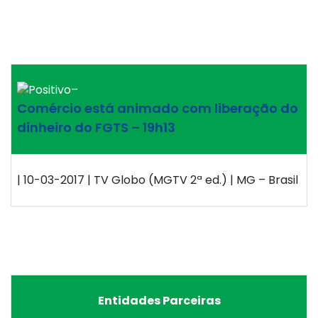
–
Comércio está animado com liberação do
dinheiro do FGTS – 19h13
| 10-03-2017 | TV Globo (MGTV 2ª ed.) | MG – Brasil
Entidades Parceiras