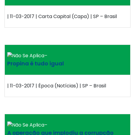
| 11-03-2017 | Carta Capital (Capa) | SP – Brasil
–
Propina é tudo igual
| 11-03-2017 | Época (Notícias) | SP – Brasil
–
A operação que implodiu a corrupção