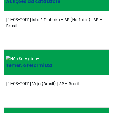
As lições da catástrofe
| 11-03-2017 | Isto É Dinheiro – SP (Notícias) | SP –
Brasil
–
Temer, o reformista
| 11-03-2017 | Veja (Brasil) | SP – Brasil