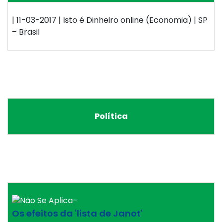
| 11-03-2017 | Isto é Dinheiro online (Economia) | SP
– Brasil
Política
–
Os efeitos da 'lista de Janot'