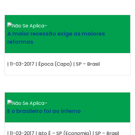
–
A maior recessão exige as maiores
reformas
| 11-03-2017 | Época (Capa) | SP – Brasil
–
E o brasileiro foi ao inferno
| 11-03-2017 | Isto É – SP (Economia) | SP – Brasil