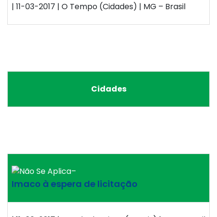
| 11-03-2017 | O Tempo (Cidades) | MG – Brasil
Cidades
–
Imaco à espera de licitação