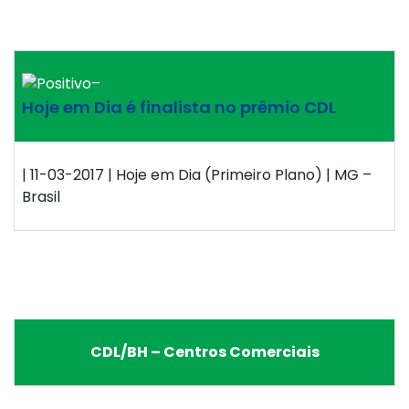
–
Hoje em Dia é finalista no prêmio CDL
| 11-03-2017 | Hoje em Dia (Primeiro Plano) | MG –
Brasil
CDL/BH – Centros Comerciais