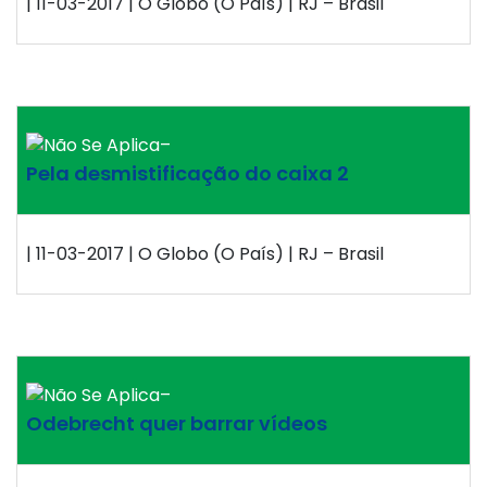
| 11-03-2017 | O Globo (O País) | RJ – Brasil
–
Pela desmistificação do caixa 2
| 11-03-2017 | O Globo (O País) | RJ – Brasil
–
Odebrecht quer barrar vídeos