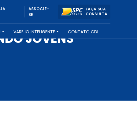
UA
ASSOCIE-
FAÇA SUA
CONSULTA
SE
H
VAREJO INTELIGENTE
CONTATO CDL
ENDO JOVENS