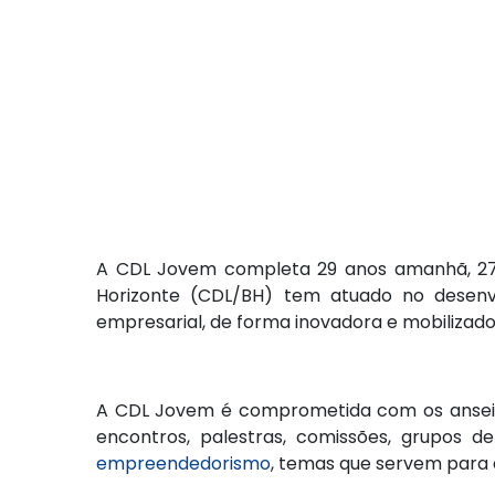
A CDL Jovem completa 29 anos amanhã, 27 d
Horizonte (CDL/BH) tem atuado no desenv
empresarial, de forma inovadora e mobilizado
A CDL Jovem é comprometida com os anseios
encontros, palestras, comissões, grupos d
empreendedorismo
, temas que servem para c