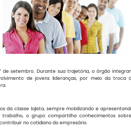
e setembro. Durante sua trajetória, o órgão integrant
olvimento de jovens lideranças, por meio da troca
ra.
 da classe lojista, sempre mobilizando e apresentando
e trabalho, o grupo compartilha conhecimentos sobr
ontribuir no cotidiano do empresário.