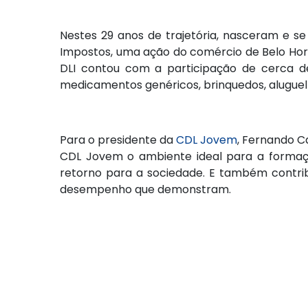
Nestes 29 anos de trajetória, nasceram e se
Impostos, uma ação do comércio de Belo Horizo
DLI contou com a participação de cerca de 
medicamentos genéricos, brinquedos, aluguel 
Para o presidente da
CDL Jovem
, Fernando C
CDL Jovem o ambiente ideal para a formaç
retorno para a sociedade. E também contri
desempenho que demonstram.