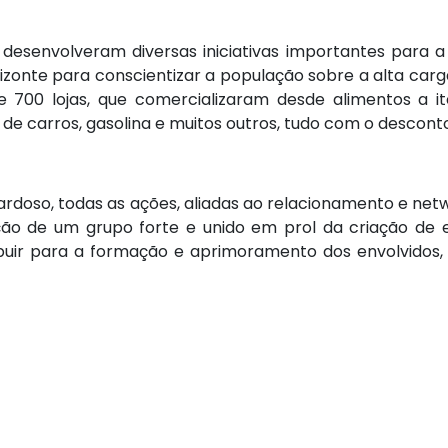
 desenvolveram diversas iniciativas importantes para a
nte para conscientizar a população sobre a alta carga tr
700 lojas, que comercializaram desde alimentos a iten
de carros, gasolina e muitos outros, tudo com o desconto
ardoso, todas as ações, aliadas ao relacionamento e net
ão de um grupo forte e unido em prol da criação de
buir para a formação e aprimoramento dos envolvidos,