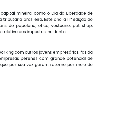
 capital mineira, como o Dia da Liberdade de
ibutária brasileira. Este ano, a 11ª edição do
s de papelaria, ótica, vestuário, pet shop,
 relativo aos impostos incidentes.
working com outros jovens empresários, faz da
 empresas perenes com grande potencial de
 que por sua vez geram retorno por meio do