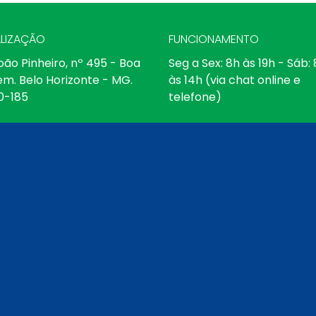
LIZAÇÃO
FUNCIONAMENTO
oão Pinheiro, nº 495 - Boa
Seg a Sex: 8h às 19h - Sáb:
em. Belo Horizonte - MG.
às 14h (via chat online e
0-185
telefone)