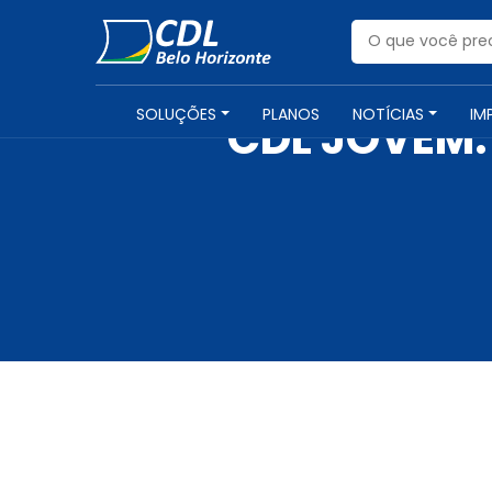
SOLUÇÕES
PLANOS
NOTÍCIAS
IM
CDL JOVEM: