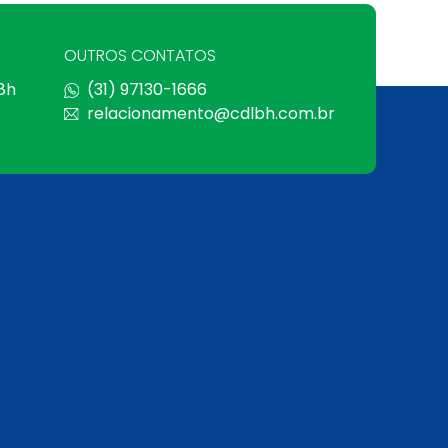
OUTROS CONTATOS
 8h
(31) 97130-1666
relacionamento@cdlbh.com.br