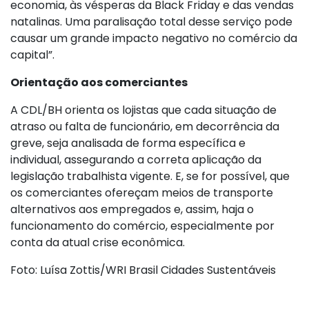
economia, às vésperas da Black Friday e das vendas
natalinas. Uma paralisação total desse serviço pode
causar um grande impacto negativo no comércio da
capital”.
Orientação aos comerciantes
A CDL/BH orienta os lojistas que cada situação de
atraso ou falta de funcionário, em decorrência da
greve, seja analisada de forma específica e
individual, assegurando a correta aplicação da
legislação trabalhista vigente. E, se for possível, que
os comerciantes ofereçam meios de transporte
alternativos aos empregados e, assim, haja o
funcionamento do comércio, especialmente por
conta da atual crise econômica.
Foto: Luísa Zottis/WRI Brasil Cidades Sustentáveis