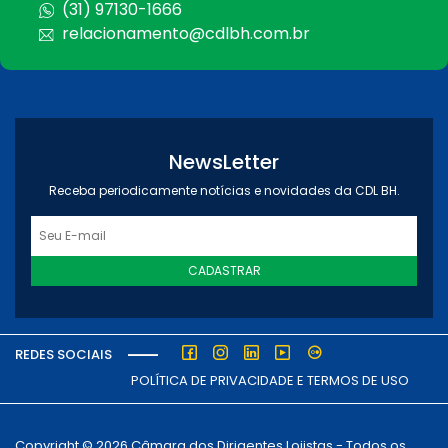
(31) 97130-1666
relacionamento@cdlbh.com.br
NewsLetter
Receba periodicamente notícias e novidades da CDL BH.
CADASTRAR
REDES SOCIAIS
POLÍTICA DE PRIVACIDADE E TERMOS DE USO
Copyright © 2026 Câmara dos Dirigentes Lojistas - Todos os