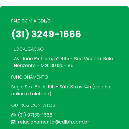
FALE COM A CDL/BH
(31) 3249-1666
LOCALIZAÇÃO
Av. João Pinheiro, nº 495 - Boa Viagem. Belo
Horizonte - MG. 30.130-185
FUNCIONAMENTO
Seg a Sex: 8h às 19h - Sáb: 8h às 14h (via chat
online e telefone)
OUTROS CONTATOS
(31) 97130-1666
relacionamento@cdlbh.com.br