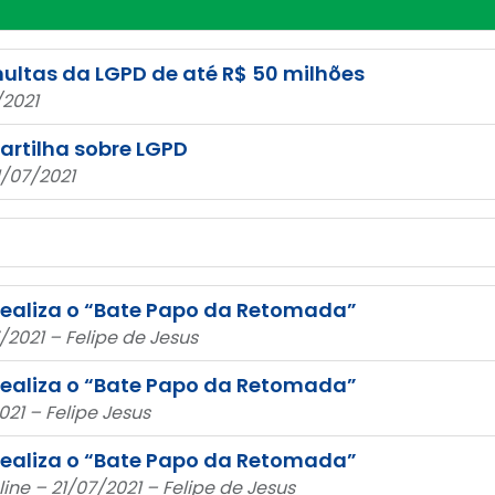
multas da LGPD de até R$ 50 milhões
/2021
cartilha sobre LGPD
1/07/2021
realiza o “Bate Papo da Retomada”
/2021 – Felipe de Jesus
realiza o “Bate Papo da Retomada”
21 – Felipe Jesus
realiza o “Bate Papo da Retomada”
ine – 21/07/2021 – Felipe de Jesus