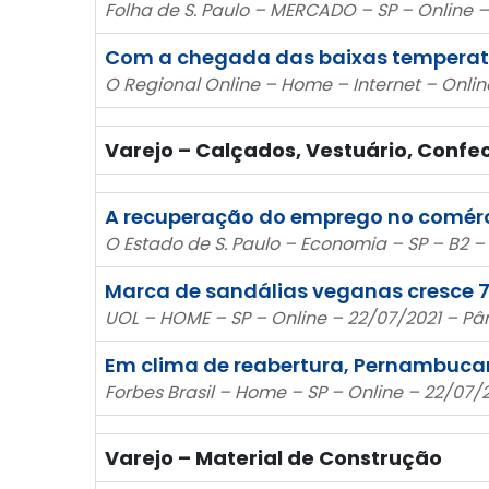
Folha de S. Paulo – MERCADO – SP – Online 
Com a chegada das baixas temperat
O Regional Online – Home – Internet – Onlin
Varejo – Calçados, Vestuário, Confe
A recuperação do emprego no comér
O Estado de S. Paulo – Economia – SP – B2 –
Marca de sandálias veganas cresce
UOL – HOME – SP – Online – 22/07/2021 – P
Em clima de reabertura, Pernambucana
Forbes Brasil – Home – SP – Online – 22/07/
Varejo – Material de Construção