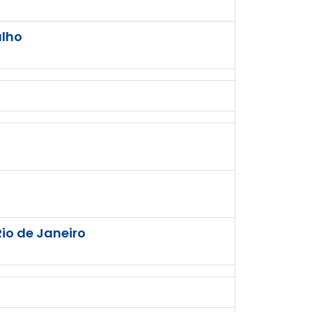
alho
io de Janeiro