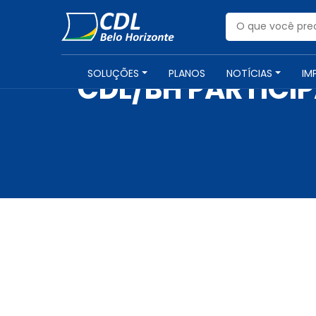
SOLUÇÕES
PLANOS
NOTÍCIAS
IM
CDL/BH PARTICI