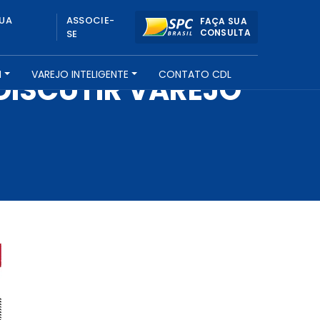
UA
ASSOCIE-
FAÇA SUA
CONSULTA
SE
H
VAREJO INTELIGENTE
CONTATO CDL
DISCUTIR VAREJO