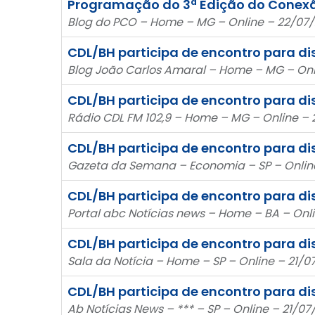
Programação do 3ª Edição do Conexão
Blog do PCO – Home – MG – Online – 22/07/
CDL/BH participa de encontro para di
Blog João Carlos Amaral – Home – MG – Onl
CDL/BH participa de encontro para dis
Rádio CDL FM 102,9 – Home – MG – Online – 
CDL/BH participa de encontro para dis
Gazeta da Semana – Economia – SP – Online
CDL/BH participa de encontro para dis
Portal abc Notícias news – Home – BA – Onli
CDL/BH participa de encontro para dis
Sala da Notícia – Home – SP – Online – 21/0
CDL/BH participa de encontro para dis
Ab Notícias News – *** – SP – Online – 21/07