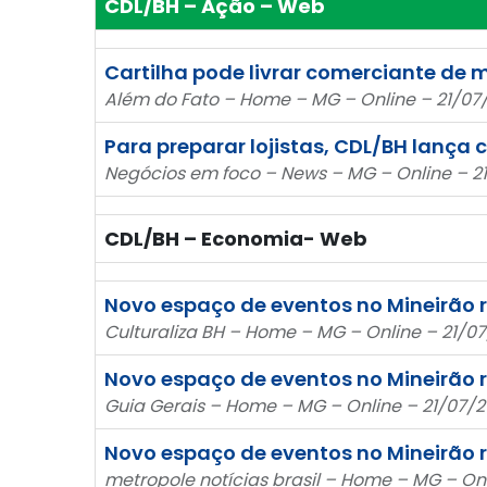
CDL/BH – Ação – Web
Cartilha pode livrar comerciante de 
Além do Fato – Home – MG – Online – 21/07
Para preparar lojistas, CDL/BH lança 
Negócios em foco – News – MG – Online – 2
CDL/BH – Economia- Web
Novo espaço de eventos no Mineirão 
Culturaliza BH – Home – MG – Online – 21/07
Novo espaço de eventos no Mineirão 
Guia Gerais – Home – MG – Online – 21/07/20
Novo espaço de eventos no Mineirão 
metropole notícias brasil – Home – MG – Onl