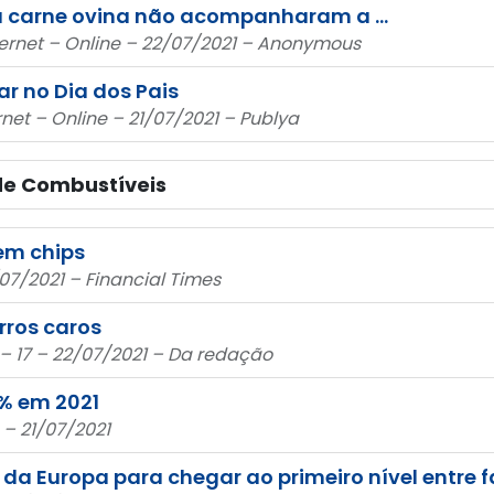
da carne ovina não acompanharam a …
ternet – Online – 22/07/2021 – Anonymous
ar no Dia dos Pais
net – Online – 21/07/2021 – Publya
 de Combustíveis
em chips
/07/2021 – Financial Times
rros caros
 – 17 – 22/07/2021 – Da redação
% em 2021
 – 21/07/2021
da Europa para chegar ao primeiro nível entre f