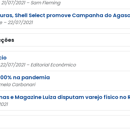
– 21/07/2021 – Sam Fleming
uras, Shell Select promove Campanha do Agas
e – 22/07/2021
cções
cio
 22/07/2021 – Editorial Econômico
 700% na pandemia
âmela Carbonari
s e Magazine Luiza disputam varejo físico no R
2021