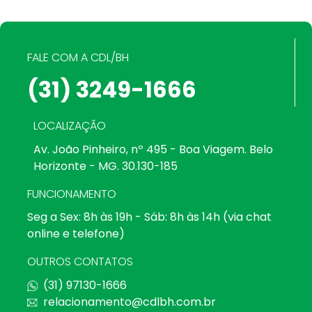
FALE COM A CDL/BH
(31) 3249-1666
LOCALIZAÇÃO
Av. João Pinheiro, nº 495 - Boa Viagem. Belo
Horizonte - MG. 30.130-185
FUNCIONAMENTO
Seg a Sex: 8h às 19h - Sáb: 8h às 14h (via chat
online e telefone)
OUTROS CONTATOS
(31) 97130-1666
relacionamento@cdlbh.com.br