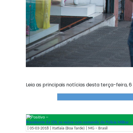
Leia as principais notícias desta terça-feira, 
–
Presidente da CDL se reúne com comando da Polícia Militar –
| 05-03-2018 | Itatiaia (Boa Tarde) | MG – Brasil