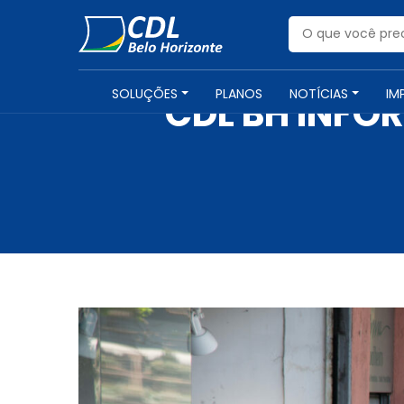
SOLUÇÕES
PLANOS
NOTÍCIAS
IM
CDL BH INF