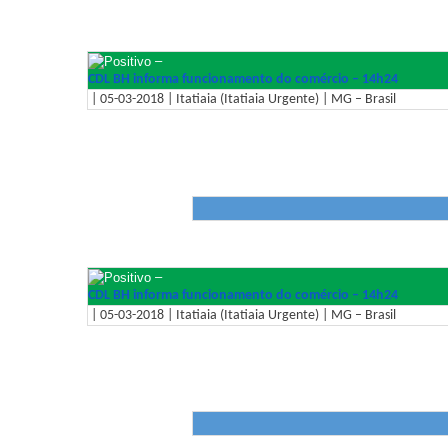
–
CDL BH informa funcionamento do comércio – 14h24
| 05-03-2018 | Itatiaia (Itatiaia Urgente) | MG – Brasil
–
CDL BH informa funcionamento do comércio – 14h24
| 05-03-2018 | Itatiaia (Itatiaia Urgente) | MG – Brasil