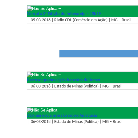
–
Vem aí a 2ª Edição do Infovarejo – 15h19
| 05-03-2018 | Rádio CDL (Comércio em Ação) | MG – Brasil
–
Barroso quebra sigilo bancário de Temer
| 06-03-2018 | Estado de Minas (Política) | MG – Brasil
–
Alckmin eleva pressão sobre Anastasia
| 06-03-2018 | Estado de Minas (Política) | MG – Brasil