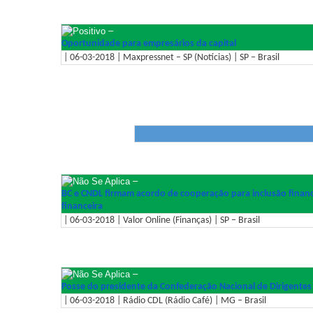
–
Oportunidade para empresários da capital
| 06-03-2018 | Maxpressnet – SP (Notícias) | SP – Brasil
–
BC e CNDL firmam acordo de cooperação para inclusão finance
financeira
| 06-03-2018 | Valor Online (Finanças) | SP – Brasil
–
Posse do presidente da Confederação Nacional de Dirigentes L
| 06-03-2018 | Rádio CDL (Rádio Café) | MG – Brasil