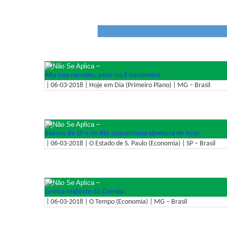
–
Alta nos correios, peso no E-commerce
| 06-03-2018 | Hoje em Dia (Primeiro Plano) | MG – Brasil
–
Bairros de SP e do Rio concentram abertura de lojas
| 06-03-2018 | O Estado de S. Paulo (Economia) | SP – Brasil
–
Contra reajuste do Correio
| 06-03-2018 | O Tempo (Economia) | MG – Brasil