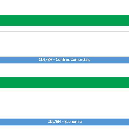
CDL/BH – Centros Comerciais
CDL/BH – Economia