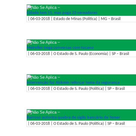
–
Cidade tem 11, mas paga 23 vereadores
| 06-03-2018 | Estado de Minas (Política) | MG – Brasil
–
Meirelles nega conversas com tucano
| 06-03-2018 | O Estado de S. Paulo (Economia) | SP – Brasil
–
Intervenção faz Alckmin reforçar tema da segurança
| 06-03-2018 | O Estado de S. Paulo (Política) | SP – Brasil
–
Barroso autoriza quebra de sigilo bancário de Temer
| 06-03-2018 | O Estado de S. Paulo (Política) | SP – Brasil