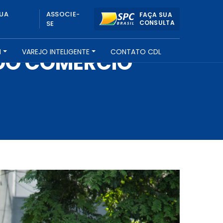
UA
ASSOCIE-
FAÇA SUA
CONSULTA
SE
H
VAREJO INTELIGENTE
CONTATO CDL
DO COMÉRCIO