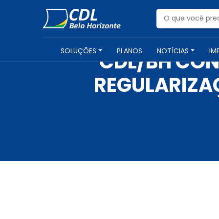
SOLUÇÕES
PLANOS
NOTÍCIAS
IM
CDL/BH CO
REGULARIZA