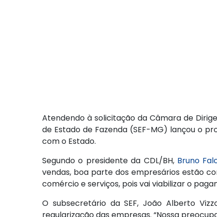
Atendendo à solicitação da Câmara de Dirigen
de Estado de Fazenda (SEF-MG) lançou o prog
com o Estado.
Segundo o presidente da CDL/BH,
Bruno Falc
vendas, boa parte dos empresários estão com
comércio e serviços, pois vai viabilizar o pa
O subsecretário da SEF, João Alberto Vizz
regularização das empresas. “Nossa preocupa