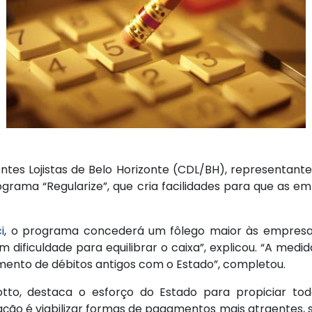
tes Lojistas de Belo Horizonte (CDL/BH), representante
rama “Regularize”, que cria facilidades para que as e
i
, o programa concederá um fôlego maior às empresas 
 dificuldade para equilibrar o caixa”, explicou. “A m
gamento de débitos antigos com o Estado”, completou.
otto, destaca o esforço do Estado para propiciar toda
ção é viabilizar formas de pagamentos mais atraentes, 