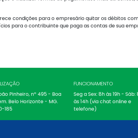
erece condições para o empresário quitar os débitos co
fícios para o contribuinte que paga as contas de sua emp
LIZAÇÃO
FUNCIONAMENTO
oão Pinheiro, nº 495 - Boa
Seg a Sex: 8h às 19h - Sáb:
em. Belo Horizonte - MG.
às 14h (via chat online e
0-185
telefone)