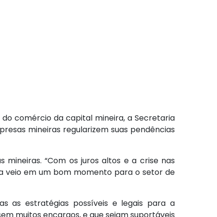
 do comércio da capital mineira, a Secretaria
mpresas mineiras regularizem suas pendências
mineiras. “Com os juros altos e a crise nas
edida veio em um bom momento para o setor de
s as estratégias possíveis e legais para a
sem muitos encargos, e que sejam suportáveis