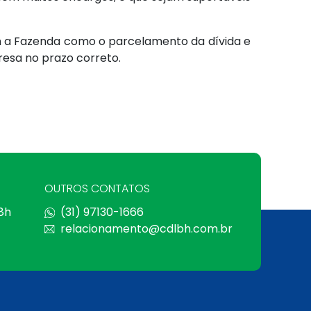
m a Fazenda como o parcelamento da dívida e
resa no prazo correto.
OUTROS CONTATOS
 8h
(31) 97130-1666
relacionamento@cdlbh.com.br