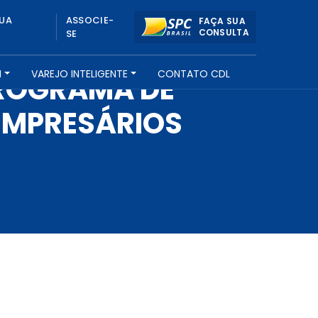
UA
ASSOCIE-
FAÇA SUA
CONSULTA
SE
H
VAREJO INTELIGENTE
CONTATO CDL
ROGRAMA DE
EMPRESÁRIOS