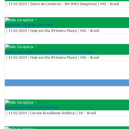
| 11-02-2019 | Diário do Comércio – BH (MG) (Negócios) | MG – Brasil
–
Redentor: 15 anos sem crise
| 11-02-2019 | Hoje em Dia (Primeiro Plano) | MG – Brasil
–
Capital dos botecos perde 25% dos bares em 4 anos
| 11-02-2019 | Hoje em Dia (Primeiro Plano) | MG – Brasil
–
À espera da volta de Bolsonaro
| 11-02-2019 | Correio Braziliense (Política) | DF – Brasil
–