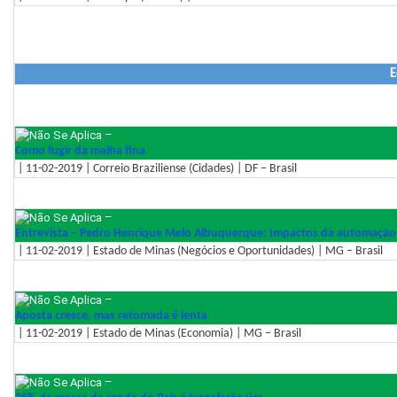
E
–
Como fugir da malha fina
| 11-02-2019 | Correio Braziliense (Cidades) | DF – Brasil
–
Entrevista – Pedro Henrique Melo Albuquerque: Impactos da automação
| 11-02-2019 | Estado de Minas (Negócios e Oportunidades) | MG – Brasil
–
Aposta cresce, mas retomada é lenta
| 11-02-2019 | Estado de Minas (Economia) | MG – Brasil
–