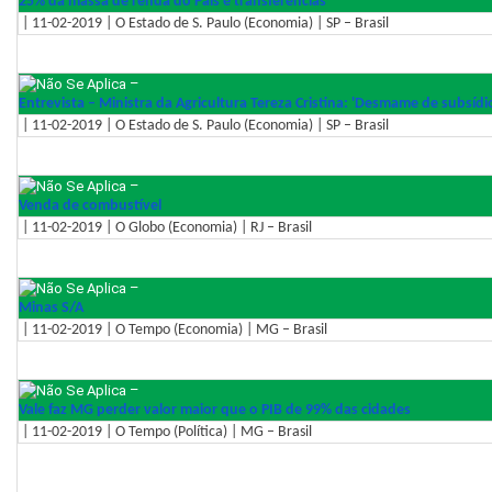
25% da massa de renda do País é transferências
| 11-02-2019 | O Estado de S. Paulo (Economia) | SP – Brasil
–
Entrevista – Ministra da Agricultura Tereza Cristina: 'Desmame de subsídi
| 11-02-2019 | O Estado de S. Paulo (Economia) | SP – Brasil
–
Venda de combustível
| 11-02-2019 | O Globo (Economia) | RJ – Brasil
–
Minas S/A
| 11-02-2019 | O Tempo (Economia) | MG – Brasil
–
Vale faz MG perder valor maior que o PIB de 99% das cidades
| 11-02-2019 | O Tempo (Política) | MG – Brasil