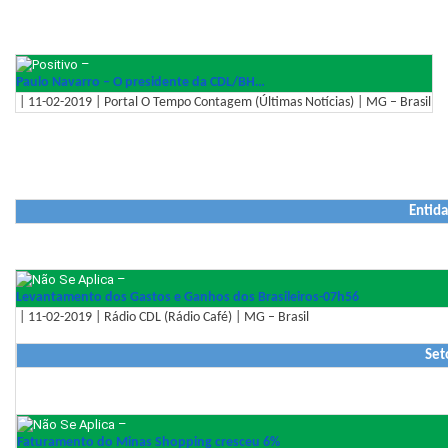
–
Paulo Navarro – O presidente da CDL/BH…
| 11-02-2019 | Portal O Tempo Contagem (Últimas Notícias) | MG – Brasil
Entida
–
Levantamento dos Gastos e Ganhos dos Brasileiros-07h56
| 11-02-2019 | Rádio CDL (Rádio Café) | MG – Brasil
Set
–
Faturamento do Minas Shopping cresceu 6%