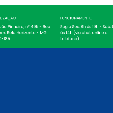
LIZAÇÃO
FUNCIONAMENTO
oão Pinheiro, nº 495 - Boa
Seg a Sex: 8h às 19h - Sáb:
em. Belo Horizonte - MG.
às 14h (via chat online e
0-185
telefone)