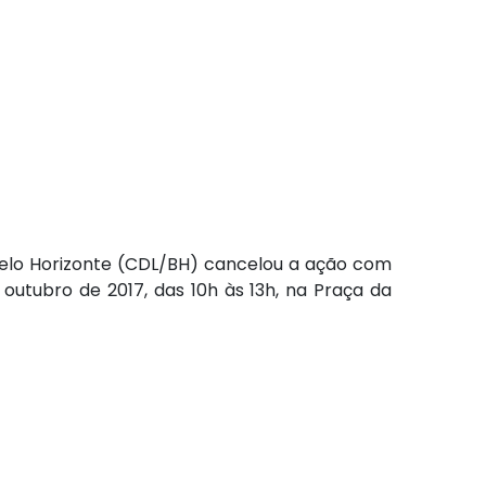
 Belo Horizonte (CDL/BH) cancelou a ação com
e outubro de 2017, das 10h às 13h, na Praça da