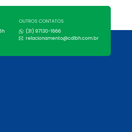
OUTROS CONTATOS
 8h
(31) 97130-1666
relacionamento@cdlbh.com.br