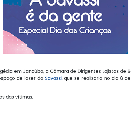
ragédia em Janaúba, a Câmara de Dirigentes Lojistas de
espaço de lazer da
Savassi
, que se realizaria no dia 8 d
os das vítimas.