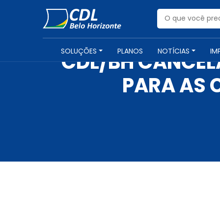
SOLUÇÕES
PLANOS
NOTÍCIAS
IM
CDL/BH CANCE
PARA AS 