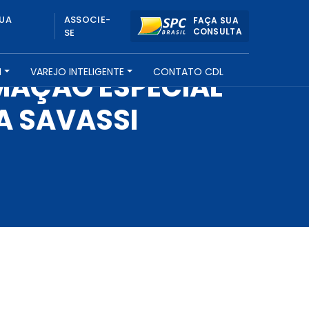
UA
ASSOCIE-
FAÇA SUA
CONSULTA
SE
H
VAREJO INTELIGENTE
CONTATO CDL
AÇÃO ESPECIAL
A SAVASSI