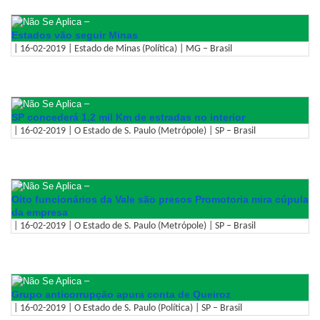
–
Estados vão seguir Minas
| 16-02-2019 | Estado de Minas (Política) | MG – Brasil
–
SP concederá 1,2 mil Km de estradas no interior
| 16-02-2019 | O Estado de S. Paulo (Metrópole) | SP – Brasil
–
Oito funcionários da Vale são presos Promotoria mira cúpula
da empresa
| 16-02-2019 | O Estado de S. Paulo (Metrópole) | SP – Brasil
–
Grupo anticorrupção apura conta de Queiroz
| 16-02-2019 | O Estado de S. Paulo (Política) | SP – Brasil