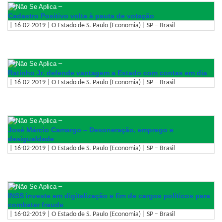
–
Cadastro Positivo volta à pauta de votação
| 16-02-2019 | O Estado de S. Paulo (Economia) | SP – Brasil
–
Ratinho Jr. defende vantagem a Estado com contas em dia
| 16-02-2019 | O Estado de S. Paulo (Economia) | SP – Brasil
–
José Márcio Camargo – Desoneração, emprego e
desigualdade
| 16-02-2019 | O Estado de S. Paulo (Economia) | SP – Brasil
–
INSS investe em digitalização e fim de cargos políticos para
combater fraude
| 16-02-2019 | O Estado de S. Paulo (Economia) | SP – Brasil