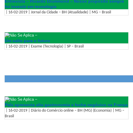
Entrevista – Ricardo Drummond – Nosso propósito sempre
foi investir em tecnologia
| 16-02-2019 | Jornal da Cidade – BH (Atualidade) | MG – Brasil
–
Um salto para o futuro
| 16-02-2019 | Exame (Tecnologia) | SP – Brasil
–
País apresenta alta gastronomia e fecha negócios na França
| 16-02-2019 | Diário do Comércio online – BH (MG) (Economia) | MG –
Brasil