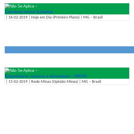
–
Carnaval cinco Estrelas
| 16-02-2019 | Hoje em Dia (Primeiro Plano) | MG – Brasil
–
Engenharia: custos e desastres – 08h30
| 15-02-2019 | Rede Minas (Opinião Minas) | MG – Brasil