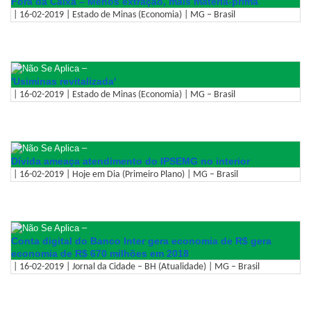
Fora da Caixa – Menos extração, mais matéria-prima
| 16-02-2019 | Estado de Minas (Economia) | MG – Brasil
–
'Usiminas revitalizada'
| 16-02-2019 | Estado de Minas (Economia) | MG – Brasil
–
Dívida ameaça atendimento do IPSEMG no interior
| 16-02-2019 | Hoje em Dia (Primeiro Plano) | MG – Brasil
–
Conta digital do Banco Inter gera economia de R$ gera
economia de R$ 670 milhões em 2018
| 16-02-2019 | Jornal da Cidade – BH (Atualidade) | MG – Brasil