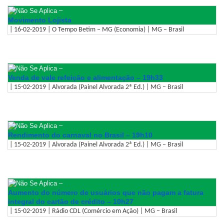
–
Movimento Lojista
| 16-02-2019 | O Tempo Betim – MG (Economia) | MG – Brasil
–
Venda de vale refeição e alimentação – 19h33
| 15-02-2019 | Alvorada (Painel Alvorada 2ª Ed.) | MG – Brasil
–
Rendimento do carnaval no Brasil – 19h10
| 15-02-2019 | Alvorada (Painel Alvorada 2ª Ed.) | MG – Brasil
–
Aumento do número de usuários que não pagam a fatura
integral do cartão de crédito – 10h27
| 15-02-2019 | Rádio CDL (Comércio em Ação) | MG – Brasil