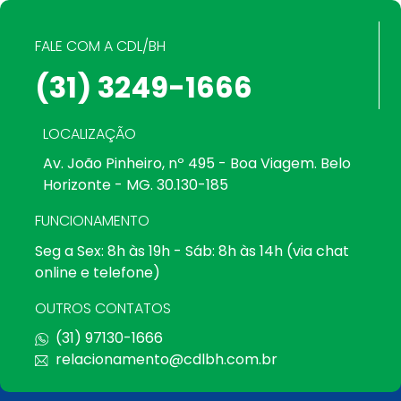
FALE COM A CDL/BH
(31) 3249-1666
LOCALIZAÇÃO
Av. João Pinheiro, nº 495 - Boa Viagem. Belo
Horizonte - MG. 30.130-185
FUNCIONAMENTO
Seg a Sex: 8h às 19h - Sáb: 8h às 14h (via chat
online e telefone)
OUTROS CONTATOS
(31) 97130-1666
relacionamento@cdlbh.com.br