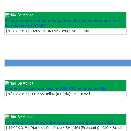
–
Pesquisa que acompanha gastos dos brasileiros por meio
de orçamento-07h52
| 15-02-2019 | Rádio CDL (Rádio Café) | MG – Brasil
–
Pirataria movimenta mais de R$ 600 milhões no Rio
| 16-02-2019 | O Globo Online (RJ) (Rio) | RJ – Brasil
–
Construção do Prado Shopping é postergada para 2021
| 16-02-2019 | Diário do Comércio – BH (MG) (Economia) | MG – Brasil