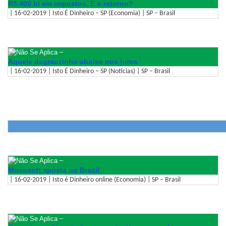
R$ 400 bi em impostos. E o retorno?
| 16-02-2019 | Isto É Dinheiro – SP (Economia) | SP – Brasil
–
Aquele degrauzinho abaixo nos juros
| 16-02-2019 | Isto É Dinheiro – SP (Notícias) | SP – Brasil
–
Microsoft aposta no Brasil
| 16-02-2019 | Isto é Dinheiro online (Economia) | SP – Brasil
–