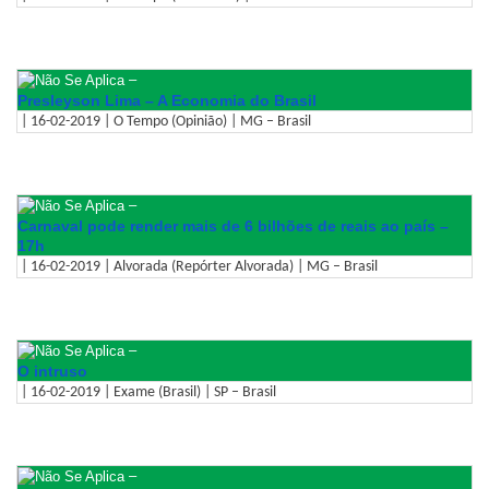
–
Presleyson Lima – A Economia do Brasil
| 16-02-2019 | O Tempo (Opinião) | MG – Brasil
–
Carnaval pode render mais de 6 bilhões de reais ao país –
17h
| 16-02-2019 | Alvorada (Repórter Alvorada) | MG – Brasil
–
O intruso
| 16-02-2019 | Exame (Brasil) | SP – Brasil
–