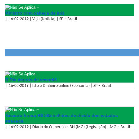
–
Ministro com cabeça de juiz
| 16-02-2019 | Veja (Notícia) | SP – Brasil
–
O Dia depois de amanhã
| 16-02-2019 | Isto é Dinheiro online (Economia) | SP – Brasil
–
Tesouro honra R$ 565 milhões de dívida dos estados
atrasada
| 16-02-2019 | Diário do Comércio – BH (MG) (Legislação) | MG – Brasil