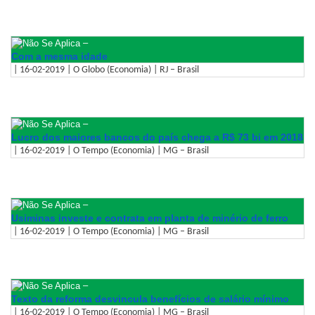
–
Com a mesma idade
| 16-02-2019 | O Globo (Economia) | RJ – Brasil
–
Lucro dos maiores bancos do país chega a R$ 73 bi em 2018
| 16-02-2019 | O Tempo (Economia) | MG – Brasil
–
Usiminas investe e contrata em planta de minério de ferro
| 16-02-2019 | O Tempo (Economia) | MG – Brasil
–
Texto da reforma desvincula benefícios de salário mínimo
| 16-02-2019 | O Tempo (Economia) | MG – Brasil