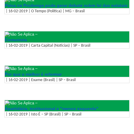
Paiva na Prodemge pode gerar debate sobre lei das estatais
| 16-02-2019 | O Tempo (Política) | MG – Brasil
–
Comunista
| 16-02-2019 | Carta Capital (Notícias) | SP – Brasil
–
Por que o melhor é reformar
| 16-02-2019 | Exame (Brasil) | SP – Brasil
–
Apartidária, institucional e "menos esquerda"
| 16-02-2019 | Isto É – SP (Brasil) | SP – Brasil