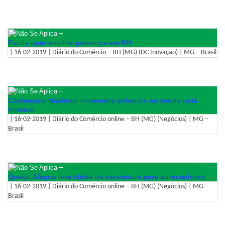
–
Facily quer ampliar presença em BH
| 16-02-2019 | Diário do Comércio – BH (MG) (DC Inovação) | MG – Brasil
–
Cachaçaria Nacional concentra esforços na venda pela
internet
| 16-02-2019 | Diário do Comércio online – BH (MG) (Negócios) | MG –
Brasil
–
Queijo Alagoa terá clube de assinatura para apreciadores
| 16-02-2019 | Diário do Comércio online – BH (MG) (Negócios) | MG –
Brasil