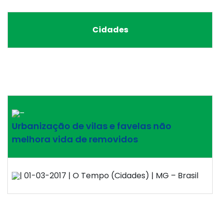
Cidades
–
Urbanização de vilas e favelas não
melhora vida de removidos
| 01-03-2017 | O Tempo (Cidades) | MG – Brasil