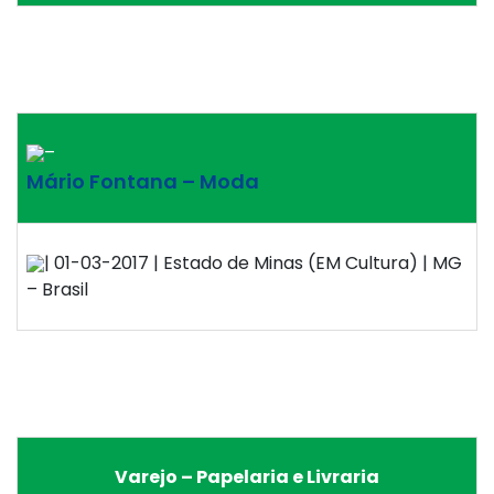
–
Mário Fontana – Moda
| 01-03-2017 | Estado de Minas (EM Cultura) | MG
– Brasil
Varejo – Papelaria e Livraria