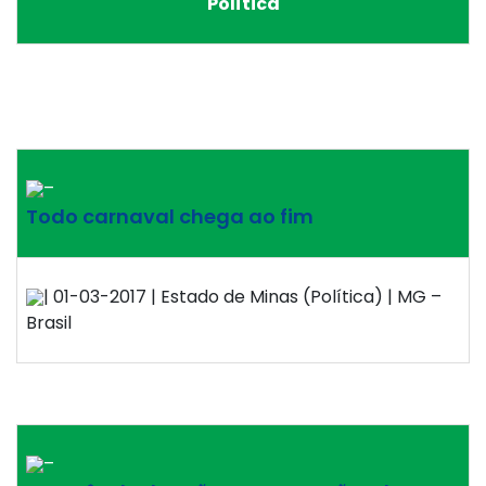
Política
–
Todo carnaval chega ao fim
| 01-03-2017 | Estado de Minas (Política) | MG –
Brasil
–