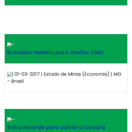
–
Brasileiro reeleito para chefiar OMC
| 01-03-2017 | Estado de Minas (Economia) | MG
– Brasil
–
Safra recorde para salvar a lavoura