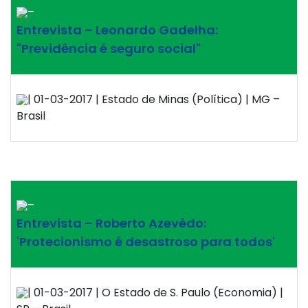
–
Entrevista – Leonardo Gadelha:
"Previdência é seguro social"
| 01-03-2017 | Estado de Minas (Política) | MG –
Brasil
–
Entrevista – Roberto Azevêdo:
'Protecionismo é desastroso para todos'
| 01-03-2017 | O Estado de S. Paulo (Economia) |