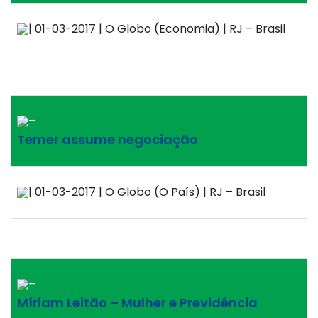
| 01-03-2017 | O Globo (Economia) | RJ – Brasil
–
Temer assume negociação
| 01-03-2017 | O Globo (O País) | RJ – Brasil
–
Míriam Leitão – Mulher e Previdência