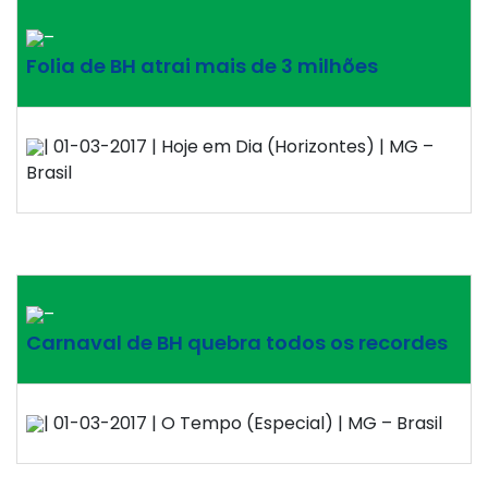
–
Folia de BH atrai mais de 3 milhões
| 01-03-2017 | Hoje em Dia (Horizontes) | MG –
Brasil
–
Carnaval de BH quebra todos os recordes
| 01-03-2017 | O Tempo (Especial) | MG – Brasil