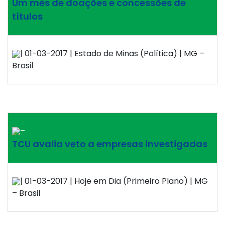
Um mês de doações e concessões de
títulos
| 01-03-2017 | Estado de Minas (Política) | MG –
Brasil
–
TCU avalia veto a empresas investigadas
| 01-03-2017 | Hoje em Dia (Primeiro Plano) | MG
– Brasil