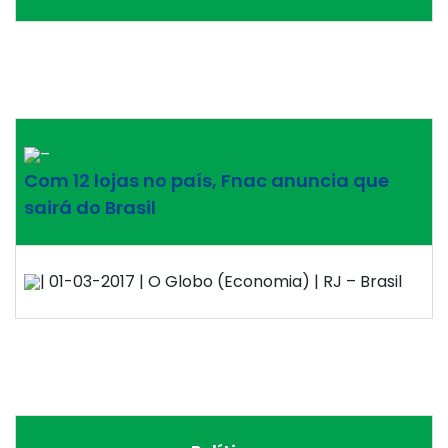
–
Com 12 lojas no país, Fnac anuncia que
sairá do Brasil
| 01-03-2017 | O Globo (Economia) | RJ – Brasil