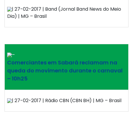
| 27-02-2017 | Band (Jornal Band News do Meio
Dia) | MG – Brasil
–
Comerciantes em Sabará reclamam na
queda do movimento durante o carnaval
– 10h25
| 27-02-2017 | Rádio CBN (CBN BH) | MG – Brasil