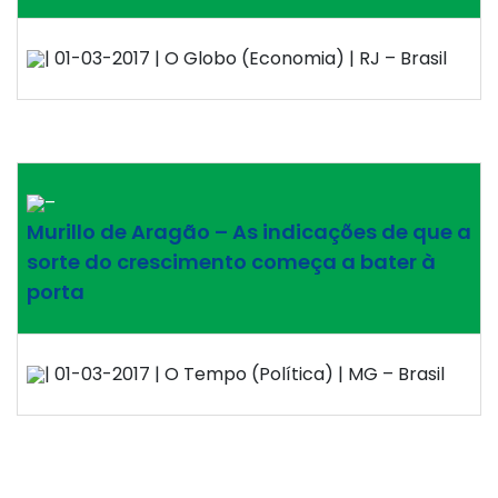
| 01-03-2017 | O Globo (Economia) | RJ – Brasil
–
Murillo de Aragão – As indicações de que a
sorte do crescimento começa a bater à
porta
| 01-03-2017 | O Tempo (Política) | MG – Brasil