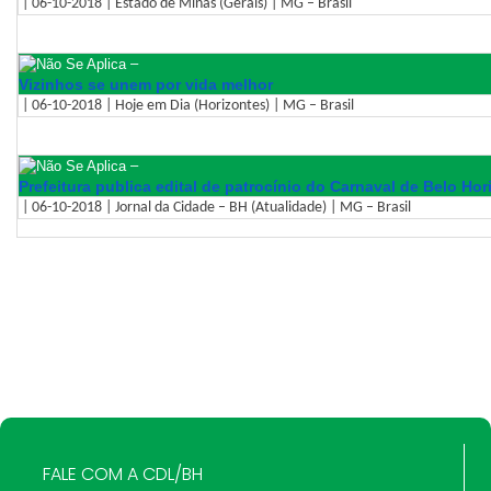
| 06-10-2018 | Estado de Minas (Gerais) | MG – Brasil
–
Vizinhos se unem por vida melhor
| 06-10-2018 | Hoje em Dia (Horizontes) | MG – Brasil
–
Prefeitura publica edital de patrocínio do Carnaval de Belo Hor
| 06-10-2018 | Jornal da Cidade – BH (Atualidade) | MG – Brasil
FALE COM A CDL/BH