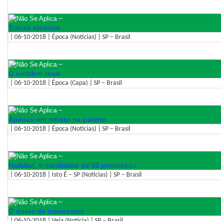
–
Transe eleitoral
| 06-10-2018 | Época (Notícias) | SP – Brasil
–
O outubro rosa
| 06-10-2018 | Época (Capa) | SP – Brasil
–
Apenas um retrato na parede
| 06-10-2018 | Época (Notícias) | SP – Brasil
–
Haddad, o candidato de 32 processos
| 06-10-2018 | Isto É – SP (Notícias) | SP – Brasil
–
O duelo da insensatez
| 06-10-2018 | Veja (Notícia) | SP – Brasil