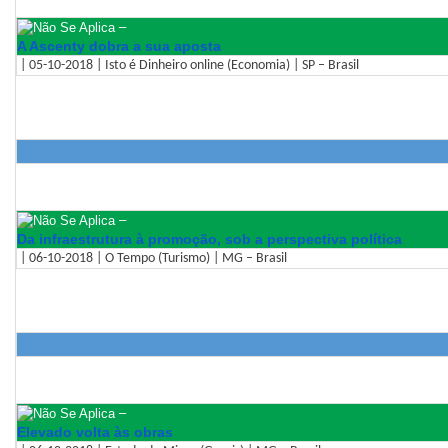
–
A Ascenty dobra a sua aposta
| 05-10-2018 | Isto é Dinheiro online (Economia) | SP – Brasil
–
Da infraestrutura à promoção, sob a perspectiva política
| 06-10-2018 | O Tempo (Turismo) | MG – Brasil
–
Elevado volta às obras