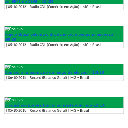
Lei 9841 de 1999 – 15h32
| 05-10-2018 | Rádio CDL (Comércio em Ação) | MG – Brasil
–
Hoje o Brasil celebra o dia da micro e pequena empresa –
09h52
| 05-10-2018 | Rádio CDL (Comércio em Ação) | MG – Brasil
–
Comércio funciona no domingo de eleição – 13h18
| 06-10-2018 | Record (Balanço Geral) | MG – Brasil
–
O comércio poderá funcionar neste domingo-12h10
| 05-10-2018 | Record (Balanço Geral) | MG – Brasil