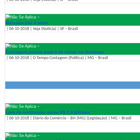
–
Mercado paz e amor
| 06-10-2018 | Veja (Notícia) | SP – Brasil
–
Contagem pronta para ir às urnas no domingo
| 06-10-2018 | O Tempo Contagem (Política) | MG – Brasil
–
Lote de restituição soma R$ 3,3 bilhões
| 06-10-2018 | Diário do Comércio – BH (MG) (Legislação) | MG – Brasil
–