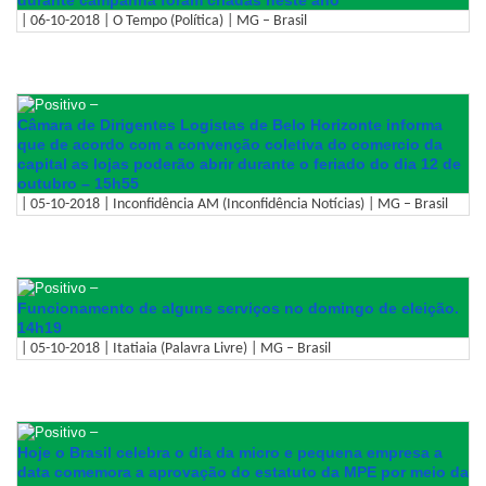
| 06-10-2018 | O Tempo (Política) | MG – Brasil
–
Câmara de Dirigentes Logistas de Belo Horizonte informa
que de acordo com a convenção coletiva do comercio da
capital as lojas poderão abrir durante o feriado do dia 12 de
outubro – 15h55
| 05-10-2018 | Inconfidência AM (Inconfidência Notícias) | MG – Brasil
–
Funcionamento de alguns serviços no domingo de eleição.
14h19
| 05-10-2018 | Itatiaia (Palavra Livre) | MG – Brasil
–
Hoje o Brasil celebra o dia da micro e pequena empresa a
data comemora a aprovação do estatuto da MPE por meio da