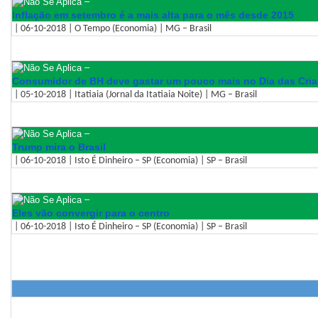
–
Inflação em setembro é a mais alta para o mês desde 2015
| 06-10-2018 | O Tempo (Economia) | MG – Brasil
–
Consumidor de BH deve gastar um pouco mais no Dia das Cria
| 05-10-2018 | Itatiaia (Jornal da Itatiaia Noite) | MG – Brasil
–
Trump mira o Brasil
| 06-10-2018 | Isto É Dinheiro – SP (Economia) | SP – Brasil
–
Eles vão convergir para o centro
| 06-10-2018 | Isto É Dinheiro – SP (Economia) | SP – Brasil