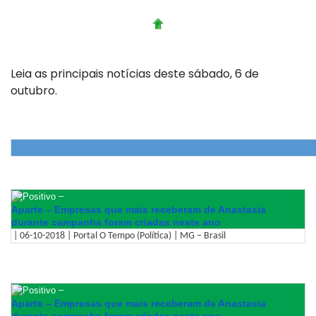
Leia as principais notícias deste sábado, 6 de
outubro.
–
Aparte – Empresas que mais receberam de Anastasia
durante campanha foram criadas neste ano
| 06-10-2018 | Portal O Tempo (Política) | MG – Brasil
–
Aparte – Empresas que mais receberam de Anastasia
durante campanha foram criadas neste ano