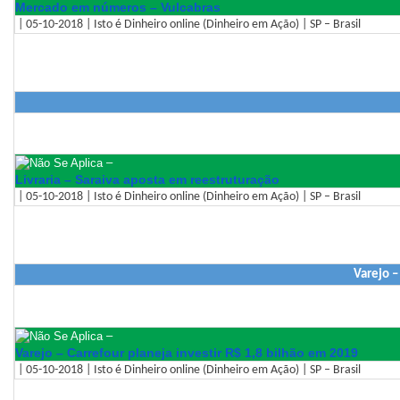
Mercado em números – Vulcabras
| 05-10-2018 | Isto é Dinheiro online (Dinheiro em Ação) | SP – Brasil
–
Livraria – Saraiva aposta em reestruturação
| 05-10-2018 | Isto é Dinheiro online (Dinheiro em Ação) | SP – Brasil
Varejo –
–
Varejo – Carrefour planeja investir R$ 1,8 bilhão em 2019
| 05-10-2018 | Isto é Dinheiro online (Dinheiro em Ação) | SP – Brasil