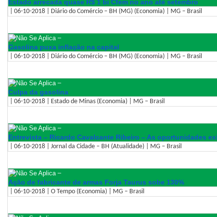
Estado arrecada quase R$ 1 bi Cfem no ano até setembro
| 06-10-2018 | Diário do Comércio – BH (MG) (Economia) | MG – Brasil
–
Gasolina puxa inflação na capital
| 06-10-2018 | Diário do Comércio – BH (MG) (Economia) | MG – Brasil
–
Culpa da gasolina
| 06-10-2018 | Estado de Minas (Economia) | MG – Brasil
–
Entrevista – Ricardo Cavalcante Ribeiro – As oportunidades exi
| 06-10-2018 | Jornal da Cidade – BH (Atualidade) | MG – Brasil
–
Ação de fabricante de armas Forja Taurus sobe 130%
| 06-10-2018 | O Tempo (Economia) | MG – Brasil