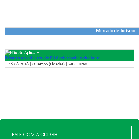
Mercado de Turismo
–
Primeiro arranha-céu de BH é reformado e vira hotel
| 16-08-2018 | O Tempo (Cidades) | MG – Brasil
FALE COM A CDL/BH