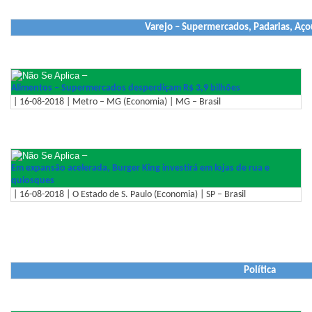
Varejo – Supermercados, Padarias, Aço
–
Alimentos – Supermercados desperdiçam R$ 3,9 bilhões
| 16-08-2018 | Metro – MG (Economia) | MG – Brasil
–
Em expansão acelerada, Burger King investirá em lojas de rua e
quiosques
| 16-08-2018 | O Estado de S. Paulo (Economia) | SP – Brasil
Política