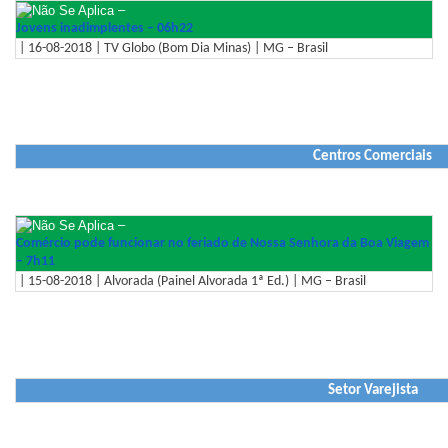
–
Jovens inadimplentes – 06h22
| 16-08-2018 | TV Globo (Bom Dia Minas) | MG – Brasil
Centros Comerciais
–
Comércio pode funcionar no feriado de Nossa Senhora da Boa Viagem
– 7h11
| 15-08-2018 | Alvorada (Painel Alvorada 1ª Ed.) | MG – Brasil
Setor Varejista