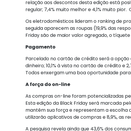
relação aos descontos desta edição está posi
regular; 7,4% muito melhor e 4,1% muito pior
Os eletrodomésticos lideram o ranking de pro
seguida aparecem as roupas (19,9% das respo
Friday são de maior valor agregado, o tíquete
Pagamento
Parcelado no cartão de crédito será a opção
dinheiro; 10,1% à vista no cartão de crédito 
Todos enxergam uma boa oportunidade para a
A força do on-line
As compras on-line foram potencializadas pel
Esta edição da Black Friday será marcada pe
mantêm sua força e representam a escolha de
utilizarão aplicativos de compras e 8,9%, as re
A pesquisa revela ainda que 43,6% dos cons