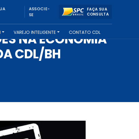
UA
ASSOCIE-
FAÇA SUA
CONSULTA
SE
H
VAREJO INTELIGENTE
CONTATO CDL
HÕES NA ECONOMIA
DA CDL/BH