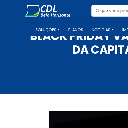
SOLUÇÕES
PLANOS
NOTÍCIAS
IM
BLACK FRIDAY VA
DA CAPIT