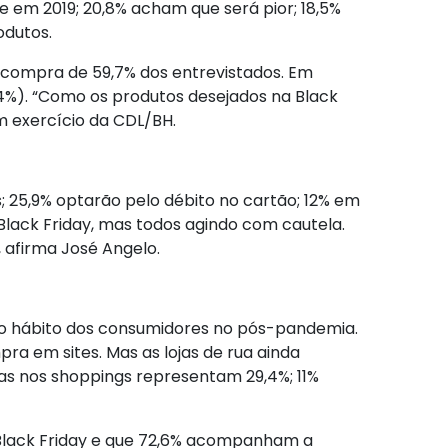
 em 2019; 20,8% acham que será pior; 18,5%
odutos.
e compra de 59,7% dos entrevistados. Em
4%). “Como os produtos desejados na Black
m exercício da CDL/BH.
 25,9% optarão pelo débito no cartão; 12% em
 Black Friday, mas todos agindo com cautela.
afirma José Angelo.
rão hábito dos consumidores no pós-pandemia.
 em sites. Mas as lojas de rua ainda
as nos shoppings representam 29,4%; 11%
 Black Friday e que 72,6% acompanham a