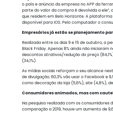
o país e anúncio da empresa no APP da ferr
parte do valor da compra é devolvida a ele”,
que residem em Belo Horizonte. A plataforma 
disponível para IOS. Pelo computador o con
Empresários já estão se planejamento pa
Realizada entre os dias 9 e 15 de outubro, a
Black Friday. Apenas 8% ainda não iniciaram
descontos atrativos/redução do preço (84,1%)
(34,1%).
As mídias sociais reforçam o seu alcance nesta
de divulgação; 60,3% vão usar o Facebook e
como decoração da loja (5,6%), site (4,8%), de
Consumidores animados, mas com caute
Na pesquisa realizada com os consumidores d
comparação a 2019, houve um aumento de 9,6