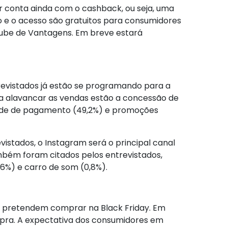
 conta ainda com o cashback, ou seja, uma
o e o acesso são gratuitos para consumidores
Clube de Vantagens. Em breve estará
trevistados já estão se programando para a
ra alavancar as vendas estão a concessão de
lidade de pagamento (49,2%) e promoções
vistados, o Instagram será o principal canal
bém foram citados pelos entrevistados,
,6%) e carro de som (0,8%).
e pretendem comprar na Black Friday. Em
pra. A expectativa dos consumidores em