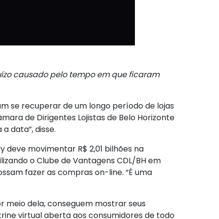
juízo causado pelo tempo em que ficaram
tam se recuperar de um longo período de lojas
ara de Dirigentes Lojistas de Belo Horizonte
a data”, disse.
y deve movimentar R$ 2,01 bilhões na
ibilizando o Clube de Vantagens CDL/BH em
ossam fazer as compras on-line. “É uma
por meio dela, conseguem mostrar seus
rine virtual aberta aos consumidores de todo