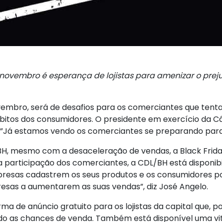
 novembro é esperança de lojistas para amenizar o pre
novembro, será de desafios para os comerciantes que ten
tos dos consumidores. O presidente em exercício da Câm
. ”Já estamos vendo os comerciantes se preparando para 
H, mesmo com a desaceleração de vendas, a Black Frida
 a participação dos comerciantes, a CDL/BH está dispon
presas cadastrem os seus produtos e os consumidores p
esas a aumentarem as suas vendas”, diz José Angelo.
 de anúncio gratuito para os lojistas da capital que, 
do as chances de venda. Também está disponível uma vit