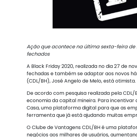
Ação que acontece na última sexta-feira de
fechados
A Black Friday 2020, realizada no dia 27 de 
fechadas e também se adaptar aos novos hábi
(CDL/BH), José Angelo de Melo, está otimista
De acordo com pesquisa realizada pela CDL/B
economia da capital mineira. Para incentivar
Casa, uma plataforma digital para que as em
ferramenta que já está ajudando muitas empr
O Clube de Vantagens CDL/BH é uma plataforma
negócios aos milhares de usuários, aumentan