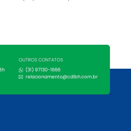
OUTROS CONTATOS
 8h
(31) 97130-1666
relacionamento@cdlbh.com.br