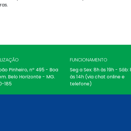
ras.
LIZAÇÃO
FUNCIONAMENTO
oão Pinheiro, nº 495 - Boa
Seg a Sex: 8h às 19h - Sáb:
em. Belo Horizonte - MG.
às 14h (via chat online e
0-185
telefone)