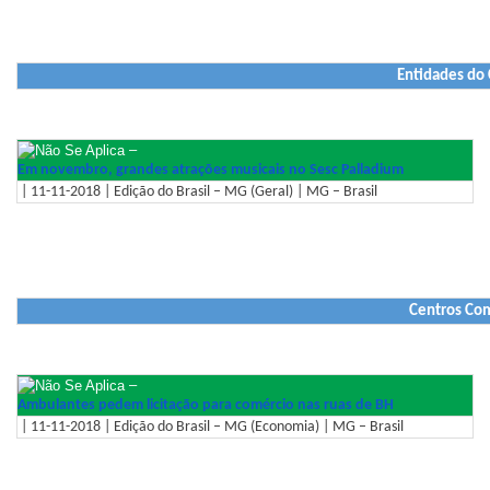
Entidades do
–
Em novembro, grandes atrações musicais no Sesc Palladium
| 11-11-2018 | Edição do Brasil – MG (Geral) | MG – Brasil
Centros Com
–
Ambulantes pedem licitação para comércio nas ruas de BH
| 11-11-2018 | Edição do Brasil – MG (Economia) | MG – Brasil