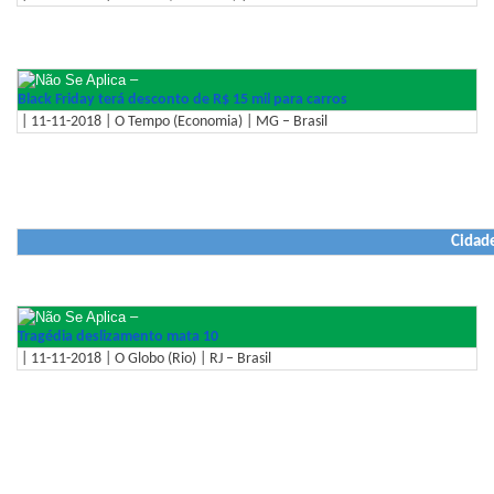
–
Black Friday terá desconto de R$ 15 mil para carros
| 11-11-2018 | O Tempo (Economia) | MG – Brasil
Cidad
–
Tragédia deslizamento mata 10
| 11-11-2018 | O Globo (Rio) | RJ – Brasil