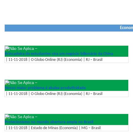
Econo
–
Brincadeira de estudantes vira um negócio bilionário da China
| 11-11-2018 | O Globo Online (RJ) (Economia) | RJ – Brasil
–
Nosso maior problema é abaixa produtividade
| 11-11-2018 | O Globo Online (RJ) (Economia) | RJ – Brasil
–
Protecionismo no mundo abertura ampla no Brasil
| 11-11-2018 | Estado de Minas (Economia) | MG – Brasil