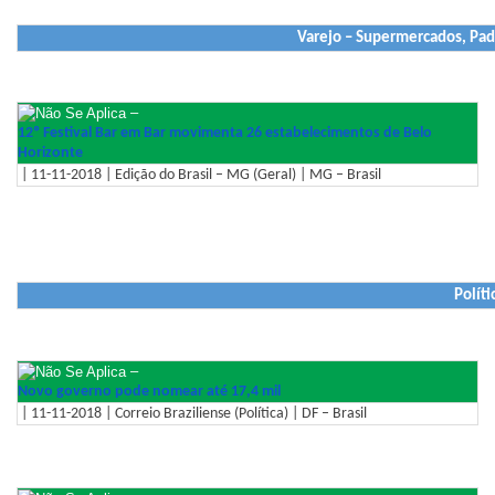
Varejo – Supermercados, Pad
–
12º Festival Bar em Bar movimenta 26 estabelecimentos de Belo
Horizonte
| 11-11-2018 | Edição do Brasil – MG (Geral) | MG – Brasil
Políti
–
Novo governo pode nomear até 17,4 mil
| 11-11-2018 | Correio Braziliense (Política) | DF – Brasil