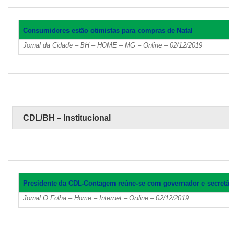
Consumidores estão otimistas para compras de Natal
Jornal da Cidade – BH – HOME – MG – Online – 02/12/2019
CDL/BH – Institucional
Presidente da CDL-Contagem reúne-se com governador e secretá
Jornal O Folha – Home – Internet – Online – 02/12/2019