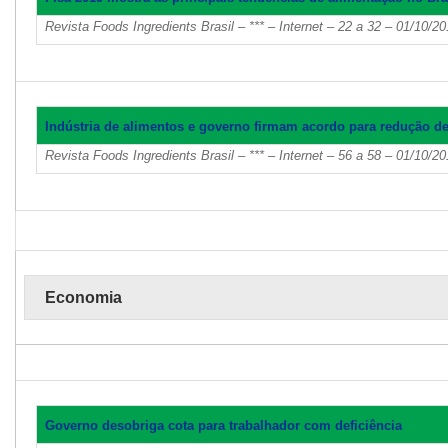
Revista Foods Ingredients Brasil – *** – Internet – 22 a 32 – 01/10/2
Indústria de alimentos e governo firmam acordo para redução d
Revista Foods Ingredients Brasil – *** – Internet – 56 a 58 – 01/10/2
Economia
Governo desobriga cota para trabalhador com deficiência