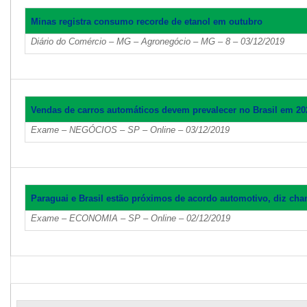
Minas registra consumo recorde de etanol em outubro
Diário do Comércio – MG – Agronegócio – MG – 8 – 03/12/2019
Vendas de carros automáticos devem prevalecer no Brasil em 20
Exame – NEGÓCIOS – SP – Online – 03/12/2019
Paraguai e Brasil estão próximos de acordo automotivo, diz cha
Exame – ECONOMIA – SP – Online – 02/12/2019