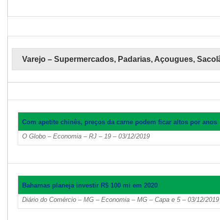
Varejo – Supermercados, Padarias, Açougues, Sacol
Com apetite chinês, preços da carne podem ficar altos por anos
O Globo – Economia – RJ – 19 – 03/12/2019
Bahamas planeja investir R$ 100 mi em 2020
Diário do Comércio – MG – Economia – MG – Capa e 5 – 03/12/2019