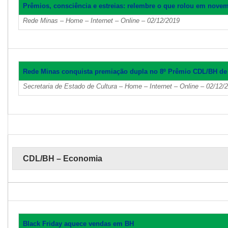
Prêmios, consciência e estreias: relembre o que rolou em nove
Rede Minas – Home – Internet – Online – 02/12/2019
Rede Minas conquista premiação dupla no 8º Prêmio CDL/BH de
Secretaria de Estado de Cultura – Home – Internet – Online – 02/12/
CDL/BH – Economia
Black Friday aquece vendas em BH