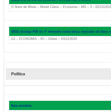
O Norte de Minas – Monte Claros – Economia – MG – 3 – 02/12/201
IBGE divulga PIB do 3º trimestre nesta terça; mercado vê ritmo a
G1 – ECONOMIA – RJ – Online – 03/12/2019
Política
Bola dividida