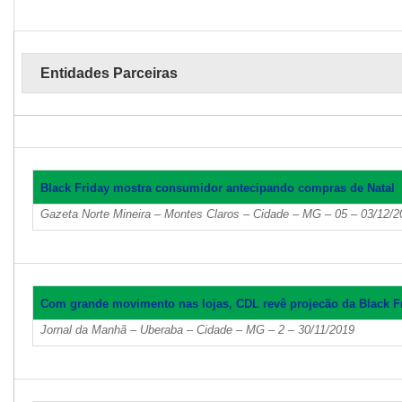
Entidades Parceiras
Black Friday mostra consumidor antecipando compras de Natal
Gazeta Norte Mineira – Montes Claros – Cidade – MG – 05 – 03/12/2
Com grande movimento nas lojas, CDL revê projecão da Black F
Jornal da Manhã – Uberaba – Cidade – MG – 2 – 30/11/2019