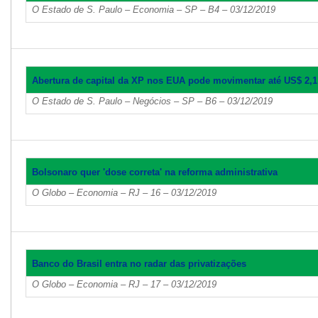
O Estado de S. Paulo – Economia – SP – B4 – 03/12/2019
Abertura de capital da XP nos EUA pode movimentar até US$ 2,1
O Estado de S. Paulo – Negócios – SP – B6 – 03/12/2019
Bolsonaro quer 'dose correta' na reforma administrativa
O Globo – Economia – RJ – 16 – 03/12/2019
Banco do Brasil entra no radar das privatizações
O Globo – Economia – RJ – 17 – 03/12/2019