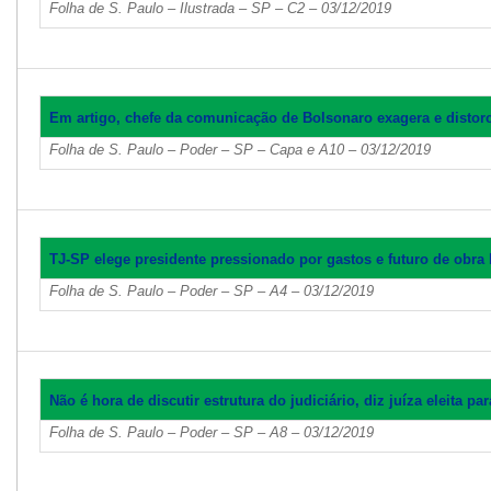
Folha de S. Paulo – Ilustrada – SP – C2 – 03/12/2019
Em artigo, chefe da comunicação de Bolsonaro exagera e distorc
Folha de S. Paulo – Poder – SP – Capa e A10 – 03/12/2019
TJ-SP elege presidente pressionado por gastos e futuro de obra 
Folha de S. Paulo – Poder – SP – A4 – 03/12/2019
Não é hora de discutir estrutura do judiciário, diz juíza eleita p
Folha de S. Paulo – Poder – SP – A8 – 03/12/2019