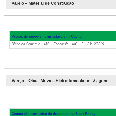
Varejo – Material de Construção
Preços de imóveis ficam estáveis na Capital
Diário do Comércio – MG – Economia – MG – 5 – 03/12/2019
Varejo – Ótica, Móveis,Eletrodomésticos, Viagens
Games são campeões de descontos na Black Friday