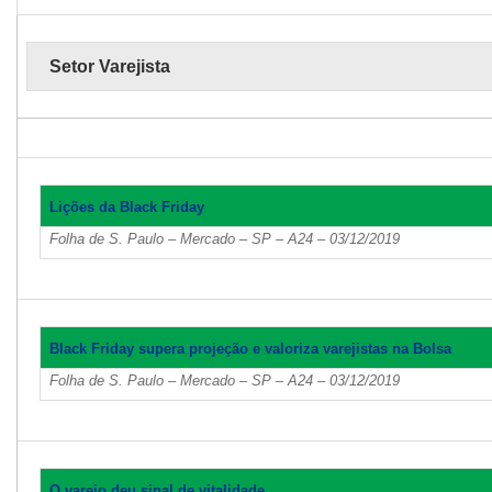
Setor Varejista
Lições da Black Friday
Folha de S. Paulo – Mercado – SP – A24 – 03/12/2019
Black Friday supera projeção e valoriza varejistas na Bolsa
Folha de S. Paulo – Mercado – SP – A24 – 03/12/2019
O varejo deu sinal de vitalidade