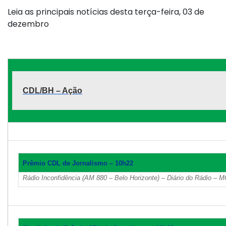
Leia as principais notícias desta terça-feira, 03 de
dezembro
CDL/BH – Ação
Prêmio CDL de Jornalismo – 10h22
Rádio Inconfidência (AM 880 – Belo Horizonte) – Diário do Rádio – 