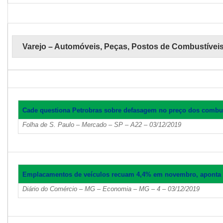
Varejo – Automóveis, Peças, Postos de Combustívei
Cade questiona Petrobras sobre defasagem no preço dos combus
Folha de S. Paulo – Mercado – SP – A22 – 03/12/2019
Emplacamentos de veículos recuam 4,4% em novembro, aponta
Diário do Comércio – MG – Economia – MG – 4 – 03/12/2019