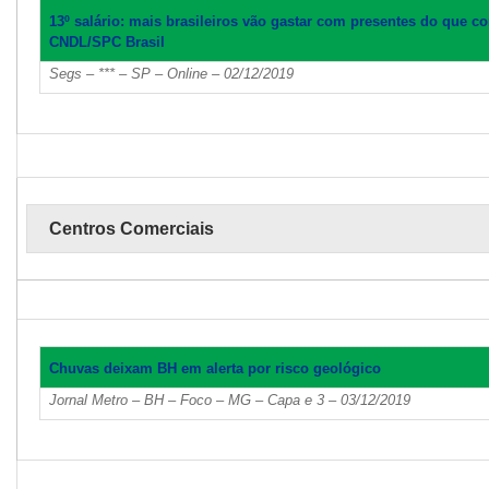
13º salário: mais brasileiros vão gastar com presentes do que 
CNDL/SPC Brasil
Segs – *** – SP – Online – 02/12/2019
Centros Comerciais
Chuvas deixam BH em alerta por risco geológico
Jornal Metro – BH – Foco – MG – Capa e 3 – 03/12/2019