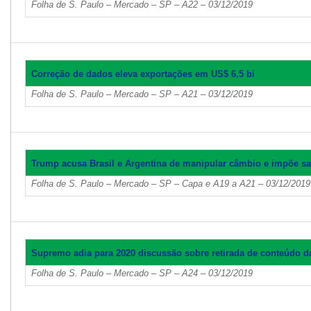
Folha de S. Paulo – Mercado – SP – A22 – 03/12/2019
Correção de dados eleva exportações em US$ 6,5 bi
Folha de S. Paulo – Mercado – SP – A21 – 03/12/2019
Trump acusa Brasil e Argentina de manipular câmbio e impõe s
Folha de S. Paulo – Mercado – SP – Capa e A19 a A21 – 03/12/2019
Supremo adia para 2020 discussão sobre retirada de conteúdo da
Folha de S. Paulo – Mercado – SP – A24 – 03/12/2019