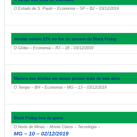
O Estado de S. Paulo – Economia – SP – B2 – 03/12/2019
Vendas sobem 23% no fim de semana da Black Friday
O Globo – Economia – RJ – 18 – 03/12/2019
Maioria das dívidas em atraso possui mais de sete anos
O Tempo – BH – Economia – MG – 13 – 03/12/2019
Black Friday boa de game
O Norte de Minas – Monte Claros – Tecnologia –
MG – 10 – 02/12/2019