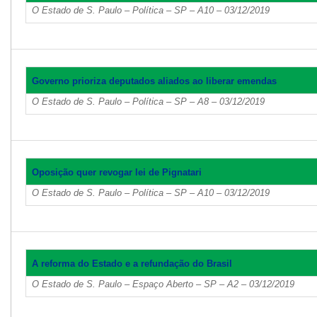
O Estado de S. Paulo – Política – SP – A10 – 03/12/2019
Governo prioriza deputados aliados ao liberar emendas
O Estado de S. Paulo – Política – SP – A8 – 03/12/2019
Oposição quer revogar lei de Pignatari
O Estado de S. Paulo – Política – SP – A10 – 03/12/2019
A reforma do Estado e a refundação do Brasil
O Estado de S. Paulo – Espaço Aberto – SP – A2 – 03/12/2019