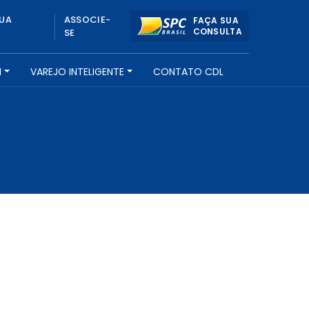
UA
ASSOCIE-
FAÇA SUA
CONSULTA
SE
H
VAREJO INTELIGENTE
CONTATO CDL