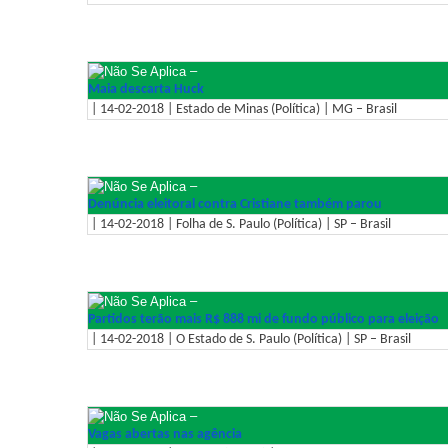
–
Maia descarta Huck
| 14-02-2018 | Estado de Minas (Política) | MG – Brasil
–
Denúncia eleitoral contra Cristiane também parou
| 14-02-2018 | Folha de S. Paulo (Política) | SP – Brasil
–
Partidos terão mais R$ 888 mi de fundo público para eleição
| 14-02-2018 | O Estado de S. Paulo (Política) | SP – Brasil
–
Vagas abertas nas agência