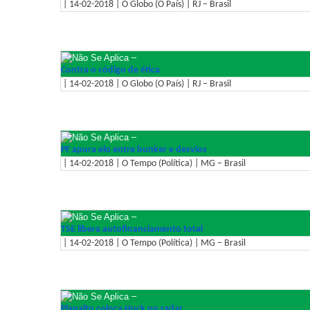
| 14-02-2018 | O Globo (O País) | RJ – Brasil
–
Contra o código de ética
| 14-02-2018 | O Globo (O País) | RJ – Brasil
–
PF apura elo entre bunker e desvios
| 14-02-2018 | O Tempo (Política) | MG – Brasil
–
TSE libera autofinanciamento total
| 14-02-2018 | O Tempo (Política) | MG – Brasil
–
Planalto coloca Huck no radar