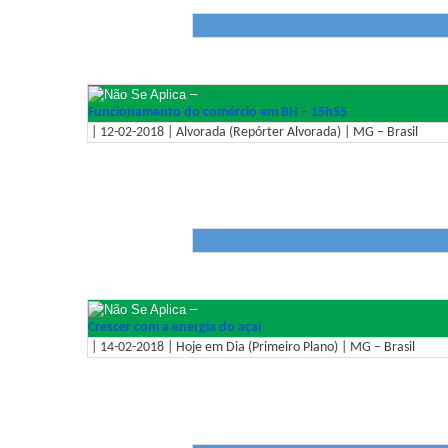
–
Funcionamento do comércio em BH – 15h55
| 12-02-2018 | Alvorada (Repórter Alvorada) | MG – Brasil
–
Crescer com a energia do açaí
| 14-02-2018 | Hoje em Dia (Primeiro Plano) | MG – Brasil