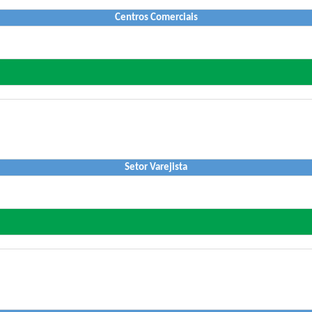
Centros Comerciais
Setor Varejista