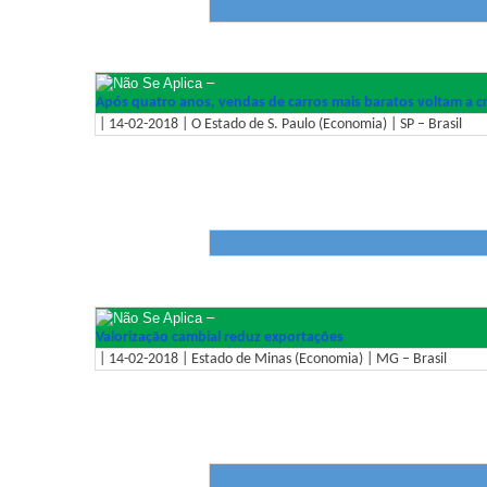
–
Após quatro anos, vendas de carros mais baratos voltam a c
| 14-02-2018 | O Estado de S. Paulo (Economia) | SP – Brasil
–
Valorização cambial reduz exportações
| 14-02-2018 | Estado de Minas (Economia) | MG – Brasil