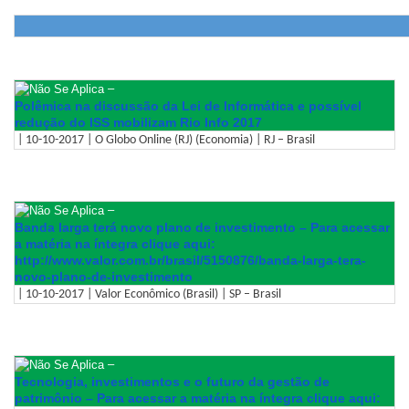
–
Polêmica na discussão da Lei de Informática e possível
redução do ISS mobilizam Rio Info 2017
| 10-10-2017 | O Globo Online (RJ) (Economia) | RJ – Brasil
–
Banda larga terá novo plano de investimento – Para acessar
a matéria na íntegra clique aqui:
http://www.valor.com.br/brasil
/5150876/banda-larga-tera-
novo-plano-de-investimento
| 10-10-2017 | Valor Econômico (Brasil) | SP – Brasil
–
Tecnologia, investimentos e o futuro da gestão de
patrimônio – Para acessar a matéria na íntegra clique aqui: