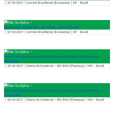
| 10-10-2017 | Correio Braziliense (Economia) | DF – Brasil
–
Empresas enfrentam pesadelo com eSocial
| 10-10-2017 | Correio Braziliense (Economia) | DF – Brasil
–
Unafisco cobra veto ao Refis e avalia ação civil contra
Meirelles
| 10-10-2017 | Diário do Comércio – BH (MG) (Finanças) | MG – Brasil
–
Analistas revisam para cima as projeções para a inflação
deste ano
| 10-10-2017 | Diário do Comércio – BH (MG) (Finanças) | MG – Brasil