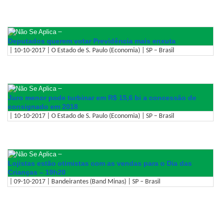
–
Deputados querem votar Previdência mais enxuta
| 10-10-2017 | O Estado de S. Paulo (Economia) | SP – Brasil
–
Juro menor pode turbinar em R$ 15,6 bi a concessão de
consignado em 2018
| 10-10-2017 | O Estado de S. Paulo (Economia) | SP – Brasil
–
Lojistas estão otimistas com as vendas para o Dia das
Crianças – 19h20
| 09-10-2017 | Bandeirantes (Band Minas) | SP – Brasil