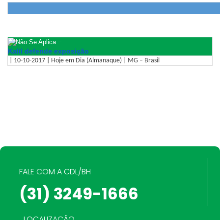
–
Kalil defende exposição
| 10-10-2017 | Hoje em Dia (Almanaque) | MG – Brasil
FALE COM A CDL/BH
(31) 3249-1666
LOCALIZAÇÃO