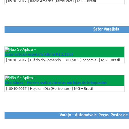
| 09-10-2017 | Rádio América (Tarde Viva) | MG – Brasil
Setor Varejista
–
Lojas virtuais esperam faturar R$ 2,15 bi
| 10-10-2017 | Diário do Comércio – BH (MG) (Economia) | MG – Brasil
–
Giro Minas – Procon realiza vistorias em lojas de brinquedos
| 10-10-2017 | Hoje em Dia (Horizontes) | MG – Brasil
Varejo – Automóveis, Peças, Postos de