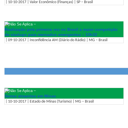
| 10-10-2017 | Valor Econômico (Finanças) | SP – Brasil
–
Realização pela primeira vez no Brasil a maior competição
de startups para mercados emergentes – 10h32
| 09-10-2017 | Inconfidência AM (Diário do Rádio) | MG – Brasil
–
Serras atraentes em Minas
| 10-10-2017 | Estado de Minas (Turismo) | MG – Brasil