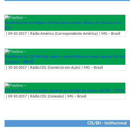
–
Comerciantes antecipam ofertas de produtos típicos do final do ano-
07h
| 09-10-2017 | Rádio América (Correspondente América) | MG – Brasil
–
Presidente da CDL-BH fala sobre a expectativa do varejo para o Dia das
Crianças – 08h28
| 10-10-2017 | Rádio CDL (Comércio em Ação) | MG – Brasil
–
Dia das Crianças promete aquecer as vendas do varejo em BH – 12h36
| 09-10-2017 | Rádio CDL (Conexão) | MG – Brasil
CDL/BH – Institucional