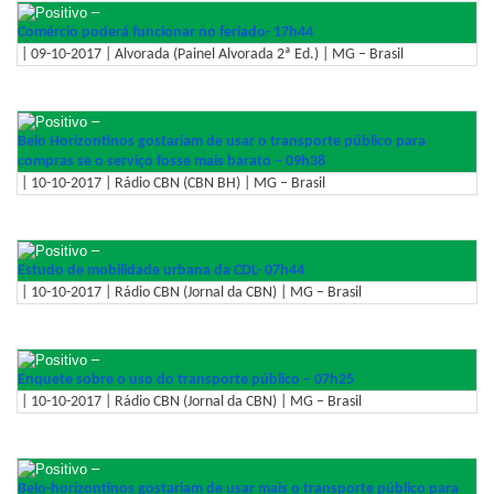
–
Comércio poderá funcionar no feriado- 17h44
| 09-10-2017 | Alvorada (Painel Alvorada 2ª Ed.) | MG – Brasil
–
Belo Horizontinos gostariam de usar o transporte público para
compras se o serviço fosse mais barato – 09h38
| 10-10-2017 | Rádio CBN (CBN BH) | MG – Brasil
–
Estudo de mobilidade urbana da CDL- 07h44
| 10-10-2017 | Rádio CBN (Jornal da CBN) | MG – Brasil
–
Enquete sobre o uso do transporte público – 07h25
| 10-10-2017 | Rádio CBN (Jornal da CBN) | MG – Brasil
–
Belo-horizontinos gostariam de usar mais o transporte público para