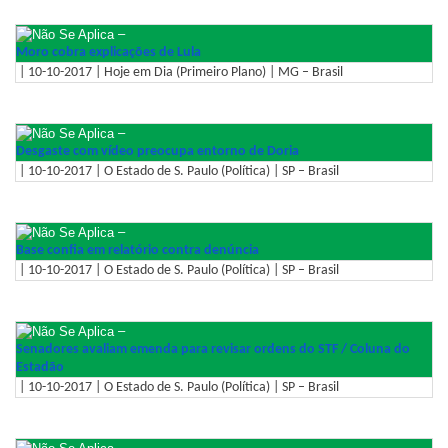
–
Moro cobra explicações de Lula
| 10-10-2017 | Hoje em Dia (Primeiro Plano) | MG – Brasil
–
Desgaste com vídeo preocupa entorno de Doria
| 10-10-2017 | O Estado de S. Paulo (Política) | SP – Brasil
–
Base confia em relatório contra denúncia
| 10-10-2017 | O Estado de S. Paulo (Política) | SP – Brasil
–
Senadores avaliam emenda para revisar ordens do STF / Coluna do
Estadão
| 10-10-2017 | O Estado de S. Paulo (Política) | SP – Brasil
–