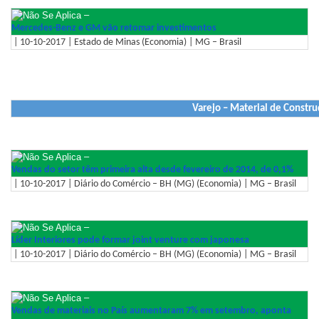
–
Mercedes-Benz e GM vão retomar investimentos
| 10-10-2017 | Estado de Minas (Economia) | MG – Brasil
Varejo – Material de Constru
–
Vendas do setor têm primeira alta desde fevereiro de 2014, de 0,1%
| 10-10-2017 | Diário do Comércio – BH (MG) (Economia) | MG – Brasil
–
Líder Interiores pode formar joint venture com japonesa
| 10-10-2017 | Diário do Comércio – BH (MG) (Economia) | MG – Brasil
–
Vendas de materiais no País aumentaram 7% em setembro, aponta