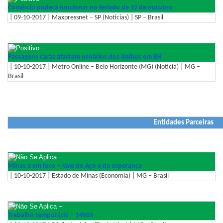
Comércio poderá funcionar no feriado de 12 de outubro
| 09-10-2017 | Maxpressnet – SP (Notícias) | SP – Brasil
–
Passagens caras afastam usuários dos ônibus em BH
| 10-10-2017 | Metro Online – Belo Horizonte (MG) (Notícia) | MG –
Brasil
Entidades Parceiras
–
Minas $ em foco – Vale do Aço e da esperança
| 10-10-2017 | Estado de Minas (Economia) | MG – Brasil
–
Trabalho temporário – 14h03