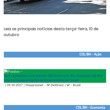
Leia as principais notícias desta terça-feira, 10 de
outubro
CDL/BH – Ação
–
Com capacidade para atender 400 jovens por dia, Fundação CDL Pró-
Criança inaugura Centro de Desenvolvimento Social
| 09-10-2017 | Maxpressnet – SP (Notícias) | SP – Brasil
CDL/BH – Economia