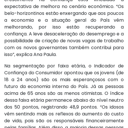
expectativa de melhora no cenário econômico. “Os
belo-horizontinos estão enxergando que aos poucos
a economia e a situação geral do País vêm
melhorando, por isso estão recuperando a
confiança. A leve desaceleração do desemprego e a
possibilidade de criação de novas vagas de trabalho
com os novos governantes também contribui para
isso”, explica Ana Paula.
Na segmentação por faixa etária, o Indicador de
Confiança do Consumidor apontou que os jovens (de
18 a 24 anos) são os mais esperançosos com o
futuro da economia interna do País. Já as pessoas
acima de 65 anos são as menos otimistas. O índice
dessa faixa etária permanece abaixo do nível neutro
dos 50 pontos, registrando 48,9 pontos. “Os idosos
vêm sentindo mais os reflexos do aumento do custo
de vida, pois são os responsáveis financeiramente
pelas famílias. Além disso, a maioria dessas pessoas