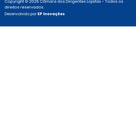
Copyright © 2026 Câmara dos Dirigentes Lojistas - Todos os
direitos reservados.
Desenvolvido por
SP Inovações