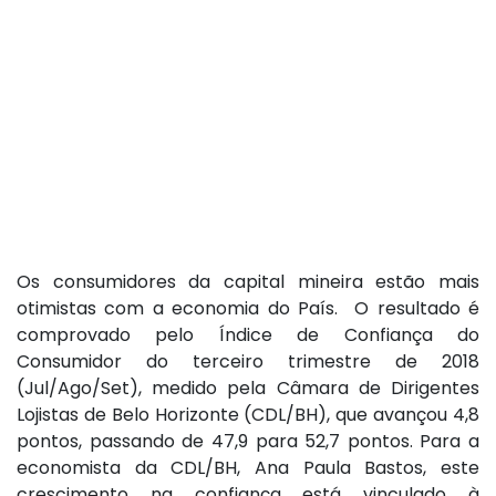
Os consumidores da capital mineira estão mais
otimistas com a economia do País. O resultado é
comprovado pelo Índice de Confiança do
Consumidor do terceiro trimestre de 2018
(Jul/Ago/Set), medido pela Câmara de Dirigentes
Lojistas de Belo Horizonte (CDL/BH), que avançou 4,8
pontos, passando de 47,9 para 52,7 pontos. Para a
economista da CDL/BH, Ana Paula Bastos, este
crescimento na confiança está vinculado à