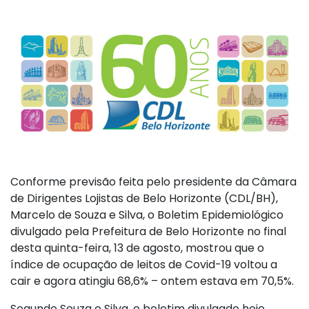
Conforme previsão feita pelo presidente da Câmara
de Dirigentes Lojistas de Belo Horizonte (CDL/BH),
Marcelo de Souza e Silva, o Boletim Epidemiológico
divulgado pela Prefeitura de Belo Horizonte no final
desta quinta-feira, 13 de agosto, mostrou que o
índice de ocupação de leitos de Covid-19 voltou a
cair e agora atingiu 68,6% – ontem estava em 70,5%.
Segundo Souza e Silva, o boletim divulgado hoje