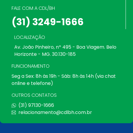
FALE COM A CDL/BH
(31) 3249-1666
LOCALIZAÇÃO
Av. João Pinheiro, nº 495 - Boa Viagem. Belo
Horizonte - MG. 30.130-185
FUNCIONAMENTO
Seg a Sex: 8h às 19h - Sáb: 8h às 14h (via chat
online e telefone)
OUTROS CONTATOS
(31) 97130-1666
relacionamento@cdlbh.com.br